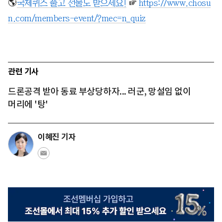
🌎
국제퀴즈 풀고 선물도 받으세요!
☞
https://www.chosu
n.com/members-event/?mec=n_quiz
관련 기사
드론공격 받아 동료 부상당하자... 러군, 망설임 없이
머리에 '탕'
이혜진 기자