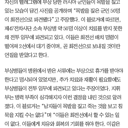
자신의 텔레그램에 부상 당한 러시아 군인들이 목발을 짚고
있는 모습이 담긴 사진을 공개하며 “목발을 짚은 군인 50명
이 최전선으로 파견됐다”고 주장했다. 이 블로거에 따르면,
제47전차사단 소속 부상병 약 50명 이상이 치료를 받지 못한
채 전투 임무에 파견되고 있다. 이들은 최전선 배치 명령이
떨어져 2선에서 대기 중이며, 곧 최전선으로 보내질 것이란
언질을 받았다고 한다.
부상병들이 병원에서 받은 서류에는 부상으로 휴가를 받아야
한다고 명시되어 있었지만, 추가 치료와 재활이 필요함에도
부상병들이 전투 임무에 파견되고 있다는 주장이었다. 지휘
부는 병력 부족이 심각해지자 이런 결정을 내린 것으로 알려
졌다. 이 블로거는 “남자들이 목발을 짚고 죽는 것을 보고 침
묵을 지킬 수는 없다”며 “이들은 최전선에서 할 수 있는 일
이 없다. 이들에게 치유와 회복의 기회를 줘야 한다. 이같은