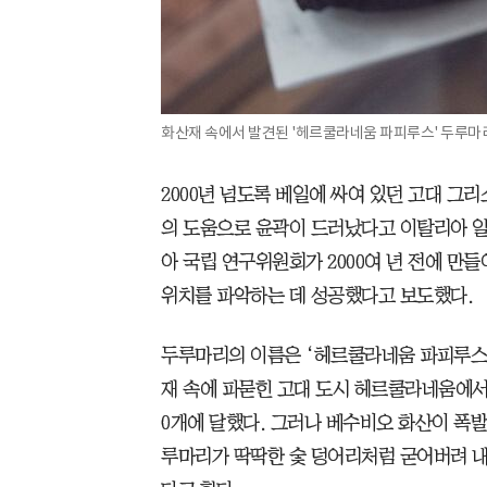
화산재 속에서 발견된 '헤르쿨라네움 파피루스' 두루마리
2000년 넘도록 베일에 싸여 있던 고대 그리
의 도움으로 윤곽이 드러났다고 이탈리아 일
아 국립 연구위원회가 2000여 년 전에 만
위치를 파악하는 데 성공했다고 보도했다.
두루마리의 이름은 ‘헤르쿨라네움 파피루스’다
재 속에 파묻힌 고대 도시 헤르쿨라네움에서 
0개에 달했다. 그러나 베수비오 화산이 폭
루마리가 딱딱한 숯 덩어리처럼 굳어버려 