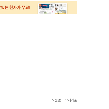
도움말
삭제기준