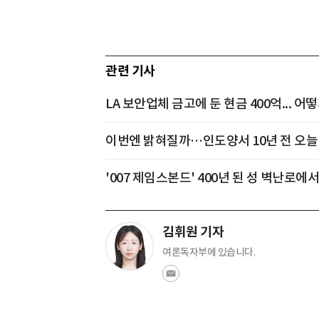
관련 기사
LA 보안업체 금고에 둔 현금 400억... 
이번엔 밝혀질까…인도양서 10년 전 오늘 
'007 제임스본드' 400년 된 성 벽난로에
김휘원 기자
여론독자부에 있습니다.