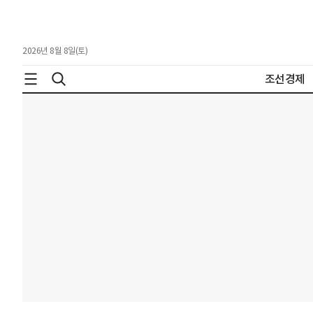
2026년 8월 8일(토)
조선경제