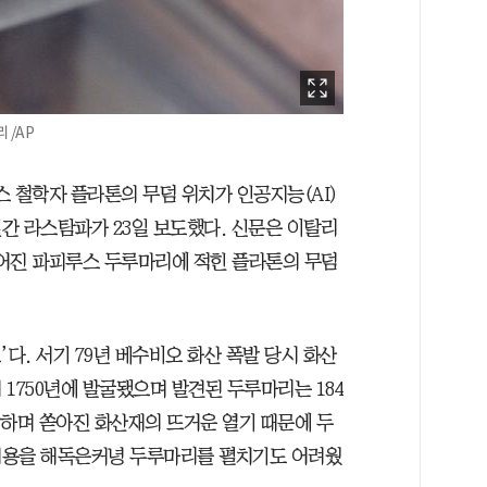
 /AP
스 철학자 플라톤의 무덤 위치가 인공지능(AI)
간 라스탐파가 23일 보도했다. 신문은 이탈리
들어진 파피루스 두루마리에 적힌 플라톤의 무덤
. 서기 79년 베수비오 화산 폭발 당시 화산
1750년에 발굴됐으며 발견된 두루마리는 184
발하며 쏟아진 화산재의 뜨거운 열기 때문에 두
내용을 해독은커녕 두루마리를 펼치기도 어려웠