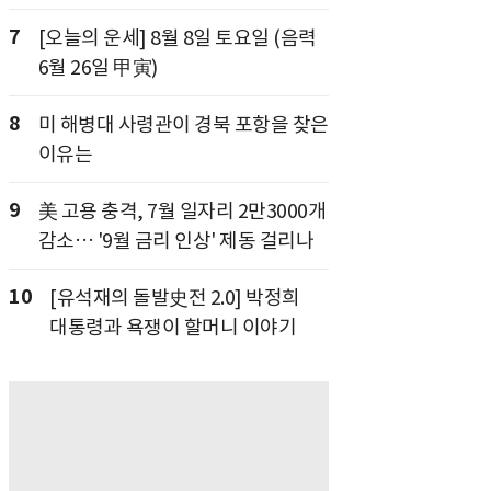
7
[오늘의 운세] 8월 8일 토요일 (음력
6월 26일 甲寅)
8
미 해병대 사령관이 경북 포항을 찾은
이유는
9
美 고용 충격, 7월 일자리 2만3000개
감소… '9월 금리 인상' 제동 걸리나
10
[유석재의 돌발史전 2.0] 박정희
대통령과 욕쟁이 할머니 이야기