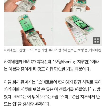
하이네켄이 핀란드 스마트폰 기업 HMD와 합작해 선보인 '보링 폰'/하이네켄
하이네켄과 HMD가 휴대폰에 ‘보링(Boring·지루한)’이라
는 이름을 붙이게 된 것도 이런 단순한 기능 때문이다.
이들 회사 관계자는 “스마트폰이 존재하지 않던 시절로 돌아
가기 위해 지루해 보일 수 있는 이 전화기를 만들었다”고 밝
혔다. HMD는 이 밖에도 오는 6월 ‘스마트폰을 지루하게 만
드는 앱’을 출시할 계획이다.