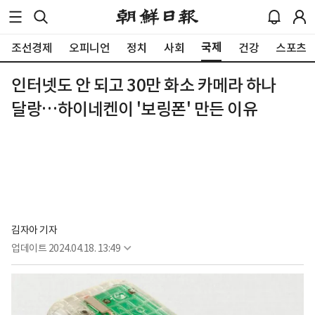
국제
조선경제
오피니언
정치
사회
건강
스포츠
인터넷도 안 되고 30만 화소 카메라 하나
달랑…하이네켄이 '보링폰' 만든 이유
김자아 기자
업데이트
2024.04.18. 13:49