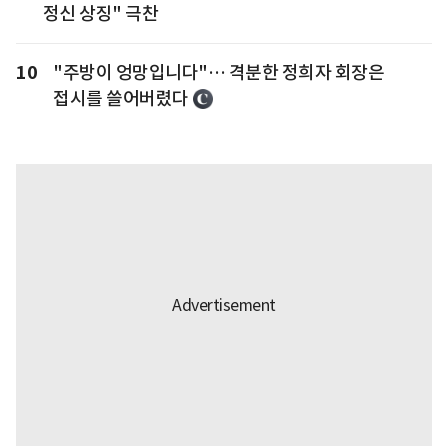
정신 상징" 극찬
10
"주방이 엉망입니다"… 격분한 정희자 회장은
접시를 쓸어버렸다