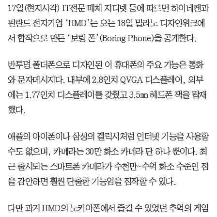
17일(현지시각) IT전문 매체 지디넷 등에 따르면 하이네켄과
핀란드 전자기업 ‘HMD’는 오는 18일 밀라노 디자인위크에
서 합작으로 만든 ‘보링 폰’(Boring Phone)을 공개한다.
반투명 폴더폰으로 디자인된 이 휴대폰의 주요 기능은 통화
와 문자메시지다. 내부에 2.8인치 QVGA 디스플레이, 외부
에는 1.77인치 디스플레이를 갖췄고 3.5㎜ 헤드폰 잭을 탑재
했다.
애플의 아이폰이나 삼성의 갤럭시처럼 인터넷 기능을 사용할
수도 없으며, 카메라는 30만 화소 카메라 단 하나 뿐이다. 최
근 출시되는 스마트폰 카메라가 수천만~수억 화소 수준인 점
을 감안하면 훨씬 단출한 기능임을 짐작할 수 있다.
다만 과거 HMD의 노키아폰에서 즐길 수 있었던 추억의 게임