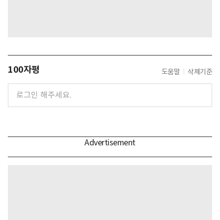
100자평
도움말
삭제기준