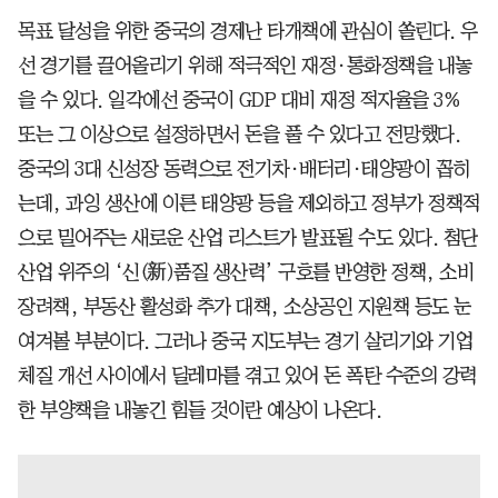
목표 달성을 위한 중국의 경제난 타개책에 관심이 쏠린다. 우
선 경기를 끌어올리기 위해 적극적인 재정·통화정책을 내놓
을 수 있다. 일각에선 중국이 GDP 대비 재정 적자율을 3%
또는 그 이상으로 설정하면서 돈을 풀 수 있다고 전망했다.
중국의 3대 신성장 동력으로 전기차·배터리·태양광이 꼽히
는데, 과잉 생산에 이른 태양광 등을 제외하고 정부가 정책적
으로 밀어주는 새로운 산업 리스트가 발표될 수도 있다. 첨단
산업 위주의 ‘신(新)품질 생산력’ 구호를 반영한 정책, 소비
장려책, 부동산 활성화 추가 대책, 소상공인 지원책 등도 눈
여겨볼 부분이다. 그러나 중국 지도부는 경기 살리기와 기업
체질 개선 사이에서 딜레마를 겪고 있어 돈 폭탄 수준의 강력
한 부양책을 내놓긴 힘들 것이란 예상이 나온다.