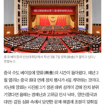
중국 베이징의 인민대회당에서 작년 3월 7일 양회(兩會)가 열리고 있다./
연합뉴스
중국 수도 베이징에 양회(兩會)의 시간이 돌아왔다. 매년 3
월 열리는 중국 최대 연례 정치 행사가 4일 개막하는 것이다.
지난해 양회는 시진핑 3기 정권 데뷔 성격이 강해 잔치 분위
기였다면 올해는 경제난과 고위급 인사 낙마, 양안(중국과
대만) 갈등 심화 속에서 당면한 문제 해결에 초점이 맞춰질