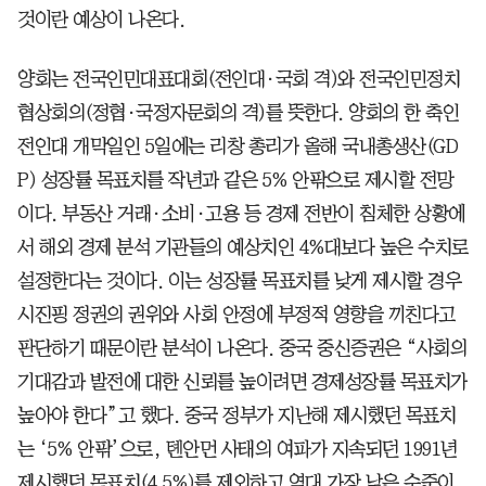
것이란 예상이 나온다.
양회는 전국인민대표대회(전인대·국회 격)와 전국인민정치
협상회의(정협·국정자문회의 격)를 뜻한다. 양회의 한 축인
전인대 개막일인 5일에는 리창 총리가 올해 국내총생산(GD
P) 성장률 목표치를 작년과 같은 5% 안팎으로 제시할 전망
이다. 부동산 거래·소비·고용 등 경제 전반이 침체한 상황에
서 해외 경제 분석 기관들의 예상치인 4%대보다 높은 수치로
설정한다는 것이다. 이는 성장률 목표치를 낮게 제시할 경우
시진핑 정권의 권위와 사회 안정에 부정적 영향을 끼친다고
판단하기 때문이란 분석이 나온다. 중국 중신증권은 “사회의
기대감과 발전에 대한 신뢰를 높이려면 경제성장률 목표치가
높아야 한다”고 했다. 중국 정부가 지난해 제시했던 목표치
는 ‘5% 안팎’으로, 톈안먼 사태의 여파가 지속되던 1991년
제시했던 목표치(4.5%)를 제외하고 역대 가장 낮은 수준이