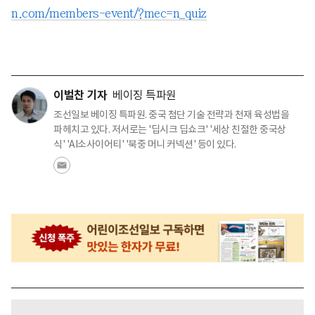
n.com/members-event/?mec=n_quiz
이벌찬 기자
베이징 특파원
조선일보 베이징 특파원. 중국 첨단 기술 전략과 천재 육성법을
파헤치고 있다. 저서로는 '딥시크 딥쇼크' '세상 친절한 중국상
식' 'AI소사이어티' '북중 머니 커넥션' 등이 있다.