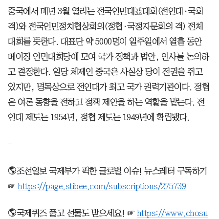
중국에서 매년 3월 열리는 전국인민대표대회(전인대·국회
격)와 전국인민정치협상회의(정협·국정자문회의 격) 전체
대회를 뜻한다. 대표단 약 5000명이 일주일에서 열흘 동안
베이징 인민대회당에 모여 국가 정책과 법안, 인사를 논의하
고 결정한다. 일당 체제인 중국은 사실상 당이 전권을 쥐고
있지만, 명목상으로 전인대가 최고 국가 권력기관이다. 정협
은 여론 동향을 전하고 정책 제안을 하는 역할을 맡는다. 전
인대 제도는 1954년, 정협 제도는 1949년에 확립됐다.
-
🌎조선일보 국제부가 픽한 글로벌 이슈! 뉴스레터 구독하기
☞
https://page.stibee.com/subscriptions/275739
🌎국제퀴즈 풀고 선물도 받으세요! ☞
https://www.chosu