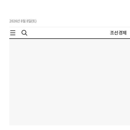
2026년 8월 8일(토)
조선경제