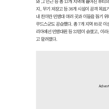
와 그 인근 등 총 13개 지역에 흩어진 후티
지, 무기 저장고 등 36개 시설이 공격 목표
내 친이란 민병대 여러 곳과 이들을 돕기 위
쿠드스군도 공습했다. 총 7개 지역 85곳 
리아에선 민병대원 등 23명이 숨졌고, 이라
고 알려졌다.