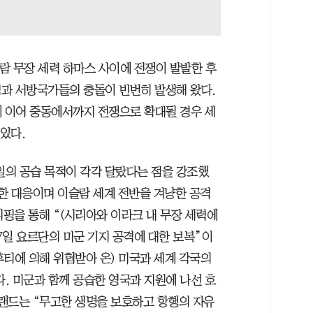
람 무장 세력 하마스 사이에 전쟁이 발발한 후
과 서방국가들의 충돌이 빈번히 발생해 왔다.
 이어 중동에서까지 전쟁으로 확대될 경우 세
있다.
일의 공습 목적이 각각 달랐다는 점을 강조했
대한 대응이며 이슬람 세계 전반을 겨냥한 공격
리핑을 통해 “(시리아와 이라크 내 무장 세력에
27일 요르단의 미군 기지 공격에 대한 보복”이
(후티에 의해 위협받아 온) 미국과 세계 각국의
. 미군과 함께 공습한 영국과 지원에 나선 호
드는 “무고한 생명을 보호하고 항행의 자유