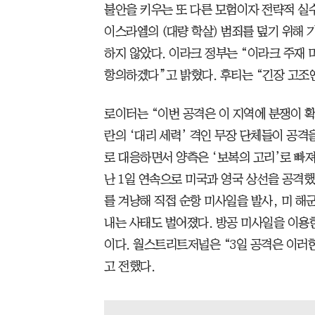
불안을 키우는 또 다른 모험이자 전략적 실
이스라엘의 (대량 학살) 범죄를 덮기 위해 
하지 않았다. 이라크 정부는 “이라크 주재 
항의하겠다”고 밝혔다. 후티는 “긴장 고조
로이터는 “이번 공격은 이 지역에 분쟁이 
란의 ‘대리 세력’ 격인 무장 단체들이 공격
로 대응하면서 양측은 ‘보복의 고리’로 빠져
난 1일 연속으로 미국과 영국 상선을 공격했
를 겨냥해 직접 순항 미사일을 발사, 미 해
내는 사태도 벌어졌다. 방공 미사일을 이용
이다. 월스트리트저널은 “3일 공격은 이러
고 전했다.