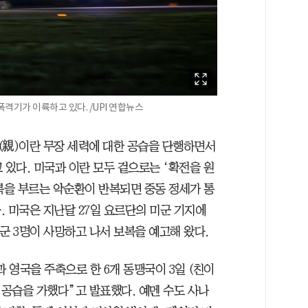
폭격기가 이륙하고 있다. /UPI 연합뉴스
친(親)이란 무장 세력에 대한 공습을 단행하면서
 있다. 미국과 이란 모두 겉으로는 ‘확전을 원
복을 부르는 악순환이 반복되면 중동 정세가 통
 미국은 지난달 27일 요르단의 미군 기지에
군 3명이 사망하고 나서 보복을 예고해 왔다.
 영국을 주축으로 한 6개 동맹국이 3일 (친이
 공습을 가했다”고 발표했다. 예멘 수도 사나