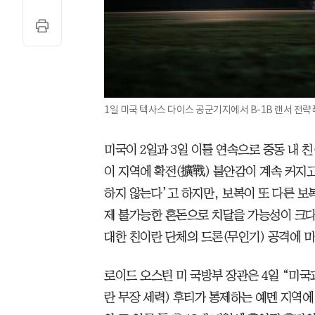
1일 미국 텍사스 다이스 공군기지에서 B-1B 랜서 전략
미국이 2일과 3일 이틀 연속으로 중동 내 
이 지역에 확전(擴戰) 불안감이 계속 커지고
하지 않는다’고 하지만, 보복이 또 다른 보
제 불가능한 혼돈으로 치달을 가능성이 크다.
대한 친이란 단체의 드론(무인기) 공격에 미
로이드 오스틴 미 국방부 장관은 4일 “미국과
란 무장 세력) 후티가 통제하는 예멘 지역에