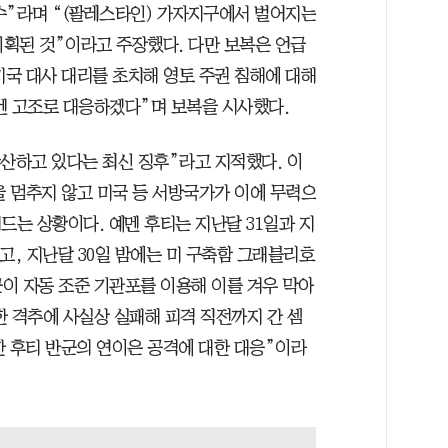
수”라며 “(팔레스타인) 가자지구에서 벌어지는
기획된 것”이라고 주장했다. 다만 보복은 언급
미국 대사 대리를 초치해 영토 주권 침해에 대해
엔 고조로 대응하겠다”며 보복을 시사했다.
확산하고 있다는 최신 징후”라고 지적했다. 이
을 멈추지 않고 미국 등 서방국가가 이에 무력으
드는 상황이다. 예멘 후티는 지난달 31일과 지
고, 지난달 30일 밤에는 미 구축함 그래블리호
군이 자동 조준 기관포를 이용해 이를 겨우 막아
한 격추에 사실상 실패해 피격 직전까지 간 셈
한 후티 반군의 연이은 공격에 대한 대응”이라