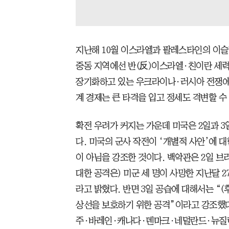
지난해 10월 이스라엘과 팔레스타인의 이슬
중동 지역에선 반(反)이스라엘·친이란 세력
장기화하고 있는 우크라이나·러시아 전쟁에
계 경제는 큰 타격을 입고 정세도 격변할 수 
확전 우려가 커지는 가운데 미국은 2일과 3
다. 미국의 군사 작전이 ‘개별적 사안’에 
이 아님을 강조한 것이다. 백악관은 2일 브
대한 공격은) 미군 세 명이 사망한 지난달 
라고 밝혔다. 반면 3일 공습에 대해서는 “
상선을 보호하기 위한 공격”이라고 강조했다
주·바레인·캐나다·덴마크·네덜란드·뉴질랜