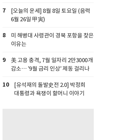
7
[오늘의 운세] 8월 8일 토요일 (음력
6월 26일 甲寅)
8
미 해병대 사령관이 경북 포항을 찾은
이유는
9
美 고용 충격, 7월 일자리 2만3000개
감소… '9월 금리 인상' 제동 걸리나
10
[유석재의 돌발史전 2.0] 박정희
대통령과 욕쟁이 할머니 이야기