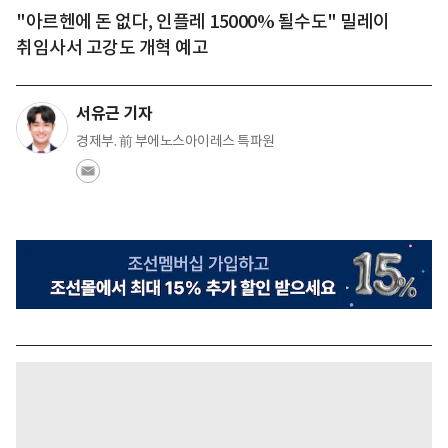
"아르헨에 돈 없다, 인플레 15000% 될수도" 밀레이
취임사서 고강도 개혁 예고
서유근 기자
경제부. 前 부에노스아이레스 특파원