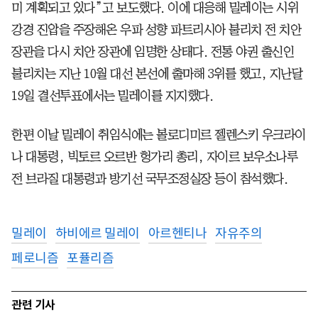
미 계획되고 있다”고 보도했다. 이에 대응해 밀레이는 시위
강경 진압을 주장해온 우파 성향 파트리시아 불리치 전 치안
장관을 다시 치안 장관에 임명한 상태다. 전통 야권 출신인
불리치는 지난 10월 대선 본선에 출마해 3위를 했고, 지난달
19일 결선투표에서는 밀레이를 지지했다.
한편 이날 밀레이 취임식에는 볼로디미르 젤렌스키 우크라이
나 대통령, 빅토르 오르반 헝가리 총리, 자이르 보우소나루
전 브라질 대통령과 방기선 국무조정실장 등이 참석했다.
밀레이
하비에르 밀레이
아르헨티나
자유주의
페로니즘
포퓰리즘
관련 기사