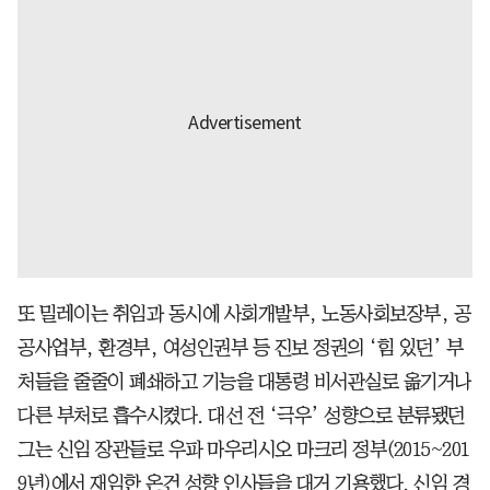
또 밀레이는 취임과 동시에 사회개발부, 노동사회보장부, 공
공사업부, 환경부, 여성인권부 등 진보 정권의 ‘힘 있던’ 부
처들을 줄줄이 폐쇄하고 기능을 대통령 비서관실로 옮기거나
다른 부처로 흡수시켰다. 대선 전 ‘극우’ 성향으로 분류됐던
그는 신임 장관들로 우파 마우리시오 마크리 정부(2015~201
9년)에서 재임한 온건 성향 인사들을 대거 기용했다. 신임 경