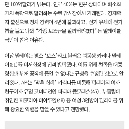
만 100억달러가 넘는다. 인구 40%는 빈곤 상태이며 페소화
가치 폭락으로 달러화는 주로 암시장에서 거래된다. 경제학
자 출신으로 정치 경력이 4년에 불과하고, 선거 유세에 전기
톱을 들고 나와 “각종 보조금을 잘라버리겠다”는 밀레이를
국민이 뽑은 이유다.
이날 밀레이는 평소 ‘보스’라고 불러온 여동생 카리나 밀레
이(51)를 비서실장에 전격 발탁했다. 이를 위해 친족을 대통
령실과 부처 공직에 들일 수 없다는 규정을 수정한 것으로 알
려졌다. AP는 ‘막후 실세’ 카리나를 비롯해 밀레이의 여자
친구이자 유명 코미디언인 파티마 플로레스(45), 부통령에
취임한 빅토리아 비야루엘(48) 등 여성 3인방이 밀레이를 위
해 중요한 역할을 맡을 수 있다고 전망했다.