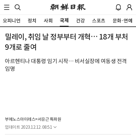
국제
오피니언
정치
사회
건강
스포츠
문화·연예
밀레이, 취임 날 정부부터 개혁… 18개 부처
9개로 줄여
아르헨티나 대통령 임기 시작… 비서실장에 여동생 전격
임명
부에노스아이레스=서유근 특파원
업데이트
2023.12.12. 08:51