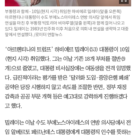
부통령과 함께 - 10일(현지 시각) 취임한 하비에르 밀레이(앞줄 오른쪽)
아르헨티나 대통령이 수도 부에노스아이레스 연방 의사당 앞에서 취임
연설을 마친 후 부통령 빅토리아 비야루엘(앞줄 왼쪽)과 함께 걸어 나오고
있다. 밀레이는 1983년 민주화 이후 처음으로 의회 내 연설을 생략하고 대중
앞에서 연설했다. /로이터 연합뉴스
‘아르헨티나의 트럼프’ 하비에르 밀레이(53) 대통령이 10일
(현지 시각) 취임했다. 그는 이날 기존 18개 부처를 절반(9
개)으로 줄였고, 대통령 비서실장에는 여동생을 전격 임명했
다. 급진적이라는 평가를 받은 ‘달러화 도입·중앙은행 폐쇄’
공약은 당장 시행하지 않고 속도를 조절한 반면, 정부 재정
감축과 공공 부문 개혁 등은 예고대로 강력하게 진행하겠다
고 했다.
밀레이는 이날 수도 부에노스아이레스의 연방 의사당에서 전
임 알베르토 페르난데스 대통령에게 대통령직 인수를 뜻하는