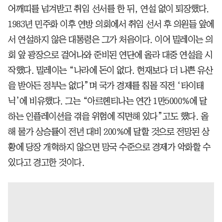
어깨띠를 넘겨받고 취임 선서를 한 뒤, 연설 없이 퇴장했다.
1983년 민주화 이후 연방 의회에서 취임 선서 후 의원들 앞에
서 연설하지 않은 대통령은 그가 처음이다. 이어 밀레이는 의
회 앞 광장으로 걸어나와 준비된 연단에 올라 대중 연설을 시
작했다. 밀레이는 “나라에 돈이 없다. 현재보다 더 나쁜 유산
을 받아든 정부는 없다”며 국가 경제를 침몰 직전 ‘타이태
닉’에 비유했다. 그는 “아르헨티나는 연간 1만5000%에 달
하는 인플레이션을 겪을 위험에 직면해 있다”고도 했다. 올
해 물가 상승률이 전년 대비 200%에 달할 것으로 전망된 상
황에 당장 개혁하지 않으면 망국 수준으로 경제가 악화할 수
있다고 경고한 것이다.