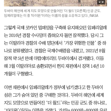
두바이 해안에 세계 지도 모양으로 만들어진 '더 월드'(오른쪽) 인공 군도.
임페리알레는 이 중 '타이완'이라는 이름의 섬을 소유하고 있다. /NASA
그렇게 국제 코카인 밀매망을 구축해 유지해오던 임페리알레
는 2016년 경찰 수사망이 좁혀오자 돌연 잠적했다. 당시 그
는 이탈리아 경찰의 수배 명단에서 ‘가장 위험한 인물’ 중 하
나로 분류됐었다. 경찰은 국제수배령을 내렸고, 2021년 8월
잠적 약 5년 만에 아랍에미리트 두바이에서 검거됐다. 이듬
해 3월 이탈리아로 송환되면서 현지 재판에서 징역 14년 10
개월이 구형됐다.
이번 재판에서 임페리알레가 정부에 넘기겠다고 한 두바이
섬은 그가 숨어 있던 중 구매한 것이다. 두바이 해안에 세계
지도 모양으로 만들어진 ‘더 월드’라는 인공 군도 중 하나로,
‘타이완’이라는 이름을 가졌다. 가치는 6000만~8000만 유로