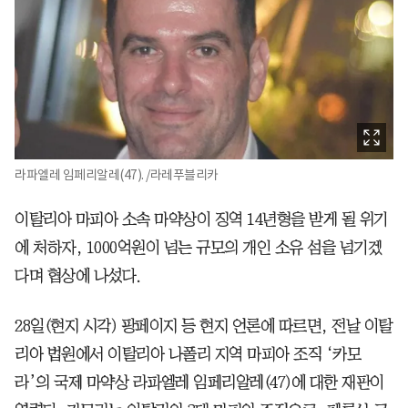
라파엘레 임페리알레(47). /라레푸블리카
이탈리아 마피아 소속 마약상이 징역 14년형을 받게 될 위기
에 처하자, 1000억원이 넘는 규모의 개인 소유 섬을 넘기겠
다며 협상에 나섰다.
28일(현지 시각) 팡페이지 등 현지 언론에 따르면, 전날 이탈
리아 법원에서 이탈리아 나폴리 지역 마피아 조직 ‘카모
라’의 국제 마약상 라파엘레 임페리알레(47)에 대한 재판이