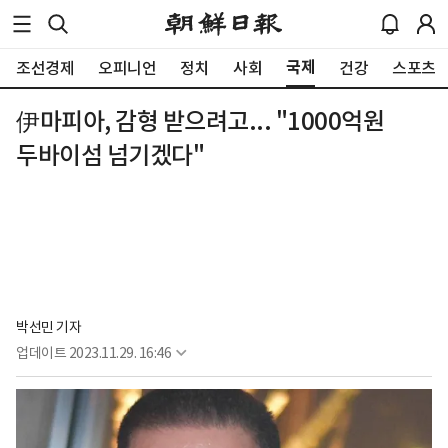
국제
조선경제
오피니언
정치
사회
건강
스포츠
伊마피아, 감형 받으려고... "1000억원
두바이섬 넘기겠다"
박선민 기자
업데이트
2023.11.29. 16:46