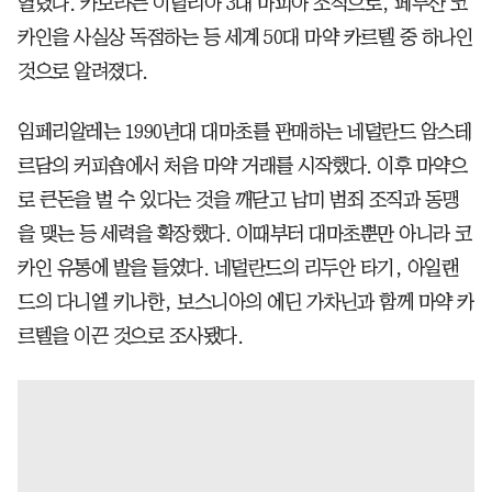
열렸다. 카모라는 이탈리아 3대 마피아 조직으로, 페루산 코
카인을 사실상 독점하는 등 세계 50대 마약 카르텔 중 하나인
것으로 알려졌다.
임페리알레는 1990년대 대마초를 판매하는 네덜란드 암스테
르담의 커피숍에서 처음 마약 거래를 시작했다. 이후 마약으
로 큰돈을 벌 수 있다는 것을 깨닫고 남미 범죄 조직과 동맹
을 맺는 등 세력을 확장했다. 이때부터 대마초뿐만 아니라 코
카인 유통에 발을 들였다. 네덜란드의 리두안 타기, 아일랜
드의 다니엘 키나한, 보스니아의 에딘 가차닌과 함께 마약 카
르텔을 이끈 것으로 조사됐다.