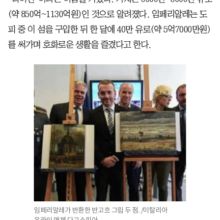
(약 850억~1130억원)인 것으로 알려졌다. 임페리알레는 도
피 중 이 섬을 구입한 뒤 한 달에 40만 유로(약 5억7000만원)
를 써가며 호화로운 생활을 즐겼다고 한다.
임페리알레가 반환한 반고흐 그림 두 점. /이탈리아
온라인 매체 다고스피아