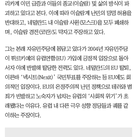
리카계 이민 급증과 이들의 종교(이슬람) 및 삶의 방식이 파
괴하고 있다고 본다. 이에 따라 이슬람계 난민의 망명 허용을
반대하고, 네덜란드 내 이슬람 사원(모스크)을 모두 폐쇄하
며, 이슬람 경전(코란)도 막자고 주장하고 있다.
그는 본래 자유민주당에 몸담고 있다가 2004년 자유민주당
이 튀르키예의 유럽연합(EU) 가입에 긍정적 입장으로 돌아
서자 이에 반발해 탈당한 전력도 있다. 네덜란드의 EU 탈퇴,
이른바 ‘넥시트(Nexit)’ 국민투표를 주장하는 등 EU에도 회
의적인 입장이다. EU의 온정주의적 난민 정책으로 테러와 범
죄가 빈발하고 노숙자가 넘치는 유럽의 ‘사회적 위기’가 초
래됐다는 이유다. 유럽 내 다른 극우 성향 정당들과 궤를 같
이하는 주장이다.