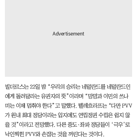
빌더르스는 22일 밤 “우리의 승리는 네덜란드를 네덜란드인
에게 돌려달라는 유권자의 뜻”이라며 “망명과 이민의 쓰나
미는 이제 멈춰야 한다”고 말했다. 텔레흐라프는 “다만 PVV
가 원내 최대 정당이라는 입지에도 연립정권 수립은 쉽지 않
을 것”이라고 전망했다. 다른 중도·좌파 정당들이 ‘극우’로
낙인찍힌 PVV와 손잡는 것을 꺼린다는 것이다.