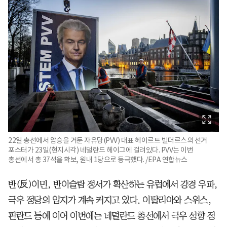
22일 총선에서 압승을 거둔 자유당(PVV) 대표 헤이르트 빌더르스의 선거
포스터가 23일(현지시각) 네덜란드 헤이그에 걸려있다. PVV는 이번
총선에서 총 37석을 확보, 원내 1당으로 등극했다. /EPA 연합뉴스
반(反)이민, 반이슬람 정서가 확산하는 유럽에서 강경 우파,
극우 정당의 입지가 계속 커지고 있다. 이탈리아와 스위스,
핀란드 등에 이어 이번에는 네덜란드 총선에서 극우 성향 정