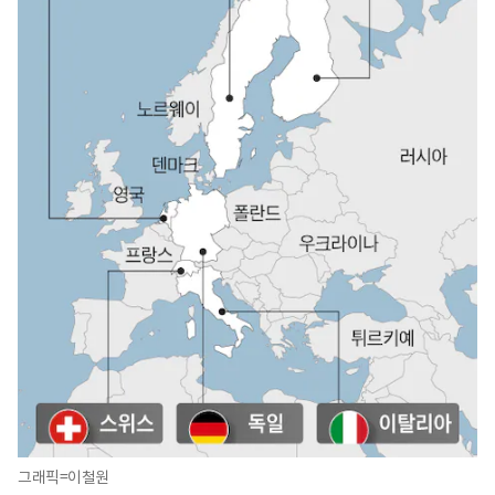
그래픽=이철원