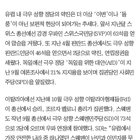
유럽 내 극우 성향 정당의 약진은 더 이상 ‘이변’이나 ‘돌
풍’이 아닌 보편적 현상이 되어가는 추세다. 앞서 지난달 스
위스 총선에선 강경 우파인 스위스국민당(SVP)이 62석을 얻
어 압승을 거뒀다. 또 지난 4월 핀란드 총선에서도 극우 성향
핀란드인당이 46석을 얻으면서 2당으로 약진, 연립정권을
세웠다. 독일에선 극우 정당 ‘독일을 위한 대안(AfD)’이 지
난 9월 여론조사에서 21% 지지율을 보이며 집권당인 사회민
주당(SPD)을 앞질렀다.
이탈리아에선 지난해 10월 극우 성향 이탈리아형제들(FdI)
이 총선에서 승리, 조르자 멜로니 총리가 집권했다. 스웨덴
도 작년 9월 총선에서 극우 성향 스웨덴민주당(SD)이 73석
으로 2당에 오르며 우파 연정에 참여했다. SD는 “유럽에서
가장 안전한 나라 중 하나였던 스웨덴이 난민과 이민자를 무