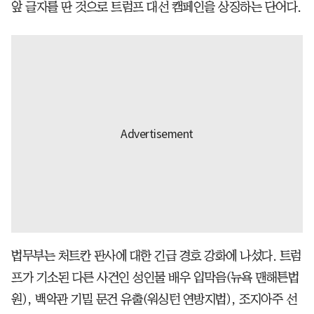
앞 글자를 딴 것으로 트럼프 대선 캠페인을 상징하는 단어다.
법무부는 처트칸 판사에 대한 긴급 경호 강화에 나섰다. 트럼
프가 기소된 다른 사건인 성인물 배우 입막음(뉴욕 맨해튼법
원), 백악관 기밀 문건 유출(워싱턴 연방지법), 조지아주 선