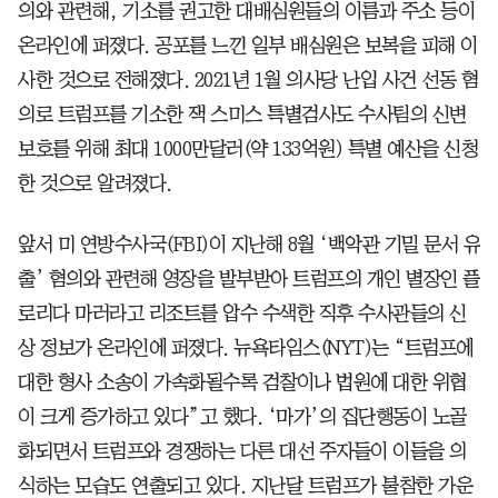
의와 관련해, 기소를 권고한 대배심원들의 이름과 주소 등이
온라인에 퍼졌다. 공포를 느낀 일부 배심원은 보복을 피해 이
사한 것으로 전해졌다. 2021년 1월 의사당 난입 사건 선동 혐
의로 트럼프를 기소한 잭 스미스 특별검사도 수사팀의 신변
보호를 위해 최대 1000만달러(약 133억원) 특별 예산을 신청
한 것으로 알려졌다.
앞서 미 연방수사국(FBI)이 지난해 8월 ‘백악관 기밀 문서 유
출’ 혐의와 관련해 영장을 발부받아 트럼프의 개인 별장인 플
로리다 마러라고 리조트를 압수 수색한 직후 수사관들의 신
상 정보가 온라인에 퍼졌다. 뉴욕타임스(NYT)는 “트럼프에
대한 형사 소송이 가속화될수록 검찰이나 법원에 대한 위협
이 크게 증가하고 있다”고 했다. ‘마가’의 집단행동이 노골
화되면서 트럼프와 경쟁하는 다른 대선 주자들이 이들을 의
식하는 모습도 연출되고 있다. 지난달 트럼프가 불참한 가운