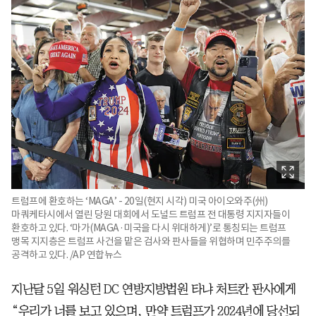
트럼프에 환호하는 ‘MAGA’ - 20일(현지 시각) 미국 아이오와주(州)
마쿼케타시에서 열린 당원 대회에서 도널드 트럼프 전 대통령 지지자들이
환호하고 있다. ‘마가(MAGA·미국을 다시 위대하게)’로 통칭되는 트럼프
맹목 지지층은 트럼프 사건을 맡은 검사와 판사들을 위협하며 민주주의를
공격하고 있다. /AP 연합뉴스
지난달 5일 워싱턴 DC 연방지방법원 타냐 처트칸 판사에게
“우리가 너를 보고 있으며, 만약 트럼프가 2024년에 당선되