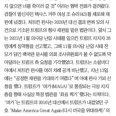
지 않으면 너를 죽이러 갈 것”이라는 협박 전화가 걸려왔다.
검찰이 발신자인 텍사스 거주 여성 조 슈리(43)를 체포해 재
판에 넘겼다. 처트칸 판사는 2020년 대선 결과 번복 모의 사
건으로 기소된 트럼프의 형사 재판을 맡은 법관이다. 앞서 그
는 2021년 1월 의사당 난입 사태를 일으킨 트럼프 지지자 38
명에게 징역형을 선고했고, 그해 11월 의사당 난입 사태 전
모가 담긴 백악관 문서를 의회 조사위원회가 볼 수 없도록 막
아달라는 트럼프 측 요청을 기각했었다. 트럼프는 소셜미디
어에서 처트칸 판사를 여러 차례 공개 비난했고, 지난 12일
에는 “공정한 재판을 기대하기 어렵다”며 아예 판사 기피 신
청을 했다. 트럼프가 ‘마가(MAGA)’로 통칭되는 극성 지지
층을 향해 사실상 특정 법관을 ‘좌표 찍기’했다는 지적이다.
‘마가’는 트럼프의 2016년 대선에서 트럼프가 내걸었던 구
호 ‘Make America Great Again(다시 미국을 위대하게)’의