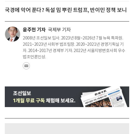
국경에 악어 푼다? 독설 밈 뿌린 트럼프, 반이민 정책 보니
윤주헌 기자
국제부 기자
2008년 조선일보 입사. 2023년 8월~2026년 7월 뉴욕 특파원.
2021~2023년 사회부 법조팀장. 2020~2021년 경영기획실 기
자. 2014~2017년 경제부 기자. 2022년 서울지방변호사회 우수
법조언론인상.