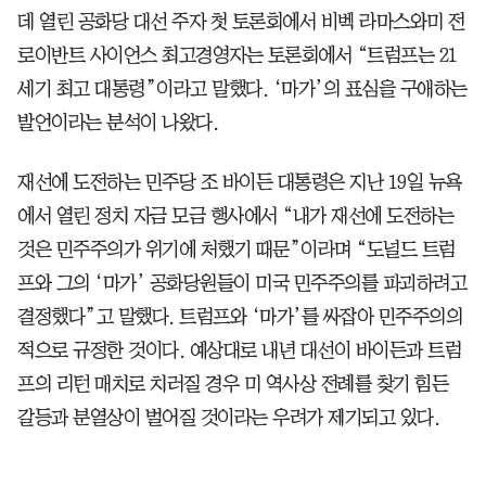
데 열린 공화당 대선 주자 첫 토론회에서 비벡 라마스와미 전
로이반트 사이언스 최고경영자는 토론회에서 “트럼프는 21
세기 최고 대통령”이라고 말했다. ‘마가’의 표심을 구애하는
발언이라는 분석이 나왔다.
재선에 도전하는 민주당 조 바이든 대통령은 지난 19일 뉴욕
에서 열린 정치 자금 모금 행사에서 “내가 재선에 도전하는
것은 민주주의가 위기에 처했기 때문”이라며 “도널드 트럼
프와 그의 ‘마가’ 공화당원들이 미국 민주주의를 파괴하려고
결정했다”고 말했다. 트럼프와 ‘마가’를 싸잡아 민주주의의
적으로 규정한 것이다. 예상대로 내년 대선이 바이든과 트럼
프의 리턴 매치로 치러질 경우 미 역사상 전례를 찾기 힘든
갈등과 분열상이 벌어질 것이라는 우려가 제기되고 있다.