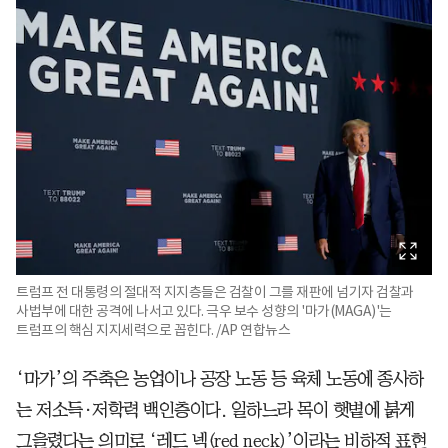
트럼프 전 대통령의 절대적 지지층들은 검찰이 그를 재판에 넘기자 검찰과
사법부에 대한 공격에 나서고 있다. 극우 보수 성향의 '마가(MAGA)'는
트럼프의 핵심 지지세력으로 꼽힌다. /AP 연합뉴스
‘마가’의 주축은 농업이나 공장 노동 등 육체 노동에 종사하
는 저소득·저학력 백인층이다. 일하느라 목이 햇볕에 붉게
그을렸다는 의미로 ‘레드 넥(red neck)’이라는 비하적 표현