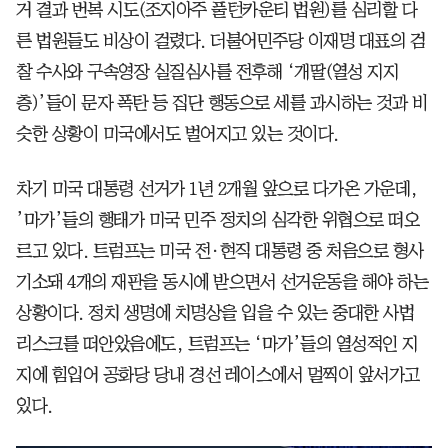
거 결과 번복 시도(조지아주 풀턴카운티 법원)를 심리할 다
른 법원들도 비상이 걸렸다. 더불어민주당 이재명 대표의 검
찰 수사와 구속영장 실질심사를 전후해 ‘개딸(열성 지지
층)’들이 문자 폭탄 등 집단 행동으로 세를 과시하는 것과 비
슷한 상황이 미국에서도 벌어지고 있는 것이다.
차기 미국 대통령 선거가 1년 2개월 앞으로 다가온 가운데,
’마가’들의 행태가 미국 민주 정치의 심각한 위협으로 떠오
르고 있다. 트럼프는 미국 전·현직 대통령 중 처음으로 형사
기소돼 4개의 재판을 동시에 받으면서 선거운동을 해야 하는
상황이다. 정치 생명에 치명상을 입을 수 있는 중대한 사법
리스크를 떠안았음에도, 트럼프는 ‘마가’들의 열성적인 지
지에 힘입어 공화당 당내 경선 레이스에서 멀찍이 앞서가고
있다.