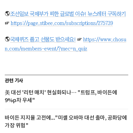
🌎
조선일보 국제부가 픽한 글로벌 이슈! 뉴스레터 구독하기
☞
https://page.stibee.com/subscriptions/275739
🌎
국제퀴즈 풀고 선물도 받으세요!
☞
https://www.chosu
n.com/members-event/?mec=n_quiz
관련 기사
美 대선 '리턴 매치' 현실화되나… "트럼프, 바이든에
9%p차 우세"
바이든 지지율 고전에..."미셸 오바마 대선 출마, 공화당에
가장 위험"