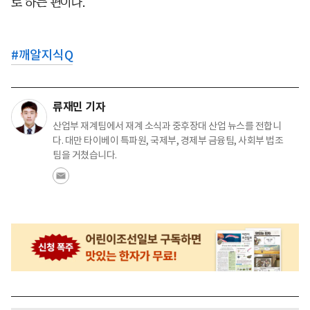
로 하는 편이다.
#
깨알지식Q
류재민 기자
산업부 재계팀에서 재계 소식과 중후장대 산업 뉴스를 전합니
다. 대만 타이베이 특파원, 국제부, 경제부 금융팀, 사회부 법조
팀을 거쳤습니다.