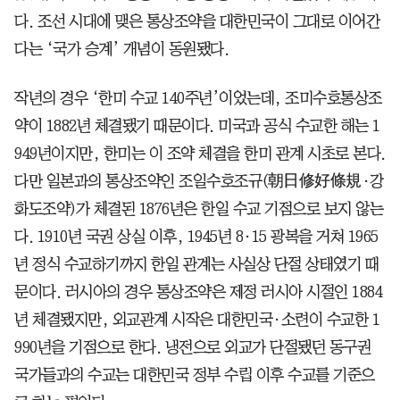
다. 조선 시대에 맺은 통상조약을 대한민국이 그대로 이어간
다는 ‘국가 승계’ 개념이 동원됐다.
작년의 경우 ‘한미 수교 140주년’이었는데, 조미수호통상조
약이 1882년 체결됐기 때문이다. 미국과 공식 수교한 해는 1
949년이지만, 한미는 이 조약 체결을 한미 관계 시초로 본다.
다만 일본과의 통상조약인 조일수호조규(朝日修好條規·강
화도조약)가 체결된 1876년은 한일 수교 기점으로 보지 않는
다. 1910년 국권 상실 이후, 1945년 8·15 광복을 거쳐 1965
년 정식 수교하기까지 한일 관계는 사실상 단절 상태였기 때
문이다. 러시아의 경우 통상조약은 제정 러시아 시절인 1884
년 체결됐지만, 외교관계 시작은 대한민국·소련이 수교한 1
990년을 기점으로 한다. 냉전으로 외교가 단절됐던 동구권
국가들과의 수교는 대한민국 정부 수립 이후 수교를 기준으