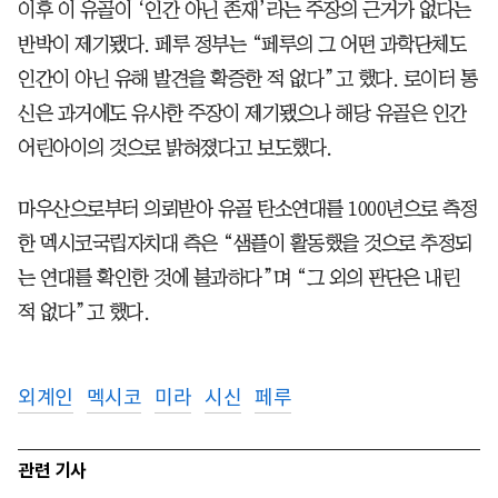
이후 이 유골이 ‘인간 아닌 존재’라는 주장의 근거가 없다는
반박이 제기됐다. 페루 정부는 “페루의 그 어떤 과학단체도
인간이 아닌 유해 발견을 확증한 적 없다”고 했다. 로이터 통
신은 과거에도 유사한 주장이 제기됐으나 해당 유골은 인간
어린아이의 것으로 밝혀졌다고 보도했다.
마우산으로부터 의뢰받아 유골 탄소연대를 1000년으로 측정
한 멕시코국립자치대 측은 “샘플이 활동했을 것으로 추정되
는 연대를 확인한 것에 불과하다”며 “그 외의 판단은 내린
적 없다”고 했다.
외계인
멕시코
미라
시신
페루
관련 기사