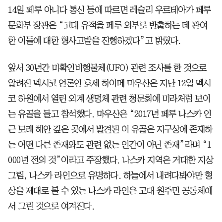
14일 페루 아니다 통신 등에 따르면 레슬리 우르테아가 페루
문화부 장관은 “고대 유적을 페루 외부로 반출하는 데 관여
한 이들에 대한 형사고발을 진행하겠다”고 밝혔다.
앞서 30년간 미확인비행물체(UFO) 관련 조사를 한 것으로
알려진 멕시코 언론인 호세 하이메 마우산은 지난 12일 멕시
코 하원에서 열린 외계 생명체 관련 청문회에 미라처럼 보이
는 유골을 들고 참석했다. 마우산은 “2017년 페루 나스카 인
근 모래 해안 깊은 곳에서 발견된 이 유골은 지구상에 존재하
는 어떤 다른 존재와도 관련 없는 인간이 아닌 존재”라며 “1
000년 전의 것”이라고 주장했다. 나스카 지역은 거대한 지상
그림, 나스카 라인으로 유명하다. 하늘에서 내려다봐야만 형
상을 제대로 볼 수 있는 나스카 라인은 고대 원주민 공동체에
서 그린 것으로 여겨진다.