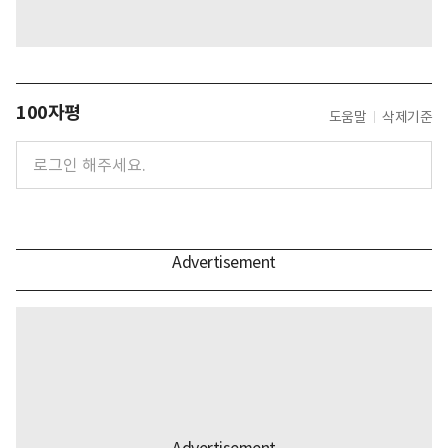
100자평
도움말
삭제기준