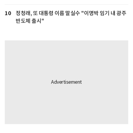
10
정청래, 또 대통령 이름 말실수 "이명박 임기 내 광주
반도체 출시"