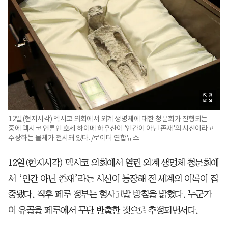
12일(현지시각) 멕시코 의회에서 외계 생명체에 대한 청문회가 진행되는
중에 멕시코 언론인 호세 하이메 하우산이 '인간이 아닌 존재'의 시신이라고
주장하는 물체가 전시돼 있다. /로이터 연합뉴스
12일(현지시각) 멕시코 의회에서 열린 외계 생명체 청문회에
서 ‘인간 아닌 존재’라는 시신이 등장해 전 세계의 이목이 집
중됐다. 직후 페루 정부는 형사고발 방침을 밝혔다. 누군가
이 유골을 페루에서 무단 반출한 것으로 추정되면서다.