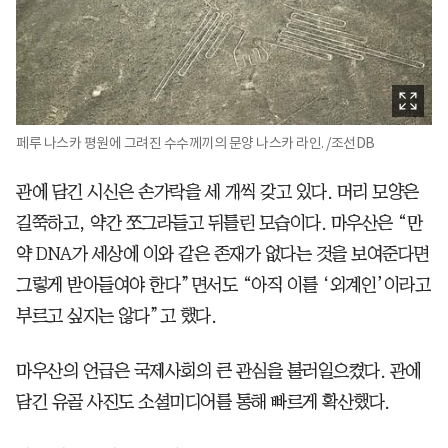
페루 나스카 평원에 그려진 수수께끼의 문양 나스카 라인. /조선DB
관에 담긴 시신은 손가락을 세 개씩 갖고 있다. 머리 모양은
길쭉하고, 약간 쪼그라들고 뒤틀린 모습이다. 마우산은 “만
약 DNA가 세상에 이와 같은 존재가 없다는 것을 보여준다면
그렇게 받아들여야 한다”면서도 “아직 이를 ‘외계인’이라고
부르고 싶지는 않다”고 했다.
마우산의 언급은 국제사회의 큰 관심을 불러일으켰다. 관에
담긴 유골 사진도 소셜미디어를 통해 빠르게 확산했다.