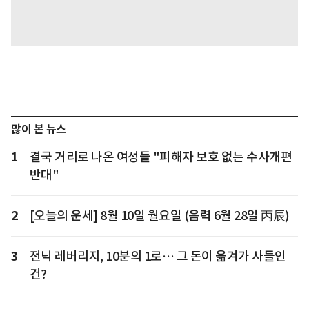
많이 본 뉴스
1
결국 거리로 나온 여성들 "피해자 보호 없는 수사개편
반대"
2
[오늘의 운세] 8월 10일 월요일 (음력 6월 28일 丙辰)
3
전닉 레버리지, 10분의 1로… 그 돈이 옮겨가 사들인
건?