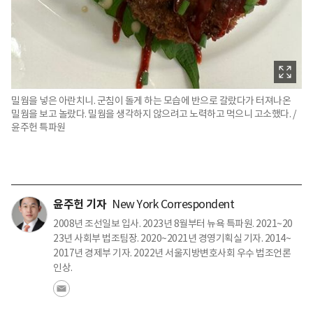
밀웜을 넣은 아란치니. 군침이 돌게 하는 모습에 반으로 갈랐다가 터져나온
밀웜을 보고 놀랐다. 밀웜을 생각하지 않으려고 노력하고 먹으니 고소했다. /
윤주헌 특파원
윤주헌 기자
New York Correspondent
2008년 조선일보 입사. 2023년 8월부터 뉴욕 특파원. 2021~20
23년 사회부 법조팀장. 2020~2021년 경영기획실 기자. 2014~
2017년 경제부 기자. 2022년 서울지방변호사회 우수 법조언론
인상.