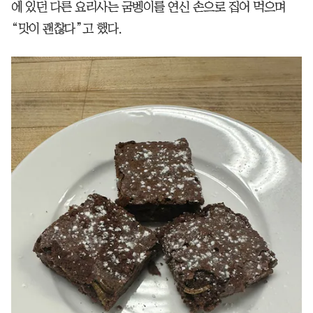
에 있던 다른 요리사는 굼벵이를 연신 손으로 집어 먹으며
“맛이 괜찮다”고 했다.