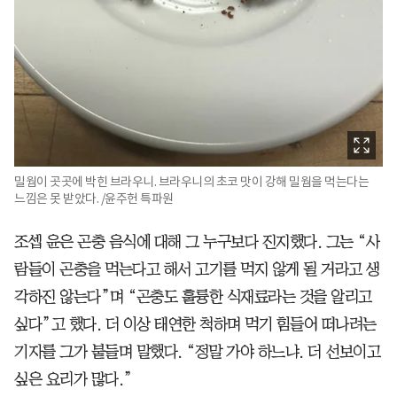
밀웜이 곳곳에 박힌 브라우니. 브라우니의 초코 맛이 강해 밀웜을 먹는다는
느낌은 못 받았다. /윤주헌 특파원
조셉 윤은 곤충 음식에 대해 그 누구보다 진지했다. 그는 “사
람들이 곤충을 먹는다고 해서 고기를 먹지 않게 될 거라고 생
각하진 않는다”며 “곤충도 훌륭한 식재료라는 것을 알리고
싶다”고 했다. 더 이상 태연한 척하며 먹기 힘들어 떠나려는
기자를 그가 붙들며 말했다. “정말 가야 하느냐. 더 선보이고
싶은 요리가 많다.”