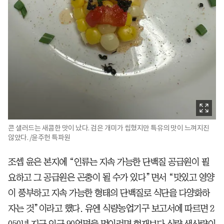
콘 샐러드는 새콤한 맛이 났다. 검은 개미가 씹혔지만 특유의 맛이 느껴지진
않았다. /윤주헌 특파원
조셉 윤은 본지에 “인류는 지속 가능한 단백질 공급원이 필
요하고 그 공급원은 곤충이 될 수가 있다”면서 “맛있고 영양
이 풍부하고 지속 가능한 형태의 단백질로 식단을 다양화하
자는 것”이라고 했다. 유엔 식량농업기구 보고서에 따르면 2