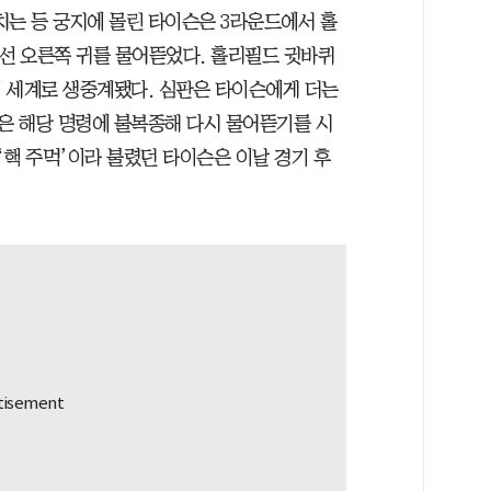
치는 등 궁지에 몰린 타이슨은 3라운드에서 홀
에선 오른쪽 귀를 물어뜯었다. 홀리필드 귓바퀴
 세계로 생중계됐다. 심판은 타이슨에게 더는
은 해당 명령에 불복종해 다시 물어뜯기를 시
‘핵 주먹’이라 불렸던 타이슨은 이날 경기 후