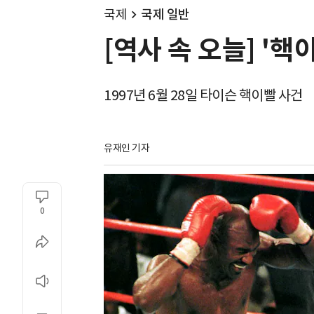
국제
국제 일반
[역사 속 오늘] '
1997년 6월 28일 타이슨 핵이빨 사건
유재인 기자
0