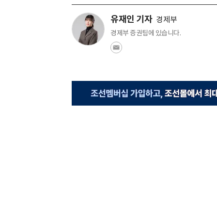
유재인 기자
경제부
경제부 증권팀에 있습니다.