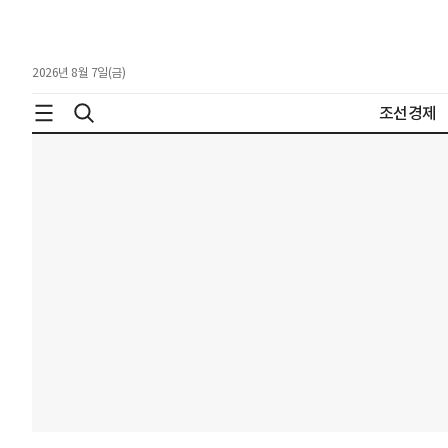
2026년 8월 7일(금)
조선경제