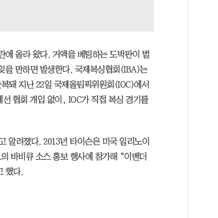
란에 올라 왔다. 거액을 베팅하는 도박판이 벌
잊을 만하면 발생한다. 국제복싱협회(IBA)는
반복돼 지난 22일 국제올림픽위원회(IOC)에서
선 협회 개입 없이, IOC가 직접 복싱 경기를
 알려졌다. 2013년 타이슨은 미국 일리노이
의 바비큐 소스 홍보 행사에 참가해 “이밴더
 했다.