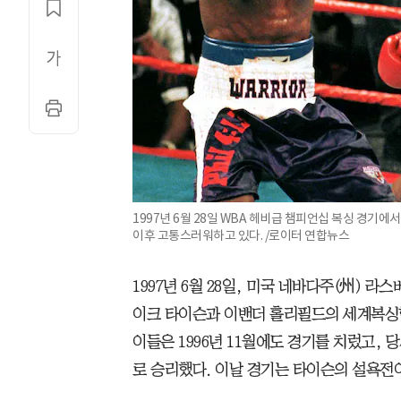
1997년 6월 28일 WBA 헤비급 챔피언십 복싱 경기
이후 고통스러워하고 있다. /로이터 연합뉴스
1997년 6월 28일, 미국 네바다주(州) 
이크 타이슨과 이밴더 홀리필드의 세계복싱협
이들은 1996년 11월에도 경기를 치렀고,
로 승리했다. 이날 경기는 타이슨의 설욕전