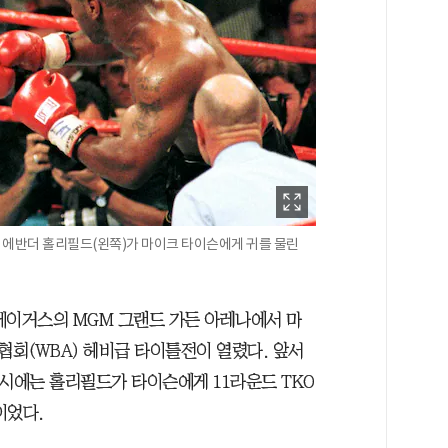
에서 에반더 홀리필드(왼쪽)가 마이크 타이슨에게 귀를 물린
라스베이거스의 MGM 그랜드 가든 아레나에서 마
회(WBA) 헤비급 타이틀전이 열렸다. 앞서
 당시에는 홀리필드가 타이슨에게 11라운드 TKO
이었다.