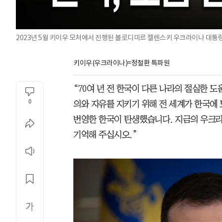
2023년 5월 키이우 모처에서 진행된 볼로디미르 젤렌스키 우크라이나 대통
키이우(우크라이나)=정철환 특파원
“70여 년 전 한국이 다른 나라의 절실한 
0
의와 자유를 지키기 위해 전 세계가 한국에
번영한 한국이 탄생했습니다. 지금의 우크라이
기억해 주십시오.”