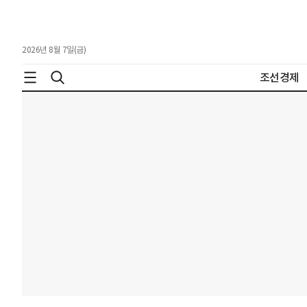
2026년 8월 7일(금)
조선경제