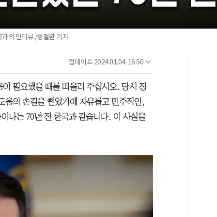
령과의 인터뷰./정철환 기자
업데이트
2024.01.04. 16:50
도움이 필요했을 때를 떠올려 주십시오. 당시 정
 도움의 손길을 뻗었기에 자유롭고 민주적인,
나는 70년 전 한국과 같습니다. 이 사실을