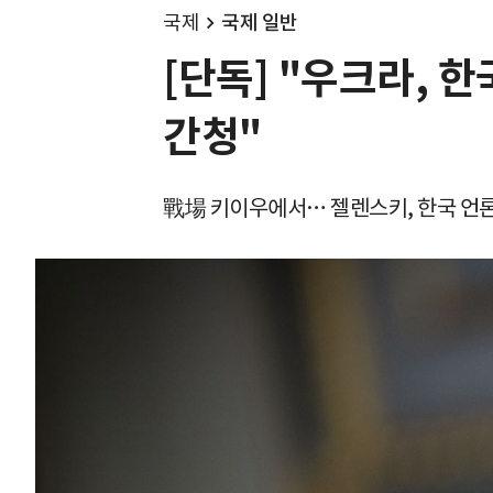
국제
국제 일반
[단독] "우크라, 
간청"
戰場 키이우에서… 젤렌스키, 한국 언론