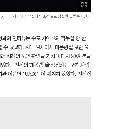
월 키이우 시내의 집무실에서 조선일보 정철환 유럽특파원과
령과의 인터뷰는 수도 키이우의 집무실 중 한
 수 없었다. 시내 모처에서 대통령실 보안 요
여러 차례의 보안 확인을 거치고 다시 20여 분을
냈다. ‘전장의 대통령’을 상징하는 군복 차림
관 이름인 ‘UA30′이 새겨져 있었다. 전장에