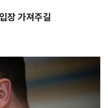
 입장 가져주길