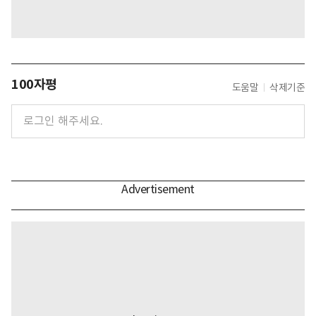
100자평
도움말
삭제기준