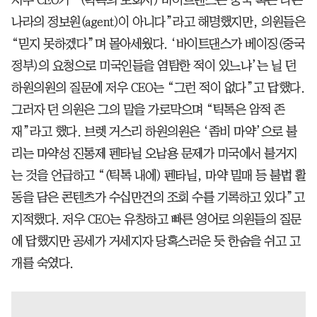
나라의 정보원(agent)이 아니다”라고 해명했지만, 의원들은
“믿지 못하겠다”며 몰아세웠다. ‘바이트댄스가 베이징(중국
정부)의 요청으로 미국인들을 염탐한 적이 있느냐’는 닐 던
하원의원의 질문에 저우 CEO는 “그런 적이 없다”고 답했다.
그러자 던 의원은 그의 말을 가로막으며 “틱톡은 암적 존
재”라고 했다. 브렛 거스리 하원의원은 ‘좀비 마약’으로 불
리는 마약성 진통제 펜타닐 오남용 문제가 미국에서 불거지
는 것을 언급하고 “(틱톡 내에) 펜타닐, 마약 밀매 등 불법 활
동을 담은 콘텐츠가 수십만건의 조회 수를 기록하고 있다”고
지적했다. 저우 CEO는 유창하고 빠른 영어로 의원들의 질문
에 답했지만 공세가 거세지자 당혹스러운 듯 한숨을 쉬고 고
개를 숙였다.