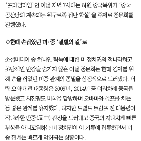
‘프라임타임’인 이날 저녁 7시에는 하원 중국특위가 ‘중국
공산당의 계속되는 위구르족 집단 학살’을 주제로 청문회를
진행했다.
◇한때 손잡았던 미·중 ‘결별의 길’로
소셜미디어 중 하나인 틱톡에 대한 미 정치권의 적나라하고
초당적인 반감을 숨기지 않은 이날 청문회는 한때 경제를 위
해 손을 잡았던 미중 관계의 종말을 상징적으로 드러냈다. 버
락 오바마 전 대통령은 2009년, 2014년 등 여러차례 중국을
방문했고 시진핑도 미국을 답방하며 오바마와 골프를 치는
등 좋은 관계를 유지했다. 하지만 도널드 트럼프 전 대통령이
적나라한 반중(反中) 감정을 드러내고 중국의 지나치게 빠른
부상을 아니꼬워하는 미 정치권이 이 기류에 합류하면서 미
중 관계는 빠르게 악화되는 상황이다.