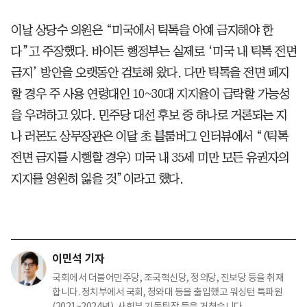
이날 상당수 의원은 “미국에서 틱톡을 아예 금지해야 한
다”고 주장했다. 바이든 행정부는 실제로 ‘미국 내 틱톡 전면
금지’ 방안을 오랫동안 검토해 왔다. 다만 틱톡을 전면 폐지
할 경우 주 사용 연령대인 10~30대 지지율이 급락할 가능성
을 우려하고 있다. 민주당 대선 후보 중 하나로 거론되는 지
나 러몬도 상무장관은 이달 초 블룸버그 인터뷰에서 “(틱톡
전면 금지를 시행할 경우) 미국 내 35세 미만 모든 유권자의
지지를 영원히 잃을 것”이라고 했다.
이민석 기자
국회에서 더불어민주당, 조국혁신당, 정의당, 진보당 등을 취재
합니다. 정치부에서 국회, 청와대 등을 출입했고 워싱턴 특파원
(2021~2024년), 사회부 기동팀장 등을 거쳤습니다.