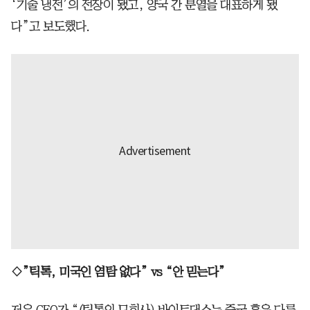
‘기술 냉전’의 전장이 됐고, 양국 간 분열을 대표하게 됐
다”고 보도했다.
◇”틱톡, 미국인 염탐 없다” vs “안 믿는다”
저우 CEO가 “(틱톡의 모회사) 바이트댄스는 중국 혹은 다른