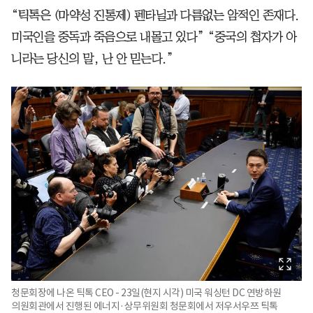
“틱톡은 (마약성 진통제) 펜타닐과 다름없는 암적인 존재다.
미국인을 중독과 죽음으로 내몰고 있다” “중국의 첩자가 아
니라는 당신의 말, 난 안 믿는다.”
청문회장에 나온 틱톡 CEO - 23일(현지 시각) 미국 워싱턴 DC 연방하원
의원회관에서 진행된 에너지·상무위원회 청문회에서 저우서우쯔 틱톡