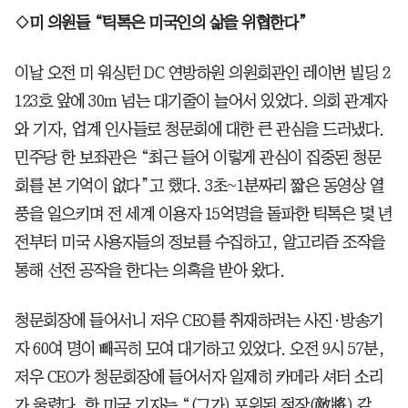
◇미 의원들 “틱톡은 미국인의 삶을 위협한다”
이날 오전 미 워싱턴 DC 연방하원 의원회관인 레이번 빌딩 2
123호 앞에 30m 넘는 대기줄이 늘어서 있었다. 의회 관계자
와 기자, 업계 인사들로 청문회에 대한 큰 관심을 드러냈다.
민주당 한 보좌관은 “최근 들어 이렇게 관심이 집중된 청문
회를 본 기억이 없다”고 했다. 3초~1분짜리 짧은 동영상 열
풍을 일으키며 전 세계 이용자 15억명을 돌파한 틱톡은 몇 년
전부터 미국 사용자들의 정보를 수집하고, 알고리즘 조작을
통해 선전 공작을 한다는 의혹을 받아 왔다.
청문회장에 들어서니 저우 CEO를 취재하려는 사진·방송기
자 60여 명이 빼곡히 모여 대기하고 있었다. 오전 9시 57분,
저우 CEO가 청문회장에 들어서자 일제히 카메라 셔터 소리
가 울렸다. 한 미국 기자는 “(그가) 포위된 적장(敵將) 같