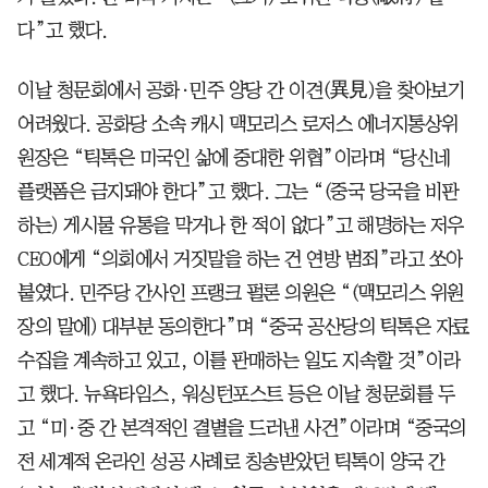
다”고 했다.
이날 청문회에서 공화·민주 양당 간 이견(異見)을 찾아보기
어려웠다. 공화당 소속 캐시 맥모리스 로저스 에너지통상위
원장은 “틱톡은 미국인 삶에 중대한 위협”이라며 “당신네
플랫폼은 금지돼야 한다”고 했다. 그는 “(중국 당국을 비판
하는) 게시물 유통을 막거나 한 적이 없다”고 해명하는 저우
CEO에게 “의회에서 거짓말을 하는 건 연방 범죄”라고 쏘아
붙였다. 민주당 간사인 프랭크 펄론 의원은 “(맥모리스 위원
장의 말에) 대부분 동의한다”며 “중국 공산당의 틱톡은 자료
수집을 계속하고 있고, 이를 판매하는 일도 지속할 것”이라
고 했다. 뉴욕타임스, 워싱턴포스트 등은 이날 청문회를 두
고 “미·중 간 본격적인 결별을 드러낸 사건”이라며 “중국의
전 세계적 온라인 성공 사례로 칭송받았던 틱톡이 양국 간