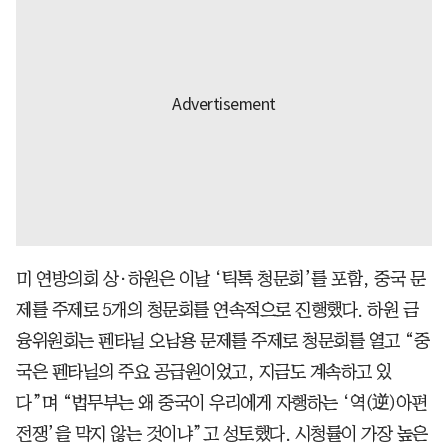
미 연방의회 상·하원은 이날 ‘틱톡 청문회’를 포함, 중국 문
제를 주제로 5개의 청문회를 연속적으로 진행했다. 하원 금
융위원회는 펜타닐 오남용 문제를 주제로 청문회를 열고 “중
국은 펜타닐의 주요 공급원이었고, 지금도 계속하고 있
다”며 “법무부는 왜 중국이 우리에게 자행하는 ‘역(逆)아편
전쟁’을 막지 않는 것이냐”고 성토했다. 시청률이 가장 높은