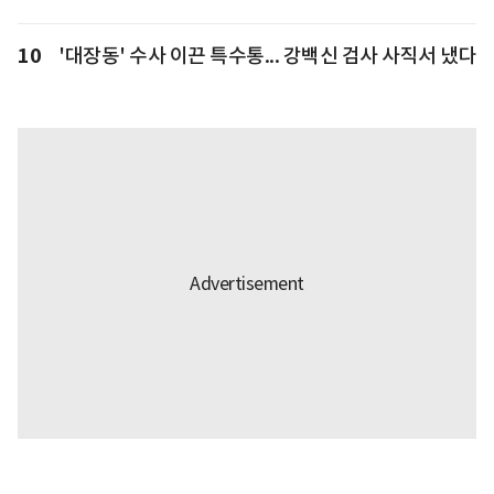
10
'대장동' 수사 이끈 특수통... 강백신 검사 사직서 냈다