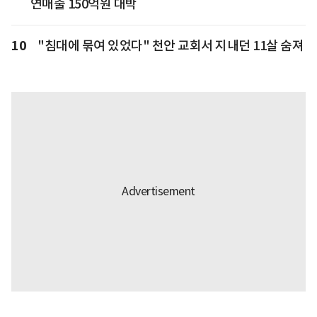
연매출 150억원 대박
10
"침대에 묶여 있었다" 천안 교회서 지내던 11살 숨져