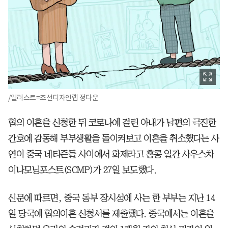
/일러스트=조선디자인랩 정다운
협의 이혼을 신청한 뒤 코로나에 걸린 아내가 남편의 극진한
간호에 감동해 부부생활을 돌이켜보고 이혼을 취소했다는 사
연이 중국 네티즌들 사이에서 화제라고 홍콩 일간 사우스차
이나모닝포스트(SCMP)가 27일 보도했다.
신문에 따르면, 중국 동부 장시성에 사는 한 부부는 지난 14
일 당국에 협의이혼 신청서를 제출했다. 중국에서는 이혼을