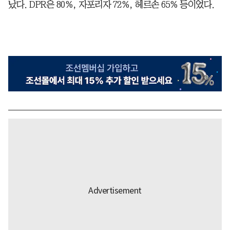
났다. DPR은 80%, 자포리자 72%, 헤르손 65% 등이었다.