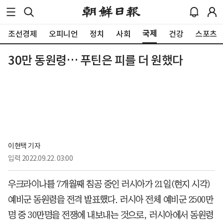
국제
조선경제
오피니언
정치
사회
건강
스포츠
30만 동원령… 푸틴은 피를 더 원했다
이현택 기자
입력
2022.09.22. 03:00
우크라이나를 7개월째 침공 중인 러시아가 21일(현지 시각)
예비군 동원령을 전격 발표했다. 러시아 전체 예비군 2500만
명 중 30만명을 전쟁에 내보내는 것으로, 러시아에서 동원령