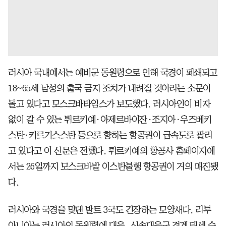
러시아 국내에서는 예비군 동원령으로 인해 국경이 폐쇄되고
18~65세 남성의 출국 금지 조치가 내려질 것이라는 소문이
돌고 있다고 모스크바타임스가 보도했다. 러시아인이 비자
없이 갈 수 있는 튀르키예·아제르바이잔·조지아·우즈베키
스탄·키르기스스탄 등으로 향하는 항공권이 급속도로 팔리
고 있다고 이 신문은 전했다. 튀르키예의 항공사 홈페이지에
서는 26일까지 모스크바발 이스탄불행 항공권이 거의 매진됐
다.
러시아와 국경을 맞댄 발트 3국도 긴장하는 모양새다. 리투
아니아는 러시아의 동원령에 대응, 신속대응군 경계 태세 수