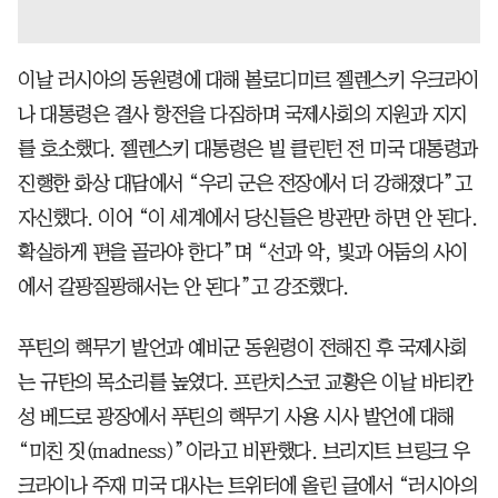
이날 러시아의 동원령에 대해 볼로디미르 젤렌스키 우크라이
나 대통령은 결사 항전을 다짐하며 국제사회의 지원과 지지
를 호소했다. 젤렌스키 대통령은 빌 클린턴 전 미국 대통령과
진행한 화상 대담에서 “우리 군은 전장에서 더 강해졌다”고
자신했다. 이어 “이 세계에서 당신들은 방관만 하면 안 된다.
확실하게 편을 골라야 한다”며 “선과 악, 빛과 어둠의 사이
에서 갈팡질팡해서는 안 된다”고 강조했다.
푸틴의 핵무기 발언과 예비군 동원령이 전해진 후 국제사회
는 규탄의 목소리를 높였다. 프란치스코 교황은 이날 바티칸
성 베드로 광장에서 푸틴의 핵무기 사용 시사 발언에 대해
“미친 짓(madness)”이라고 비판했다. 브리지트 브링크 우
크라이나 주재 미국 대사는 트위터에 올린 글에서 “러시아의