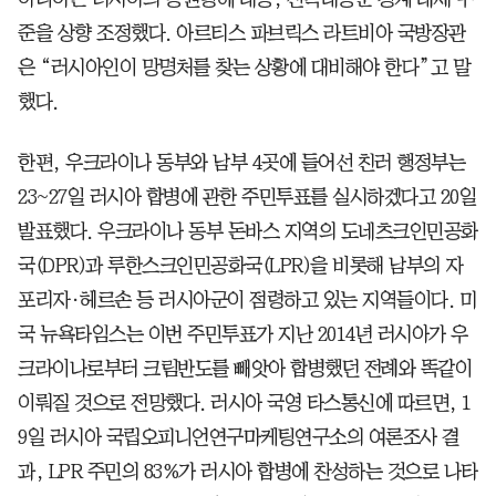
준을 상향 조정했다. 아르티스 파브릭스 라트비아 국방장관
은 “러시아인이 망명처를 찾는 상황에 대비해야 한다”고 말
했다.
한편, 우크라이나 동부와 남부 4곳에 들어선 친러 행정부는
23~27일 러시아 합병에 관한 주민투표를 실시하겠다고 20일
발표했다. 우크라이나 동부 돈바스 지역의 도네츠크인민공화
국(DPR)과 루한스크인민공화국(LPR)을 비롯해 남부의 자
포리자·헤르손 등 러시아군이 점령하고 있는 지역들이다. 미
국 뉴욕타임스는 이번 주민투표가 지난 2014년 러시아가 우
크라이나로부터 크림반도를 빼앗아 합병했던 전례와 똑같이
이뤄질 것으로 전망했다. 러시아 국영 타스통신에 따르면, 1
9일 러시아 국립오피니언연구마케팅연구소의 여론조사 결
과, LPR 주민의 83%가 러시아 합병에 찬성하는 것으로 나타