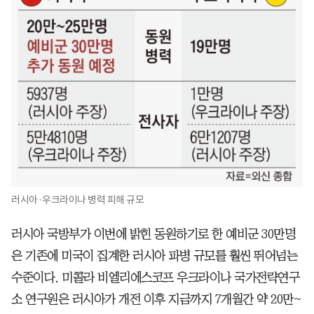
러시아·우크라이나 병력 피해 규모
러시아 국방부가 이번에 밝힌 동원하기로 한 예비군 30만명
은 기존에 미국이 집계한 러시아 파병 규모를 훨씬 뛰어넘는
수준이다. 미콜라 비엘리에스코프 우크라이나 국가전략연구
소 연구원은 러시아가 개전 이후 지금까지 7개월간 약 20만~