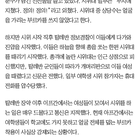
문구가 담긴 선전물을 들고 있었다. 시위대 일부는 “무지에
지쳤다. 정의! 정의!”라고 외쳤다. 시위대 중 상당수는 얼굴
을 가리는 부르카를 쓰지 않았다고 한다.
하지만 시위 시작 직후 탈레반 정보경찰이 이들에게 다가와
진압을 시작했다. 이들은 하늘을 향해 총을 쏘는 한편 시위대
를 때리기 시작했다. 총격에 놀란 시위대는 인근 상점으로 피
신했지만, 탈레반 군인들이 따라가 개머리판으로 이들 여성
을 때렸다고 신문은 전했다. 일부 여학생 시위 참가자는 휴대
전화를 압수당했다.
탈레반 장악 이후 이프간에서는 여성들이 모여서 시위를 하
는 일은 매우 드물다고 통신은 지적했다. 현재 아프간에서는
여학생들이 학교에도 가지 못하고 얼굴 전체를 덮는 부르카
착용이 사실상 강제되는 상황이다.