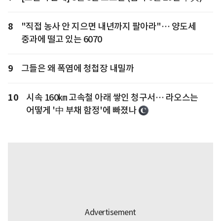
8
"직접 농사 안 지으면 내년까지 팔아라"… 양도세
중과에 떨고 있는 6070
9
그들은 왜 폭염에 청첩장 내밀까
10
시속 160㎞ 고속철 아래 쌓인 청구서… 라오스는
어떻게 '中 부채 함정'에 빠졌나