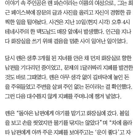
이야기 속 주인공은 렌 파슨이라는 이름의 여성으로, 그는 최
근 페이스북에 장문의 글과 사진을 올리고 자신이 경험한 끔
찍한 일을 털어놨다. 사건은 지난 10일(현지 시각) 오후 4시
테네시주의 한 맥도날드 매장 앞에서 발생했다. 인근을 지나
다 화장실을 쓰기 위해 걸음을 멈춘 사이 일어난 일이었다.
당시 렌은 생후 3개월 된 자녀를 안은 채 먼저 화장실로 향한
남편을 기다리던 중이었고, 문제의 1달러짜리 지폐를 발견한
것도 바로 그때였다. 렌은 아무 생각 없이 길바닥에 놓인 돈
을 주워들었고 주변을 살펴 주인 없는 돈이라는 걸 확인했다.
그런 다음 대수롭지 않게 지폐를 주머니에 챙겨 넣었다.
렌은 “돌아온 남편에게 아기를 맡기고 화장실에 갔다. 볼일
을 보고 손을 씻었지만 물기를 닦지는 않았다”며 “차에 올라
타 남편에게 아까 주운 지폐를 보여주고는 ‘운이 좋다’고 자