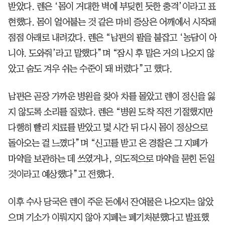
받았다. 렌은 ‘몸이 거대한 벽에 부딪힌 듯한 충격’이라고 표
현했다. 몸이 얼어붙는 것 같은 마비 증상은 어깨에서 시작돼
점점 아래로 내려갔다. 렌은 “남편의 팔을 붙잡고 ‘농담이 아
니야. 도와줘’라고 말했다”며 “잠시 후 말은 거의 나오지 않
았고 숨도 겨우 쉬는 수준이 돼 버렸다”고 했다.
남편은 곧장 가까운 병원을 찾아 차를 몰았고 렌이 정신을 잃
지 않도록 소리를 질렀다. 렌은 “병원 도착 직전 기절했지만
다행히 빨리 치료를 받았고 몇 시간 뒤 다시 몸이 정상으로
돌아오는 걸 느꼈다”며 “신고를 받고 온 경찰은 그 지폐가
마약을 보관하는 데 쓰였거나, 의도적으로 마약을 묻힌 돈일
것이라고 예상했다”고 전했다.
이후 수사 당국은 렌이 주운 돈에서 잔여물은 나오지는 않았
으며 기소가 이뤄지지 않아 지폐는 폐기처분했다고 발표했