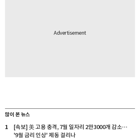
많이 본 뉴스
1
[속보] 美 고용 충격, 7월 일자리 2만3000개 감소…
'9월 금리 인상' 제동 걸리나