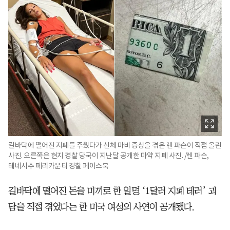
길바닥에 떨어진 지폐를 주웠다가 신체 마비 증상을 겪은 렌 파슨이 직접 올린
사진. 오른쪽은 현지 경찰 당국이 지난달 공개한 마약 지폐 사진. /렌 파슨,
테네시주 페리카운티 경찰 페이스북
길바닥에 떨어진 돈을 미끼로 한 일명 ‘1달러 지폐 테러’ 괴
담을 직접 겪었다는 한 미국 여성의 사연이 공개됐다.