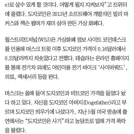
e)로 살수 있게 할 것이다. 어떻게 될지 지켜보자”고 트위터
에 올렸다. 도지코인은 2013년 소프트웨어 개발자인 빌리 마
커스와 잭슨 팔머가 재미 삼아 만든 가상 화폐다.
월스트리트저널(WSJ)은 가상화폐 정보 사이트 코인데스크
를 인용해 머스크 트윗 이후 도지코인 가격이 0.16달러에서
0.22달러까지 치솟았다고 전했다. 테슬라는 온라인 홈페이지
를 통해 전기차 외에도 어린이용 전기 바이크 ‘사이버쿼드’,
의료, 액세서리 등을 판다.
머스크는 올해 들어 도지코인과 비트코인 가격을 들었다 놨
다 하고 있다. 자신을 도지코인 아버지(Dogefather)라고 부
르며 도지코인 띄우기에 나섰다가, 지난 5월 미국 방송에 출
연해서는 “도지코인은 사기”라고 농담조로 말해 가격 폭락
을 불렀다.