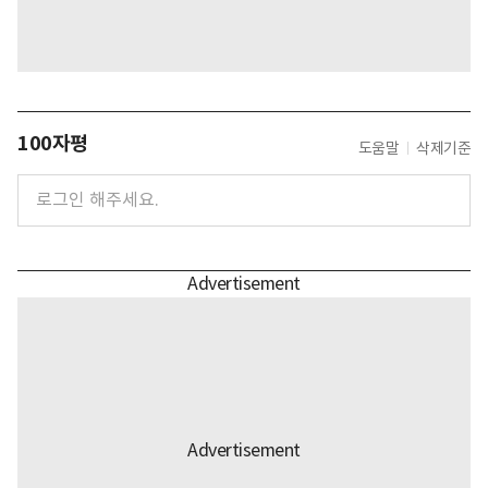
100자평
도움말
삭제기준