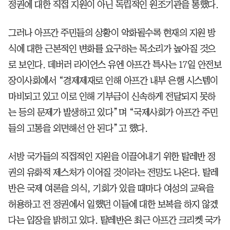
정권에 대한 직접 지원이 아닌 독립적인 원조기관을 통했다.
그러나 아프간 주민들의 상황이 악화될수록 현재의 지원 방
식에 대한 근본적인 변화를 요구하는 목소리가 높아질 것으
로 보인다. 데버러 라이언스 유엔 아프간 특사는 17일 안전보
장이사회에서 “경제제재로 인해 아프간 내부 은행 시스템이
마비되고 있고 이로 인해 기부금이 신속하게 전달되지 못하
는 등의 문제가 발생하고 있다”며 “국제사회가 아프간 주민
들의 고통을 외면해선 안 된다”고 했다.
서방 국가들의 직접적인 지원을 이끌어내기 위한 탈레반 정
권의 유화적 제스처가 이어질 것이라는 전망도 나온다. 탈레
반은 국제 여론을 의식, 기회가 있을 때마다 여성의 교육을
허용하고 전 정권에서 일했던 이들에 대한 보복을 하지 않겠
다는 입장을 밝히고 있다. 탈레반은 최근 아프간 크리켓 국가