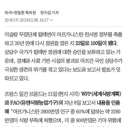
파리=정철환 특파원
정지섭 기자
업데이트
2024.01.08. 16:27
이슬람 무장단체 탈레반이 아프가니스탄 친서방 정부를 축출
하고 20년 만에 다시 정권을 잡은 지
22일로 100일이 됐다
.
상당수 국가가 탈레반 정권에 대한 승인을 보류하고 있는 가
운데, 경제와 사회 기반 시설의 붕괴로 아프간 국민 상당수가
극심한 생존의 위기를 겪고 있다는 보도와 보고서 발표가 잇
따르고 있다.
프랑스 일간 르몽드는 21일(현지 시각)
WFP(세계식량계획)
와 FAO(유엔식량농업기구)의
지난 8일 보고서
내용을 인용
해
“아프가니스탄 3800만명 인구 중 60%에 달하는 약 2280
만명이 식량 부족에 처했으며, 이 중 900만명은 기아 위험에