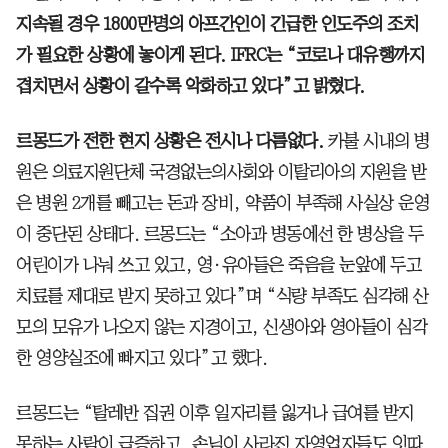
지속될 경우 1800만명의 아프간인이 긴급한 인도주의 조치
가 필요한 상황에 놓이게 된다. IFRC는 “코로나 대유행까지
겹치면서 상황이 갈수록 악화하고 있다”고 밝혔다.
르몽드가 전한 현지 상황은 전시나 다름없다.
카불 시내의 병
원은 의료지원단체 국경없는의사회와 이탈리아의 지원을 받
은 병원 2개를 빼고는 돈과 장비, 약품이 부족해 사실상 운영
이 중단된 상태다. 르몽드는 “소아과 병동에선 한 병상을 두
어린이가 나눠 쓰고 있고, 영·유아들은 죽음을 눈앞에 두고
치료를 제대로 받지 못하고 있다”며 “식량 부족도 심각해 산
모의 모유가 나오지 않는 지경이고, 신생아와 영아들이 심각
한 영양실조에 빠지고 있다”고 했다.
르몽드는 “탈레반 집권 이후 일자리를 잃거나 급여를 받지
못하는 사람이 급증하고, 손님이 사라진 자영업자들도 잇따