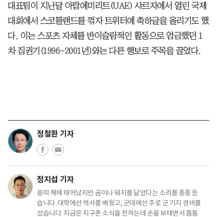
대표팀이 지난달 아랍에미리트(UAE) 샤르자에서 열린 국제
대회에서 스코틀랜드를 꺾자 트위터에 축하글을 올리기도 했
다. 이는 스포츠 자체를 반이슬람적인 활동으로 엄금했던 1
차 집권기(1996~2001년)와는 다른 행보로 주목을 끌었다.
정철환 기자
정지섭 기자
용띠 해에 태어났지만 곰이나 돼지를 닮았다는 소리를 종종 듣
습니다. 대학에선 역사를 배웠고, 군대에선 주로 군 기지 경비를
섰습니다. 지금은 지구촌 소식을 전하는데 손을 보태면서 틈틈