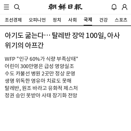
국제
조선경제
오피니언
정치
사회
건강
스포츠
아기도 굶는다… 탈레반 장악 100일, 아사
위기의 아프간
WFP "인구 60%가 식량 부족상태"
어린이 300만명은 급성 영양실조
수도 카불선 병원 2곳만 정상 운영
생명 위독한 영유아 치료도 못해
탈레반, 원조 바라고 유화적 제스처
정권 승인 못받아 사태 장기화 전망