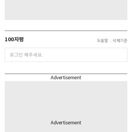
100자평
도움말
삭제기준