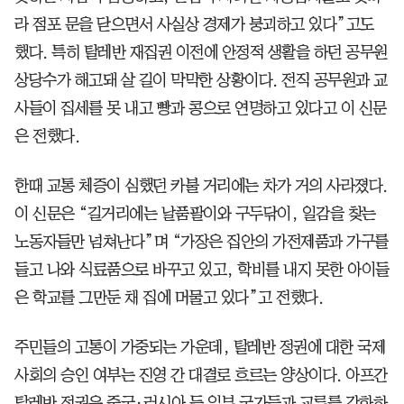
라 점포 문을 닫으면서 사실상 경제가 붕괴하고 있다”고도
했다. 특히 탈레반 재집권 이전에 안정적 생활을 하던 공무원
상당수가 해고돼 살 길이 막막한 상황이다. 전직 공무원과 교
사들이 집세를 못 내고 빵과 콩으로 연명하고 있다고 이 신문
은 전했다.
한때 교통 체증이 심했던 카불 거리에는 차가 거의 사라졌다.
이 신문은 “길거리에는 날품팔이와 구두닦이, 일감을 찾는
노동자들만 넘쳐난다”며 “가장은 집안의 가전제품과 가구를
들고 나와 식료품으로 바꾸고 있고, 학비를 내지 못한 아이들
은 학교를 그만둔 채 집에 머물고 있다”고 전했다.
주민들의 고통이 가중되는 가운데, 탈레반 정권에 대한 국제
사회의 승인 여부는 진영 간 대결로 흐르는 양상이다. 아프간
탈레반 정권은 중국·러시아 등 일부 국가들과 교류를 강화하