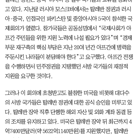
고 있다. 지난달 러시아 모스크바에서는 탈레반 정권과 러시
아·중국, 인접국인 파키스탄 및 중앙아시아 5국이 참석한 국
제회의가 열렸다. 참가국들은 공동성명에서 “국제사회가 아
프간 주민들을 위한 지원 노력에 나설 필요가 있다”며 “경제
부문 재구축의 핵심 부담은 지난 20여 년간 아프간에 병력을
주둔시킨 나라들이 분담해야 한다”고 요구했다. 아프간 전쟁
을 수행하면서 민주정권을 지탱했던 서방 국가들의 재정적
지원을 요구한 것이다.
그러나 이 회의에 초청받고도 불참한 미국을 비롯해 대다수
의 서방 국가들은 탈레반 정권에 대한 공식 승인을 미루고 있
다. 탈레반 장악 직후 단행한 해외 자산 및 외화 계좌 동결 등
의 조치를 유지하고 있다. 미국은 탈레반 장악 뒤 최근까지 4
억7400만달러(약 5622억1140만원)를 지원했지만, 탈레반