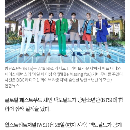
방탄소년단(BTS)은 27일 BBC 라디오 1 '라이브 라운지'에서 퍼프 대디와
페이스 에번스의 '아일 비 미싱 유'(I'll Be Missing You) 커버 무대를 꾸몄다.
사진은 BBC 라디오 1 '라이브 라운지'에 출연한 방탄소년단의 모습./
연합뉴스
글로벌 패스트푸드 체인 맥도날드가 방탄소년단(BTS)에 힘
입어 깜짝 실적을 냈다.
월스트리트저널(WSJ)은 28일(현지 시각) 맥도날드가 공개