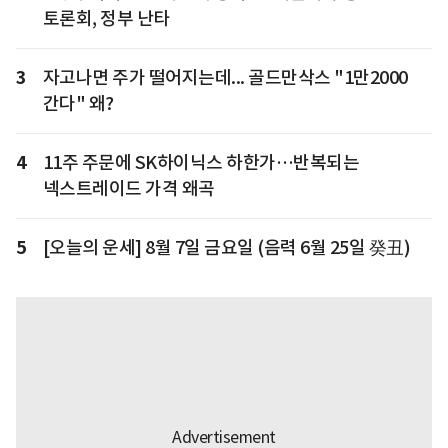
토론회, 정부 난타
3
자고나면 주가 떨어지는데... 골드만삭스 "1만2000
간다" 왜?
4
11주 주문에 SK하이닉스 하한가…반복되는
넥스트레이드 가격 왜곡
5
[오늘의 운세] 8월 7일 금요일 (음력 6월 25일 癸丑)