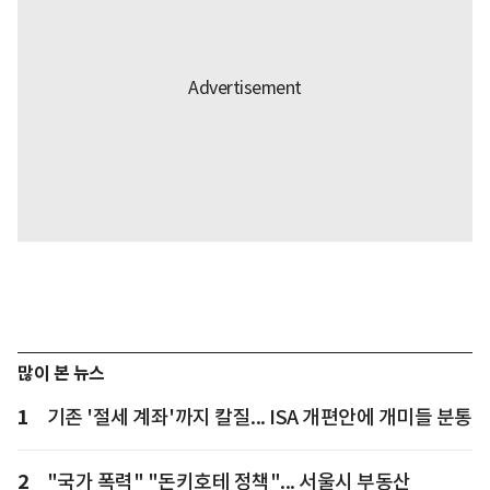
많이 본 뉴스
1
기존 '절세 계좌'까지 칼질... ISA 개편안에 개미들 분통
2
"국가 폭력" "돈키호테 정책"... 서울시 부동산