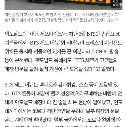
지난달 경기 고양시 맥도날드 한 지점 건물이 'The BTS(방탄소년단) 세트'
출시를 기념하기 위해 BTS의 상징색인 보라색으로 랩핑되어 있다. /뉴시스
맥도날드의 ‘어닝 서프라이즈'는 지난 2월 BTS와 손잡고 50
여개국에서 ‘BTS 세트 메뉴’와 신메뉴인 크리스피 치킨샌드
위치를 출시해 선풍적인 인기를 끈 덕분이라고 CNBC 방송
등이 분석했다. 맥도날드 측에서도 “BTS 세트가 고객들의
매장 방문을 늘려 실적 개선에 큰 도움을 줬다”고 말했다.
BTS 세트 메뉴는 맥너겟과 감자튀김, 소스 등이 포함돼 있
다. BTS 팬들이 매장에 몰려 경쟁적으로 구매하는 바람에 전
세계 맥도날드 매장마다 긴 줄을 서는 현상이 일어났고, 인도
네시아에서는 코로나 집단 감염을 우려해 일부 매장의 문을
닫는 사태마저 벌어졌다. 일부 국가에서는 코로나 완화에 따