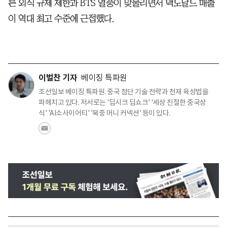
른 외식 규제 제한과 BTS 열풍이 맞물리면서 맥도날드 매출
이 역대 최고 수준에 근접했다.
이벌찬 기자
베이징 특파원
조선일보 베이징 특파원. 중국 첨단 기술 전략과 천재 육성법을
파헤치고 있다. 저서로는 '딥시크 딥쇼크' '세상 친절한 중국상
식' 'AI소사이어티' '북중 머니 커넥션' 등이 있다.