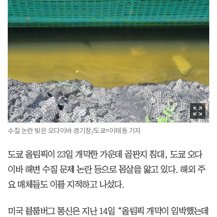
수질 논란 빚은 오다이바 경기장/도쿄=이태동 기자
도쿄 올림픽이 23일 개막한 가운데 골판지 침대, 도쿄 오다
이바 해변 수질 문제 논란 등으로 몸살을 앓고 있다. 해외 주
요 매체들도 이를 지적하고 나섰다.
미국 블룸버그 통신은 지난 14일 “올림픽 개막이 임박했는데