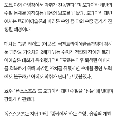
도쿄 야외 수영장에서 악취가 진동한다”며 오다이바 해변의
수질 문제를 지적하는 내용의 보도를 내놨다. 오다이바 해변
에서는 트라이애슬론과 마라톤 수영 등 야외 수중 경기가 진
행될 예정이다.
매체는 “2년 전에도 (이곳은) 국제트라이애슬론연맹이 정해
둔 대장균 기준치의 2배가 넘는 수치가 검출돼 장애인 트라
이애슬론 대회가 취소됐다”며 “도쿄는 이후 퇴색된 이미지
를 회복하기 위해 과감한 조치를 취했지만 수개월 동안 노력
에도 불구하고 아직도 악취가 난다”고 덧붙였다.
호주 ‘폭스스포츠’도 오다이바 해변 수질을 ‘똥물’에 빗대며
강하게 비판했다.
폭스스포츠는 지난 19일 ‘똥물에서 하는 수영, 올림픽 개최