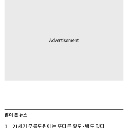
많이 본 뉴스
1
21세기 무릉도원에는 또다른 황도·백도 있다