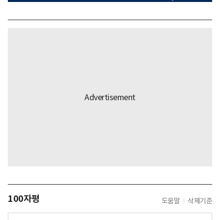
100자평
도움말
삭제기준