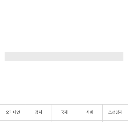
오피니언
정치
국제
사회
조선경제
문화·
조선