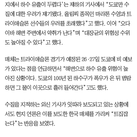
지에서 하수 유출이 두렵다’는 제하의 기사에서 “도쿄만 수
질에 대한 우려가 제기됐다. 올림픽 종목인 마라톤 수영과 트
라이애슬론 선수들의 우려를 초래했다”고 했다. 이어 “오다
이바 해변 주변에서 악취가 난다”며 “대장균의 위험성 수위
도 높아질 수 있다”고 했다.
매체는 트라이애슬론 경기가 예정된 26·27일 도쿄에 비 예보
가 있다는 점을 언급하면서 “해변으로 하수 유출 위험이 높
아진 상황이다. 도쿄의 100년 된 하수구가 폭우가 온 뒤 범람
하면 그 물이 이곳으로 흘러 들어간다”고도 했다.
수질을 지적하는 외신 기사가 잇따라 보도되고 있는 상황에
서도 현지 언론은 이를 보도한 한국 매체를 가리켜 “트집잡
는다”는 반응을 보였다.