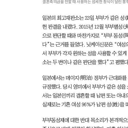
결혼축의금을 전할 때 사용하는 섬세한 장식이 달린 봉투./ 
일본의 최고재판소는 23일 부부가 같은 성(
헌 판결을 내렸다. 2015년 12월 부부별
으로 판단할 때와 마찬가지로 “부부 동성(
다”는 근거를 들었다. 닛케이신문은 “여성
서 부부가 각자 원하는 성을 사용할 수 있
소는 두 번이나 같은 판단을 했다”고 평했다
일본에서는 메이지(明治) 정부가 근대화를 
규정했다. 당시 영미에서 부부가 같은 성을
서는 일본인끼리 결혼할 때 남편 또는 아내
실제로는 기혼 여성 96%가 남편 성(姓)을 
부부동성제에 대한 반대 목소리가 본격적으로 