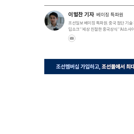
이벌찬 기자
베이징 특파원
조선일보 베이징 특파원. 중국 첨단 기술
딥쇼크' '세상 친절한 중국상식' 'AI소사이