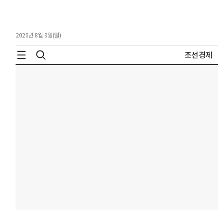
2026년 8월 9일(일)
조선경제