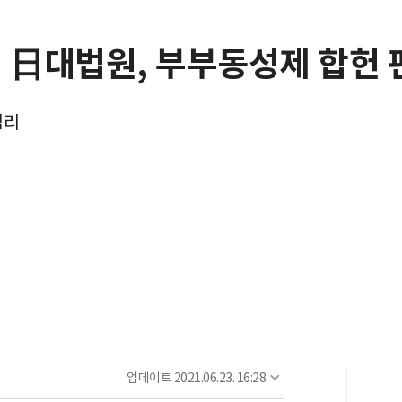
" 日대법원, 부부동성제 합헌 
심리
업데이트
2021.06.23. 16:28