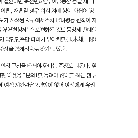
이 결혼하면 운전면허증, 예금통장 등을 새 이
이혼, 재혼할 경우 여러 차례 성이 바뀌어 정
제도가 시작된 서구에서조차 남녀평등 원칙이 자
적 부부별성제’가 보편화된 것도 동성제 반대의
야당인 국민민주당 다마키 유이치로(玉木雄一郞)
주장을 공개적으로 하기도 했다.
인적 구성을 바꿔야 한다는 주장도 나온다. 일
관 비율을 3분의1로 늘려야 한다고 최근 정부
에 여성 재판관은 2명밖에 없어 여성에게 유리