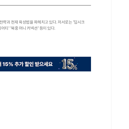
 전략과 천재 육성법을 파헤치고 있다. 저서로는 '딥시크
어티' '북중 머니 커넥션' 등이 있다.