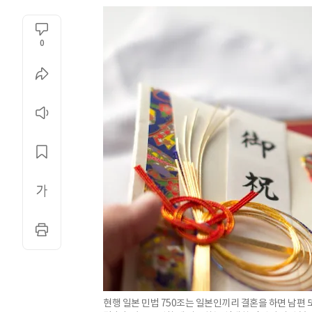
0
현행 일본 민법 750조는 일본인끼리 결혼을 하면 남편 