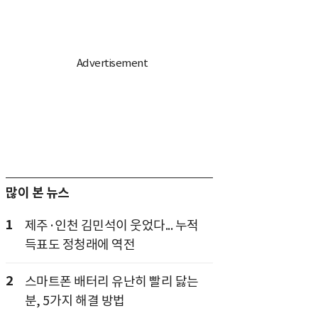
많이 본 뉴스
1
제주·인천 김민석이 웃었다... 누적
득표도 정청래에 역전
2
스마트폰 배터리 유난히 빨리 닳는
분, 5가지 해결 방법