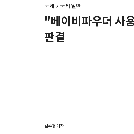
국제
국제 일반
"베이비파우더 사용
판결
김수경 기자