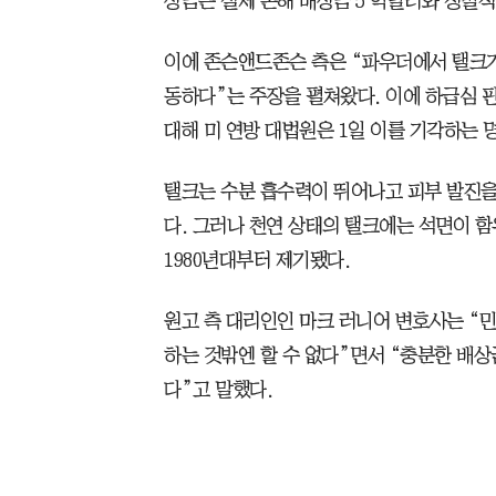
상금은 실제 손해 배상금 5 억달러와 징벌적 
이에 존슨앤드존슨 측은 “파우더에서 탤크
동하다”는 주장을 펼쳐왔다. 이에 하급심
대해 미 연방 대법원은 1일 이를 기각하는 
탤크는 수분 흡수력이 뛰어나고 피부 발진
다. 그러나 천연 상태의 탤크에는 석면이 함
1980년대부터 제기됐다.
원고 측 대리인인 마크 러니어 변호사는 “
하는 것밖엔 할 수 없다”면서 “충분한 배상
다”고 말했다.