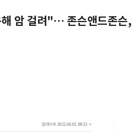
해 암 걸려"… 존슨앤드존슨, 
업데이트
2021.06.02. 08:32