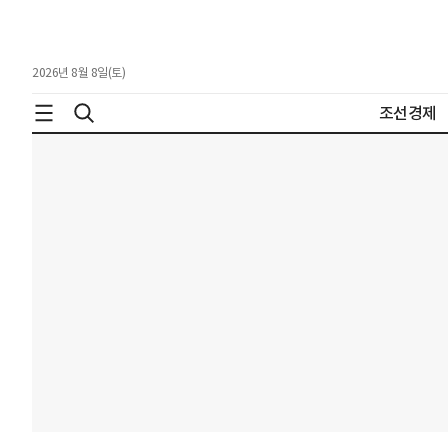
2026년 8월 8일(토)
조선경제