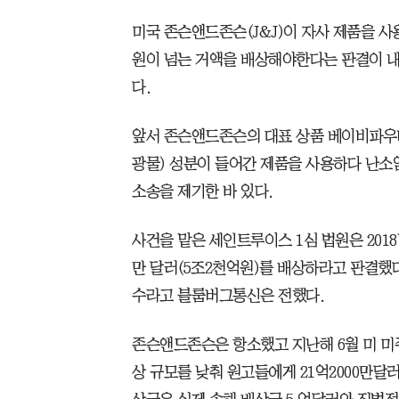
미국 존슨앤드존슨(J&J)이 자사 제품을 
원이 넘는 거액을 배상해야한다는 판결이 내
다.
앞서 존슨앤드존슨의 대표 상품 베이비파우
광물) 성분이 들어간 제품을 사용하다 난소
소송을 제기한 바 있다.
사건을 맡은 세인트루이스 1심 법원은 201
만 달러(5조2천억원)를 배상하라고 판결했다
수라고 블룸버그통신은 전했다.
존슨앤드존슨은 항소했고 지난해 6월 미 미
상 규모를 낮춰 원고들에게 21억2000만달러