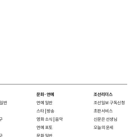
문화·연예
조선리더스
 일반
연예 일반
조선일보 구독신청
스타
|
방송
초판서비스
구
영화 소식
|
음악
신문은 선생님
연예 포토
오늘의 운세
구
문화 일반