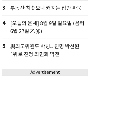
3
부동산 치솟으니 커지는 집안 싸움
4
[오늘의 운세] 8월 9일 일요일 (음력
6월 27일 乙卯)
5
與최고위원도 박빙... 친명 박선원
1위로 친청 최민희 역전