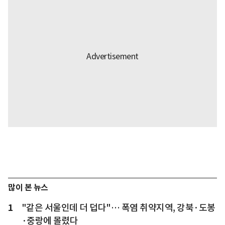
많이 본 뉴스
1
"같은 서울인데 더 덥다"… 폭염 취약지역, 강북·도봉
·중랑에 몰렸다