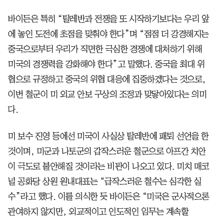
바이든은 특히 “탈레반과 전쟁을 또 시작하기보다는 우리 앞
에 놓인 도전에 초점을 맞춰야 한다”며 “점점 더 강경해지는
중국으로부터 우리가 직면한 극심한 경쟁에 대처하기 위해
미국의 경쟁력을 강화해야 한다”고 말했다. 중국을 최대 위
협으로 규정하고 중국의 위협 대응에 집중하겠다는 것으로,
이번 철군이 미 외교 안보 구상의 조정과 맞닿아있다는 의미
다.
미 보수 진영 등에선 미국이 사실상 탈레반에 패퇴 선언을 한
것이며, 미군과 나토군의 갑작스러운 철군으로 아프간 치안
이 극도로 불안해질 것이라는 비판이 나오고 있다. 미치 매코
널 공화당 상원 원내대표는 “급작스러운 철수는 심각한 실
수”라고 했다. 이를 의식한 듯 바이든은 “미국은 군사적으론
관여하지 않지만, 외교적이고 인도적인 임무는 계속할