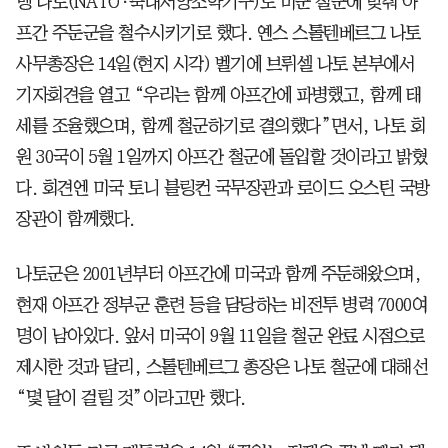
맹 나토(NATO·북대서양조약기구)도 미군 철군에 맞춰 아
프간 주둔군을 철수시키기로 했다. 옌스 스톨텐베르그 나토
사무총장은 14일(현지 시각) 벨기에 브뤼셀 나토 본부에서
기자회견을 열고 “우리는 함께 아프간에 파병했고, 함께 태
세를 조율했으며, 함께 철군하기로 결의했다”면서, 나토 회
원 30국이 5월 1일까지 아프간 철군에 돌입할 것이라고 밝혔
다. 회견엔 미국 토니 블링컨 국무장관과 로이드 오스틴 국방
장관이 함께했다.
나토군은 2001년부터 아프간에 미국과 함께 주둔해왔으며,
현재 아프간 정부군 훈련 등을 담당하는 비전투 병력 7000여
명이 남아있다. 앞서 미국이 9월 11일을 철군 완료 시점으로
제시한 것과 달리, 스톨텐베르그 총장은 나토 철군에 대해선
“몇 달이 걸릴 것”이라고만 했다.