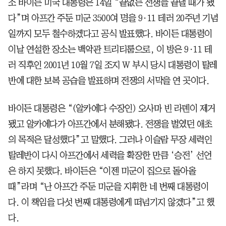
조 바이든 미국 대통령은 14일 “끝없는 전쟁을 끝낼 때가 됐
다”며 아프간 주둔 미군 3500여 명을 9·11 테러 20주년 기념
일까지 모두 철수하겠다고 공식 발표했다. 바이든 대통령이
이날 연설한 장소는 백악관 트리티룸으로, 이 방은 9·11 테
러 직후인 2001년 10월 7일 조지 W 부시 당시 대통령이 탈레
반에 대한 보복 공습을 발표하며 전쟁의 서막을 연 곳이다.
바이든 대통령은 “(알카에다 수장인) 오사마 빈 라덴이 제거
됐고 알카에다가 아프간에서 분해됐다. 전쟁을 벌였던 애초
의 목적은 달성했다”고 말했다. 그러나 이슬람 무장 세력인
탈레반이 다시 아프간에서 세력을 확장한 만큼 ‘승전’ 선언
은 하지 못했다. 바이든은 “이젠 미군이 집으로 돌아올
때”라며 “난 아프간 주둔 미군을 지휘한 네 번째 대통령이
다. 이 책임을 다섯 번째 대통령에게 떠넘기지 않겠다”고 했
다.