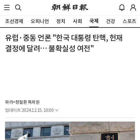
국제
조선경제
오피니언
정치
사회
건강
스포츠
유럽·중동 언론 "한국 대통령 탄핵, 헌재
결정에 달려… 불확실성 여전"
파리=정철환 특파원
업데이트
2024.12.15. 10:00