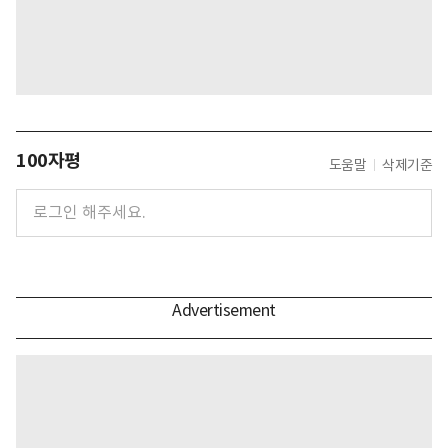
100자평
도움말
삭제기준