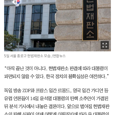
5일 서울 종로구 헌법재판소 모습. /연합뉴스
“아직 끝난 것이 아니다. 헌법재판소 판결에 따라 대통령이
파면되지 않을 수 있다. 한국 정치의 불확실성은 여전하다.”
독일 방송 ZDF와 프랑스 일간 르몽드, 영국 일간 가디언 등
유럽 언론들이 14일 윤석열 대통령의 탄핵 소추안이 가결된
뒤 분석 기사에서 내놓은 결론이다. 앞으로 벌어질 헌법재판
소의 탄핵 심판이 언제 어떻게 이뤄질지에 따라 윤 대통령의