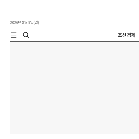
2026년 8월 9일(일)
조선경제