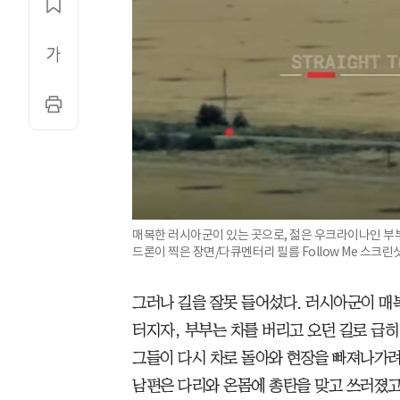
매복한 러시아군이 있는 곳으로, 젊은 우크라이나인 부
드론이 찍은 장면/다큐멘터리 필름 Follow Me 스크린
그러나 길을 잘못 들어섰다. 러시아군이 매
터지자, 부부는 차를 버리고 오던 길로 급히
그들이 다시 차로 돌아와 현장을 빠져나가려
남편은 다리와 온몸에 총탄을 맞고 쓰러졌고