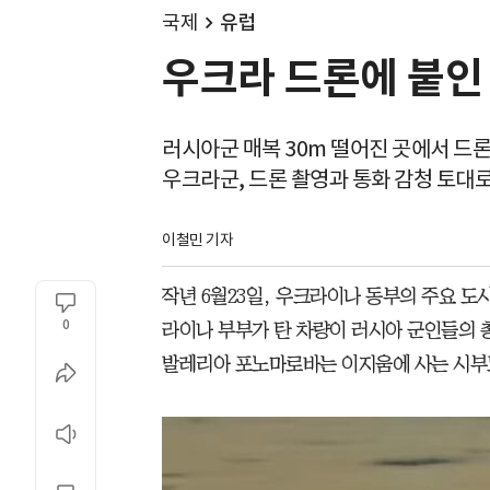
국제
유럽
우크라 드론에 붙인 
러시아군 매복 30m 떨어진 곳에서 드론
우크라군, 드론 촬영과 통화 감청 토대
이철민 기자
작년 6월23일, 우크라이나 동부의 주요 도
0
라이나 부부가 탄 차량이 러시아 군인들의 
발레리아 포노마로바는 이지움에 사는 시부