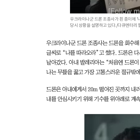
우크라이나군 드론 조종사가 흰 종이에 '
당시 상황을 설명하고 있다./다큐멘터리 필름
우크라이나군 드론 조종사는 드론을 회수해 
글씨로 “나를 따라오라”고 썼다. 드론은 다
날아갔다. 아내 발레리아는 “처음엔 드론이
나는 무릎을 꿇고 가장 고통스러운 절규밖에 
드론은 아내에게서 20m 떨어진 곳까지 내
내를 안심시키기 위해 기수를 위아래로 계속