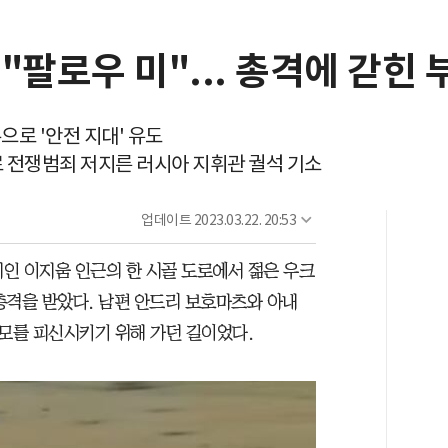
"팔로우 미"... 총격에 갇힌 
으로 '안전 지대' 유도
로 전쟁범죄 저지른 러시아 지휘관 궐석 기소
업데이트
2023.03.22. 20:53
시인 이지움 인근의 한 시골 도로에서 젊은 우크
총격을 받았다. 남편 안드리 보호마츠와 아내
모를 피신시키기 위해 가던 길이었다.