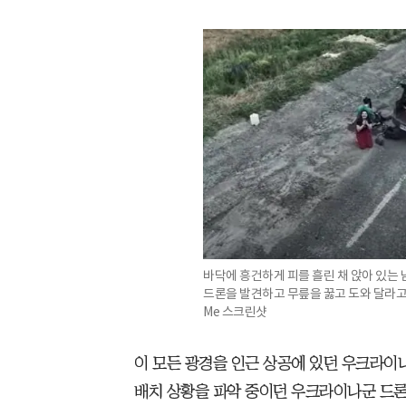
바닥에 흥건하게 피를 흘린 채 앉아 있는
드론을 발견하고 무릎을 꿇고 도와 달라고 
Me 스크린샷
이 모든 광경을 인근 상공에 있던 우크라이
배치 상황을 파악 중이던 우크라이나군 드론