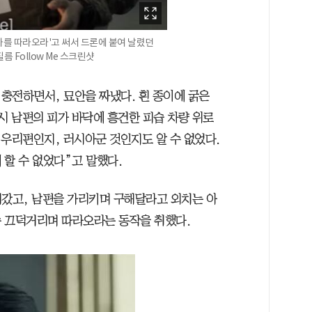
나를 따라오라'고 써서 드론에 붙여 날렸던
 Follow Me 스크린샷
충전하면서, 묘안을 짜냈다. 흰 종이에 굵은
시 남편의 피가 바닥에 흥건한 피습 차량 위로
 우리편인지, 러시아군 것인지도 알 수 없었다.
할 수 없었다”고 말했다.
려갔고, 남편을 가리키며 구해달라고 외치는 아
 끄덕거리며 따라오라는 동작을 취했다.