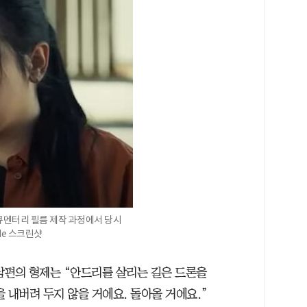
멘터리 필름 제작 과정에서 당시
Me 스크린샷
남편의 형제는 “안드리를 살리는 길은 드론을
 내버려 두지 않을 거에요. 돌아올 거에요.”