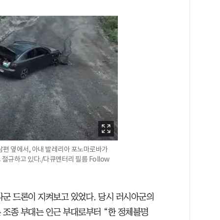
 남편 옆에서, 아내 발레리아 포노마로바가
절규하고 있다./다큐멘터리 필름 Follow
나군 드론이 지켜보고 있었다. 당시 러시아군의
 조종 부대는 인근 부대로부터 “한 정체불명