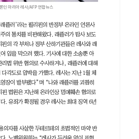
론인 마리아 레사/AFP 연합뉴스
 ‘래플러’라는 필리핀의 반정부 온라인 언론사
주의 통치를 비판해왔다. 래플러가 탐사 보도
리핀의 각 부처나 정부 산하기관들은 레사와 래
어 입을 막으려 했다. 기사에 대한 소송뿐 아
관리법 위반 혐의로 수사하거나, 래플러에 대해
다각도로 압박을 가했다. 레사는 지난 1월 체
체포영장이 발부됐다”며 “나와 래플러를 괴롭히
필리핀 법원은 지난해 온라인상 명예훼손 혐의로
. 유죄가 확정될 경우 레사는 최대 징역 6년
 용의자를 사살한 두테르테의 초법적인 마약 반
다. 노벨위원회는 “레사가 두려움 없이 표현