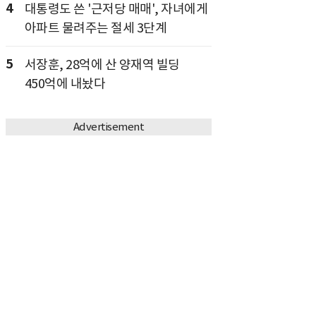
4
대통령도 쓴 '근저당 매매', 자녀에게
아파트 물려주는 절세 3단계
5
서장훈, 28억에 산 양재역 빌딩
450억에 내놨다