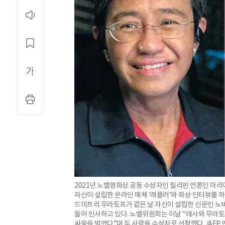
2021년 노벨평화상 공동 수상자인 필리핀 언론인 마리아
자신이 설립한 온라인 매체 ‘래플러’와 화상 인터뷰를 하
드미트리 무라토프가 같은 날 자신이 설립한 신문인 
들어 인사하고 있다. 노벨위원회는 이날 “레사와 무라
싸움을 벌였다”며 두 사람을 수상자로 선정했다. /AFP