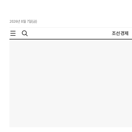
2026년 8월 7일(금)
조선경제