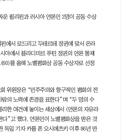
 싸운 필리핀과 러시아 언론인 2명이 공동 수상
리핀에서 로드리고 두테르테 정권에 맞서 온라
 러시아에서 블라디미르 푸틴 정권의 언론 통제
(60)를 올해 노벨평화상 공동 수상자로 선정
회 위원장은 “민주주의와 항구적인 평화의 전
사람의 노력에 존경을 표한다”며 “두 명의 수
불리한 여건에 놓이는 세상에서 (언론의 자유라
한다”고 했다. 언론인이 노벨평화상을 받은 것
한 독일 기자 카를 폰 오시에츠키 이후 86년 만