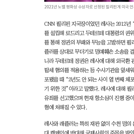
2021년 노벨 평화상 수상자로 선정된 필리핀계 미국 언
CNN 필리핀 지국장이었던 레사는 2012년
를 설립해 로드리고 두테르테 대통령의 권위
를 통해 정권의 부패와 무능을 고발하면 필
플러를 상대로 무더기로 명예훼손 소송을 걸
니라 두테르테 정권은 레사에 대해 외국환 
탈세 혐의를 적용하는 등 수사기관을 앞세워 
포됐을 때 “2년도 안 되는 사이 열 번째 
기 위한 것”이라고 말했다. 레사에 대해 
유죄를 선고했으며 현재 항소심이 진행 중이다
형에 처해질 수 있다.
레사와 래플러는 특히 재판 없이 수천 명의
대 캠페인에 반대해 국제사회의 주목을 받았