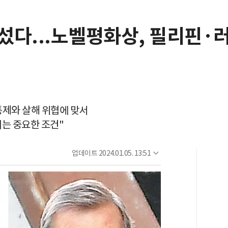
섰다...노벨평화상, 필리핀·
통제와 살해 위협에 맞서
는 중요한 조건"
업데이트
2024.01.05. 13:51