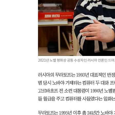
2021년 노벨 평화상 공동 수상자인 러시아 언론인 드
러시아의 무라토프는 1993년 대표적인 반정
범 당시 노바야 가제타는 컴퓨터 두 대와 프
고르바초프 전 소련 대통령이 1990년 노벨
들 월급을 주고 컴퓨터를 사들였다는 일화는
무라토프는 1995년 이후 총 24년간 노바