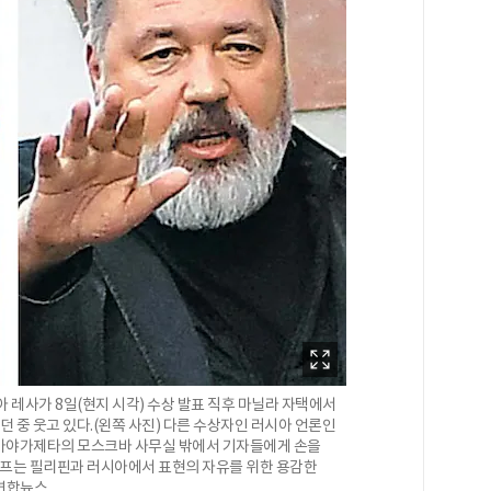
 레사가 8일(현지 시각) 수상 발표 직후 마닐라 자택에서
던 중 웃고 있다.(왼쪽 사진) 다른 수상자인 러시아 언론인
노바야가제타의 모스크바 사무실 밖에서 기자들에게 손을
토프는 필리핀과 러시아에서 표현의 자유를 위한 용감한
 연합뉴스