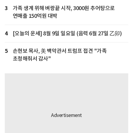
3
가족 생계 위해 벼랑끝 시작, 3000원 추어탕으로
연매출 150억원 대박
4
[오늘의 운세] 8월 9일 일요일 (음력 6월 27일 乙卯)
5
손현보 목사, 美 백악관서 트럼프 접견 "가족
초청해줘서 감사"