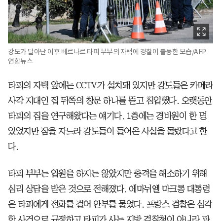
강도가 달아난 이후 베르나르 타피 부부의 자택에 경찰이 출동한 모습/AFP
연합뉴스
타피의 자택 앞에는 CCTV가 설치돼 있지만 강도들은 카메라
사각 지대인 집 뒤쪽의 창문 하나를 뜯고 침입했다. 오랫동안
타피의 집을 연구해왔다는 얘기다. 1층에는 경비원이 한 명
있었지만 잠을 자느라 강도들이 들어온 사실을 몰랐다고 한
다.
타피 부부는 입원을 하지는 않았지만 충격을 해소하기 위해
심리 상담을 받은 것으로 전해졌다. 에마뉘엘 마크롱 대통령
은 타피에게 전화를 걸어 안부를 물었다. 프랑스 검찰은 심각
한 사건으로 규정하고 타피가 사는 지방 검찰청이 아니라 파