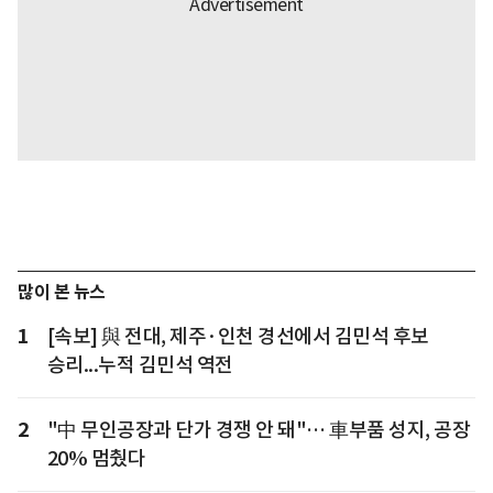
많이 본 뉴스
1
[속보] 與 전대, 제주·인천 경선에서 김민석 후보
승리...누적 김민석 역전
2
"中 무인공장과 단가 경쟁 안 돼"… 車부품 성지, 공장
20% 멈췄다