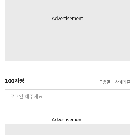
100자평
도움말
삭제기준