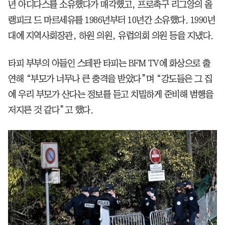
년 아디다스를 소유했다가 매각했고, 프로축구 리그앙의 올
랭피크 드 마르세유를 1986년부터 10년간 소유했다. 1990년
대에 지역사회장관, 하원 의원, 유럽의회 의원 등을 지냈다.
타피 부부의 아들인 스테판 타피는 BFM TV에 화상으로 출
연해 “부모가 너무나 큰 충격을 받았다”며 “강도들은 그 집
에 우리 부모가 산다는 정보를 듣고 치밀하게 준비해 범행을
저지른 것 같다”고 했다.