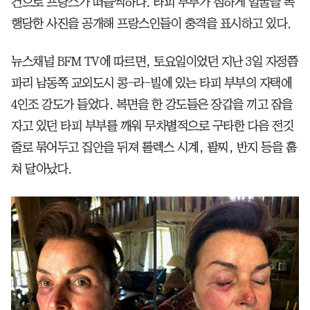
건으로 프랑스가 떠들썩하다. 타피 부부가 심하게 얼굴을 폭
행당한 사진을 공개해 프랑스인들이 충격을 표시하고 있다.
뉴스채널 BFM TV에 따르면, 토요일이었던 지난 3일 자정쯤
파리 남동쪽 교외도시 콩-라-빌에 있는 타피 부부의 자택에
4인조 강도가 들었다. 복면을 한 강도들은 장갑을 끼고 잠을
자고 있던 타피 부부를 깨워 무차별적으로 구타한 다음 전깃
줄로 묶어두고 집안을 뒤져 롤렉스 시계, 팔찌, 반지 등을 훔
쳐 달아났다.