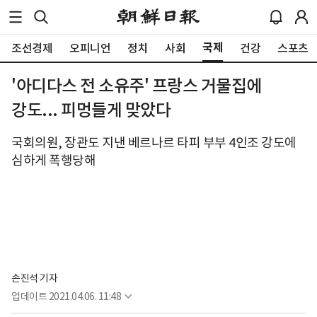
국제
조선경제
오피니언
정치
사회
건강
스포츠
'아디다스 전 소유주' 프랑스 거물집에
강도... 피멍들게 맞았다
국회의원, 장관도 지낸 베르나르 타피 부부 4인조 강도에
심하게 폭행당해
손진석 기자
업데이트
2021.04.06. 11:48