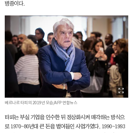
병중이다.
베르나르 타피의 2019년 모습/AFP 연합뉴스
타피는 부실 기업을 인수한 뒤 정상화시켜 매각하는 방식으
로 1970~80년대 큰 돈을 벌어들인 사업가였다. 1990~1993