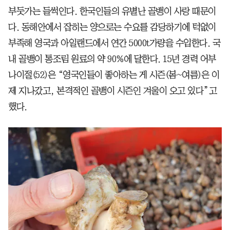
부둣가는 들썩인다. 한국인들의 유별난 골뱅이 사랑 때문이
다. 동해안에서 잡히는 양으로는 수요를 감당하기에 턱없이
부족해 영국과 아일랜드에서 연간 5000t가량을 수입한다. 국
내 골뱅이 통조림 원료의 약 90%에 달한다. 15년 경력 어부
나이절(52)은 “영국인들이 좋아하는 게 시즌(봄~여름)은 이
제 지나갔고, 본격적인 골뱅이 시즌인 겨울이 오고 있다”고
했다.