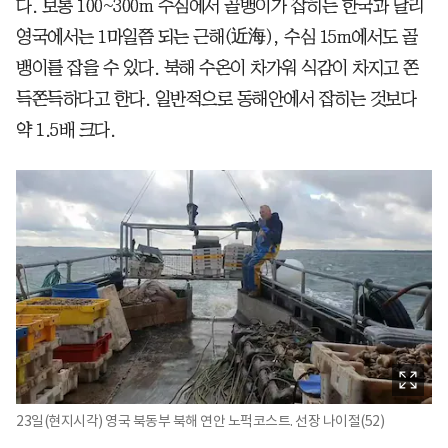
다. 보통 100~300m 수심에서 골뱅이가 잡히는 한국과 달리
영국에서는 1마일쯤 되는 근해(近海), 수심 15m에서도 골
뱅이를 잡을 수 있다. 북해 수온이 차가워 식감이 차지고 쫀
득쫀득하다고 한다. 일반적으로 동해안에서 잡히는 것보다
약 1.5배 크다.
23일(현지시각) 영국 북동부 북해 연안 노퍽코스트. 선장 나이절(52)