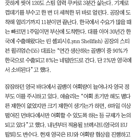
끗하게 씻어 120도 스팀 압력 쿠커로 3분간 삶는다. 기계로
껍데기를 부수고 한 번 더 세척한 뒤 바로 얼린다. 공장에 도
착해 얼리기까지 11분이면 끝난다. 한국에서 수요가 많을 때
는 빠르면 1주일이면 부산에 도착한다. 대를 이어 30년간 한
국에 수출해왔다는 린 셸피시(Lynn Shellfish) 공장의 스티
븐 윌리엄슨(55) 대표는 “연간 생산하는 골뱅이 중 90％가
한국으로 수출되고 8％는 네덜란드로 간다. 단 2％만 영국에
서 소비된다”고 했다.
잠잠하던 영국 바다에서 골뱅이 어획량이 늘어나자 영국 정
부도 이를 주시하고 있다. 애슐리는 “어획 초기만 해도 별다
른 제한이 없었지만 크기 제한이 생기는가 하면, 6마일 이상
떨어진 먼바다에서만 어획할 수 있도록 하는 등 규제가 논의
되고 있다”고 했다. 내년부터 적용될 브렉시트(영국의 EU
탈퇴)도 변수다. 현재 영국은 EU와 어획량 협상을 진행하고