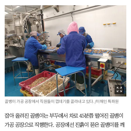
골뱅이 가공 공장에서 직원들이 껍데기를 골라내고 있다. /이해인 특파원
잡아 올려진 골뱅이는 부두에서 차로 45분쯤 떨어진 골뱅이
가공 공장으로 직행한다. 공장에선 진흙이 묻은 골뱅이를 깨