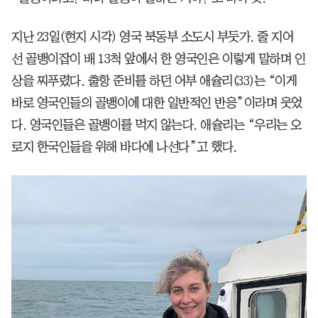
지난 23일(현지 시각) 영국 북동부 소도시 부둣가. 줄 지어
선 골뱅이잡이 배 13척 앞에서 한 영국인은 이렇게 말하며 인
상을 찌푸렸다. 출항 준비를 하던 어부 애슐리(33)는 “이게
바로 영국인들의 골뱅이에 대한 일반적인 반응”이라며 웃었
다. 영국인들은 골뱅이를 먹지 않는다. 애슐리는 “우리는 오
로지 한국인들을 위해 바다에 나선다”고 했다.