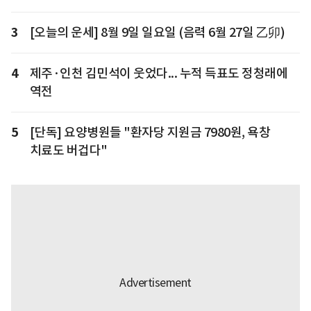
3
[오늘의 운세] 8월 9일 일요일 (음력 6월 27일 乙卯)
4
제주·인천 김민석이 웃었다... 누적 득표도 정청래에
역전
5
[단독] 요양병원들 "환자당 지원금 7980원, 욕창
치료도 버겁다"