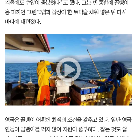
겨울에도 수입이 충분하다”고 했다. 그는 빈 통발에 골뱅이
용 미끼인 그린크랩과 곱상어 한 토막을 채워 넣은 뒤 다시
바다에 내던졌다.
영국은 골뱅이 어획에 최적의 조건을 갖추고 있다. 일단 영국
인들이 골뱅이를 먹지 않아 자원이 풍부하다. 잡는 것도 쉽