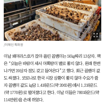
/이해인 특파원
이날 페어라스호가 잡아 올린 골뱅이는 50㎏짜리 13상자. 잭
은 “오늘은 바람이 세서 어획량이 별로 좋지 않다. 원래 한번
나가면 20상자 정도 갖고 들어온다”고 했다. 최근 골뱅이 값
도 싸졌다. 코로나로 한국 시장 상황이 좋지 않아 수요가 줄
자 골뱅이 값도 ㎏당 1.4파운드(약 2065원)에서 1.2파운드
(약 1770원)로 떨어졌다고 한다. 이날 이들은 780파운드(약
114만원)을 손에 쥐었다.