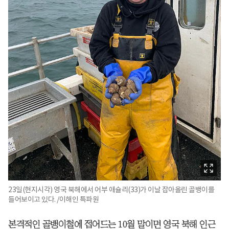
23일(현지시각) 영국 북해에서 어부 애슐리(33)가 이날 잡아올린 골뱅이를
들어보이고 있다. /이해인 특파원
본격적인 골뱅이철에 접어드는 10월 말이면 영국 북해 인근