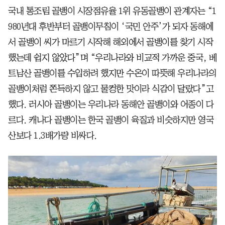
국내 통조림 골뱅이 시장점유율 1위 유동골뱅이 관계자는 “1
980년대 후반부터 골뱅이무침이 ‘국민 안주’가 되자 동해에
서 골뱅이 씨가 마르기 시작해 해외에서 골뱅이를 찾기 시작
했는데 쉽지 않았다”며 “우리나라와 비교적 가까운 중국, 베
트남산 골뱅이를 수입하려 했지만 수온이 따뜻해 우리나라의
골뱅이처럼 쫀득하지 않고 물컹한 맛이라 식감이 달랐다”고
했다. 러시아 골뱅이는 우리나라 동해안 골뱅이와 어종이 다
르다. 캐나다 골뱅이는 한국 골뱅이 육질과 비슷하지만 영국
산보다 1.3배가량 비싸다.