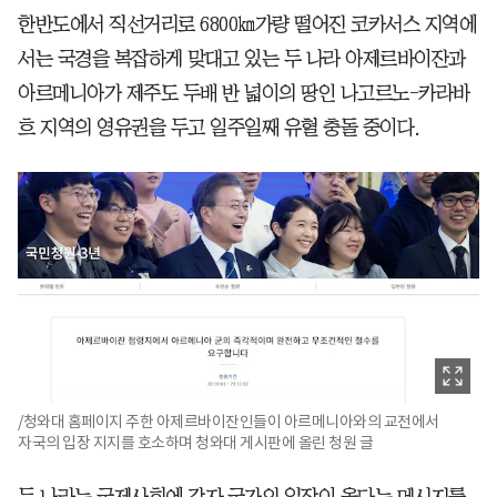
한반도에서 직선거리로 6800㎞가량 떨어진 코카서스 지역에
서는 국경을 복잡하게 맞대고 있는 두 나라 아제르바이잔과
아르메니아가 제주도 두배 반 넓이의 땅인 나고르노-카라바
흐 지역의 영유권을 두고 일주일째 유혈 충돌 중이다.
/청와대 홈페이지 주한 아제르바이잔인들이 아르메니아와의 교전에서
자국의 입장 지지를 호소하며 청와대 게시판에 올린 청원 글
두 나라는 국제사회에 각자 국가의 입장이 옳다는 메시지를