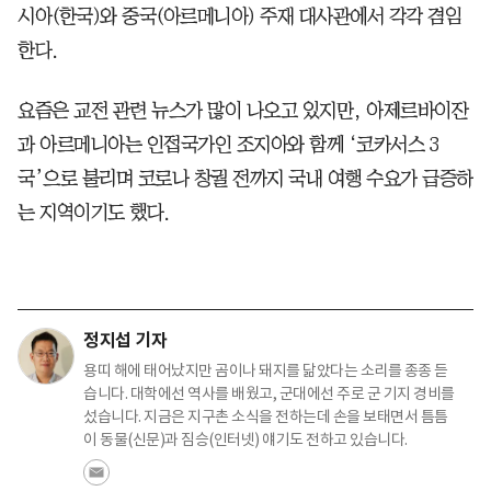
시아(한국)와 중국(아르메니아) 주재 대사관에서 각각 겸임
한다.
요즘은 교전 관련 뉴스가 많이 나오고 있지만, 아제르바이잔
과 아르메니아는 인접국가인 조지아와 함께 ‘코카서스 3
국’으로 불리며 코로나 창궐 전까지 국내 여행 수요가 급증하
는 지역이기도 했다.
정지섭 기자
용띠 해에 태어났지만 곰이나 돼지를 닮았다는 소리를 종종 듣
습니다. 대학에선 역사를 배웠고, 군대에선 주로 군 기지 경비를
섰습니다. 지금은 지구촌 소식을 전하는데 손을 보태면서 틈틈
이 동물(신문)과 짐승(인터넷) 얘기도 전하고 있습니다.