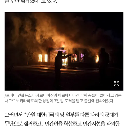
를 무단 점거했다”고 했다.
/로이터 연합뉴스 아제르바이잔과 아르메니아간 무력 충돌이 벌어지고 있는
나고르노 카라바흐의 한 상점이 3일 밤 포격을 받고 불길에 휩싸여있다.
그러면서 “만일 대한민국의 땅 일부를 다른 나라의 군대가
무단으로 점거하고, 민간인을 학살하고 민간시설을 파괴한