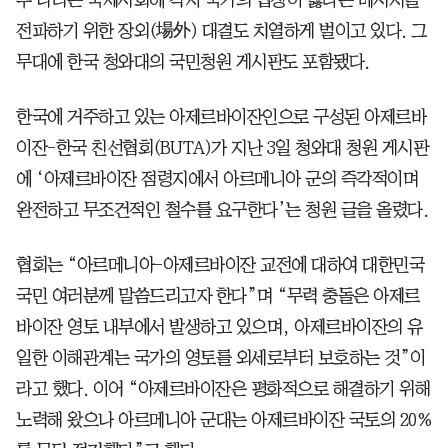
전파하기 위한 장외(場外) 대결도 치열하게 벌이고 있다. 그
무대에 한국 청와대의 국민청원 게시판도 포함됐다.
한국에 거주하고 있는 아제르바이잔인으로 구성된 아제르바
이잔-한국 친선협회(BUTA)가 지난 3일 청와대 청원 게시판
에 ‘아제르바이잔 점령지에서 아르메니아 군의 즉각적이며
완전하고 무조건적인 철수를 요구한다’는 청원 글을 올렸다.
협회는 “아르메니아-아제르바이잔 교전에 대하여 대한민국
국민 여러분께 말씀드리고자 한다”며 “무력 충돌은 아제르
바이잔 영토 내부에서 발생하고 있으며, 아제르바이잔의 유
일한 이해관계는 국가의 영토를 외세로부터 보호하는 것”이
라고 했다. 이어 “아제르바이잔은 평화적으로 해결하기 위해
노력해 왔으나 아르메니아 군대는 아제르바이잔 국토의 20%