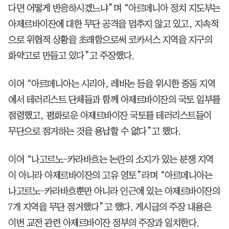
다면 어떻게 반응하시겠느냐”며 “아르메니아 정치 지도부는
아제르바이잔에 대한 무단 공격을 멈추지 않고 있고, 지속적
으로 위협적 상황을 초래함으로써 코카서스 지역을 지구의
화약고로 만들고 있다”고 주장했다.
이어 “아르메니아는 시리아, 레바논 등을 위시한 중동 지역
에서 테러리스트 단체들과 함께 아제르바이잔의 국토 일부를
점령했고, 평화로운 아제르바이잔 국토를 테러리스트들이
무단으로 점거하는 것을 용납할 수 없다”고 했다.
이어 “나고르노-카라바흐는 논란의 소지가 있는 분쟁 지역
이 아니라 아제르바이잔의 고유 영토”라며 “아르메니아는
나고르노-카라바흐뿐만 아니라 인근에 있는 아제르바이잔의
7개 지역을 무단 점거했다”고 했다. 게시글의 주장 내용은
이번 교전 관련 아제르바이잔 정부의 주장과 일치한다.