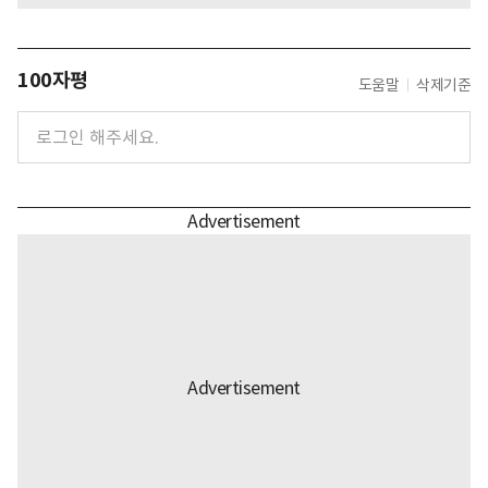
100자평
도움말
삭제기준