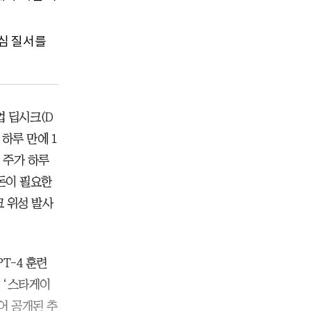
중심 질서를
업 딥시크(D
 하루 만에 1
 주가 하루
 돈이 필요한
크 위성 발사
T-4 훈련
트 ‘스타게이
어 공개된 추