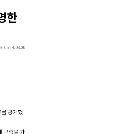
명한
6.05.14. 03:00
V4를 공개했
계 구축을 가