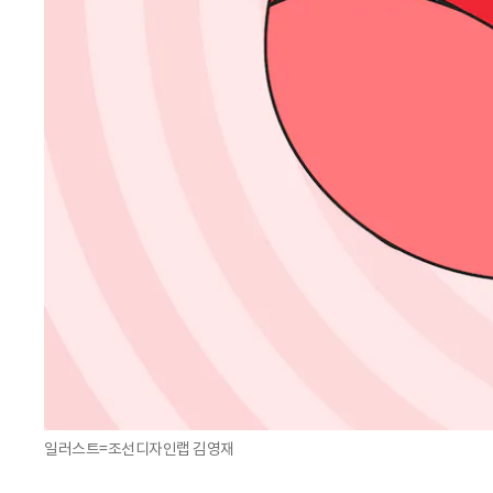
일러스트=조선디자인랩 김영재