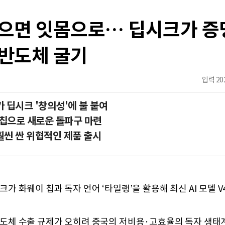
없으면 잇몸으로… 딥시크가 증
 반도체 굴기
입력
202
 딥시크 '창의성'에 불 붙여
 칩으로 새로운 돌파구 마련
훨씬 싼 위협적인 제품 출시
크가 화웨이 칩과 독자 언어 ‘타일랭’을 활용해 최신 AI 모델 
도체 수출 규제가 오히려 중국의 저비용·고효율의 독자 생태