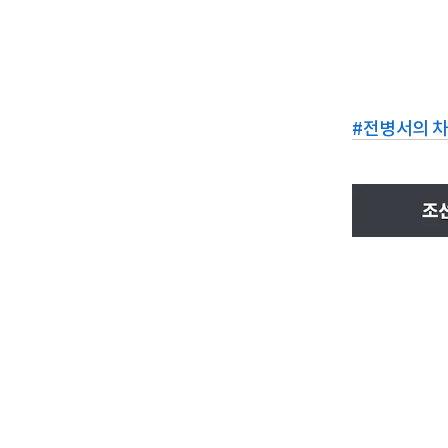
#
전병서의 