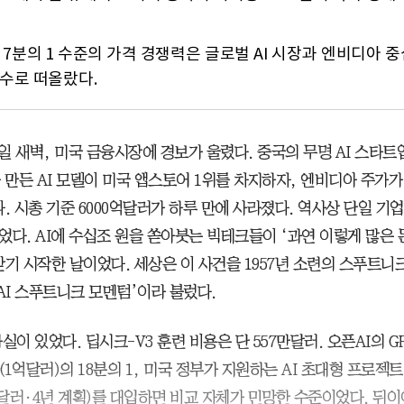
 7분의 1 수준의 가격 경쟁력은 글로벌 AI 시장과 엔비디아 
수로 떠올랐다.
7일 새벽, 미국 금융시장에 경보가 울렸다. 중국의 무명 AI 스타트
)가 만든 AI 모델이 미국 앱스토어 1위를 차지하자, 엔비디아 주가가
. 시총 기준 6000억달러가 하루 만에 사라졌다. 역사상 단일 기업
었다. AI에 수십조 원을 쏟아붓는 빅테크들이 ‘과연 이렇게 많은
받기 시작한 날이었다. 세상은 이 사건을 1957년 소련의 스푸트니
AI 스푸트니크 모멘텀’이라 불렀다.
실이 있었다. 딥시크-V3 훈련 비용은 단 557만달러. 오픈AI의 GP
1억달러)의 18분의 1, 미국 정부가 지원하는 AI 초대형 프로젝
0억달러·4년 계획)를 대입하면 비교 자체가 민망한 수준이었다. 뒤이