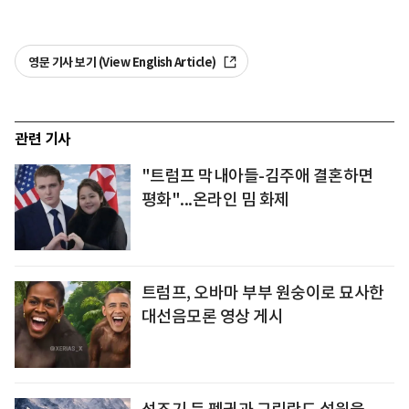
영문 기사 보기 (View English Article)
관련 기사
"트럼프 막내아들-김주애 결혼하면
평화"...온라인 밈 화제
트럼프, 오바마 부부 원숭이로 묘사한
대선음모론 영상 게시