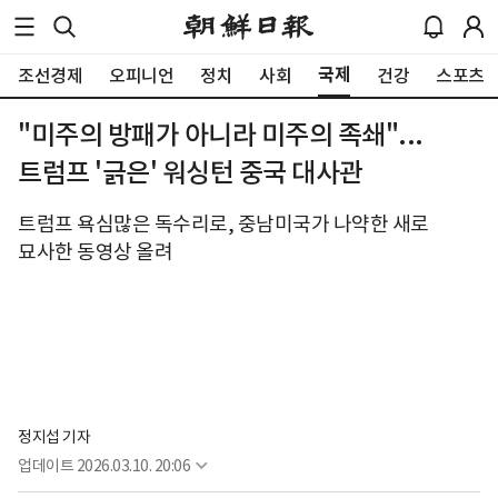
국제
조선경제
오피니언
정치
사회
건강
스포츠
"미주의 방패가 아니라 미주의 족쇄"...
트럼프 '긁은' 워싱턴 중국 대사관
트럼프 욕심많은 독수리로, 중남미국가 나약한 새로
묘사한 동영상 올려
정지섭 기자
업데이트
2026.03.10. 20:06