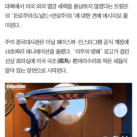
대륙에서 미국 외의 열강 세력을 용납하지 않겠다는 트럼프
의 ‘돈로주의(도널드+먼로주의)’에 대한 견제 메시지로 풀
이된다.
주미 중국대사관은 이날 페이스북·인스타그램 공식 계정에
18초짜리 애니메이션을 올렸다. ‘미주의 방패’ 로고가 걸린
선상 회의실에 미국 국조(國鳥) 흰머리수리와 작은 새들이
앉아 있는 장면으로 시작된다.