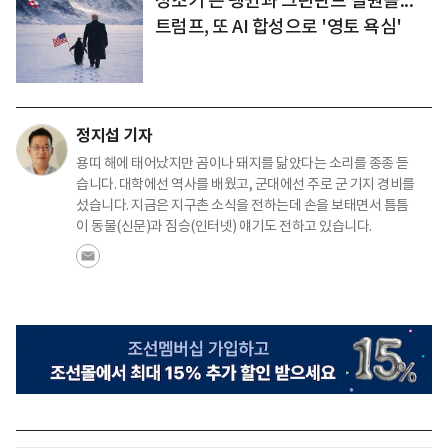
성조기 든 펭귄과 그린란드 설원을...
트럼프, 또 AI 합성으로 '영토 욕심'
정지섭 기자
용띠 해에 태어났지만 곰이나 돼지를 닮았다는 소리를 종종 듣
습니다. 대학에선 역사를 배웠고, 군대에선 주로 군 기지 경비를
섰습니다. 지금은 지구촌 소식을 전하는데 손을 보태면서 틈틈
이 동물(신문)과 짐승(인터넷) 얘기도 전하고 있습니다.