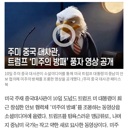
10일 주미 중국 대사관이 소셜미디어를 통해 미국 트럼프 대통령의 중남미 안
보 협의체 미주의 방패를 조롱한 영상을 공개했다. /주미 중국 대사관 페이스
북
미국 주재 중국대사관이 10일 도널드 트럼프 미 대통령이 최
근 창설한 안보 협력체 ‘미주의 방패’를 조롱하는 동영상을
소셜미디어에 올렸다. 트럼프를 탐욕스러운 맹금류로, 나머
지 중남미 국가는 작고 약한 새로 묘사한 동영상이다. 미주