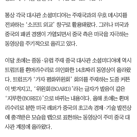
통상 각국 대사관 소셜미디어는 주재국과의 우호 메시지를
전파하는 ‘소프트 외교’ 창구로 활용돼왔다. 그러나 미국과
중국의 패권 경쟁이 가열되면서 중국 측은 미국을 자극하는
동영상을 주기적으로 올리고 있다.
이달 초에는 중동·유럽 주재 중국 대사관 소셜미디어에 역시
트럼프를 흰머리수리로 의인화한 14초짜리 동영상이 올라왔
다. 트럼프가 ‘가자 평화위원회’ 회의를 주재하는 도중 커튼
이 벗겨지고, ‘위원회(BOARD)’라는 글자가 발음이 같은
‘지루한(BORED)’으로 바뀌는 내용이다. 올해 초에는 흰머
리수리로 분한 미국 래퍼가 중국의 초고속 경제·기술 발전상
에 충격받은 모습을 랩으로 표현하는 동영상이 주미 중국 대
사관 계정에 올라왔다.