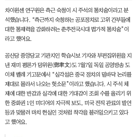
차이원센 연구원은 측근 숙청이 시 주석의 통치술이라고 분
석했습니다. “측근까지 숙청하는 공포정치로 고위 간부들에
대한 통제력을 강화하려는 춘추전국시대 법가적 통치술”이
라고 했어요.
공산당 중앙당교 기관지인 학습시보 기자와 부편집위원을 지
낸 재미 평론가 덩위원(鄧聿文)도 7월7일 독일 공영방송 도
이체 벨레 기고문에서 “실각설은 중국 정치의 밑바닥 논리를
제대로 몰라서 나오는 헛소문”이라고 했습니다. 시 주석 체
제에 대한 반감과 실각에 대한 기대감이 조회 수를 올리기 위
한 중화권 1인 미디어의 자극적 보도, 미국 전직 관료의 발언
등과 맞물려 마치 현실인 것처럼 착각을 불러일으키고 있다
고 했어요.