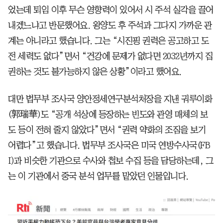
었는데 퇴임 이후 무슨 영향력이 있어서 시 주석 실각을 끌어
내겠느냐고 반문했어요. 왕양도 후 주석과 그다지 가까운 관
계는 아니라고 했습니다. 그는 “시진핑 권력은 공고하고 도
전 세력도 없다”면서 “건강에 문제가 없다면 2032년까지 집
권하는 것도 불가능하지 않은 상황”이라고 했어요.
대만 법무부 조사국 양안정세연구분석처장을 지낸 궈루이화
(郭瑞華)도 “공개 석상에 등장하는 빈도와 관영 매체의 보
도 등이 전혀 줄지 않았다”면서 “권력 약화의 조짐을 보기
어렵다”고 했습니다. 법무부 조사국은 미국 연방수사국(FB
I)과 비슷한 기관으로 수사와 첩보 수집 등을 담당하는데, 그
는 이 기관에서 중국 분석 업무를 맡았던 인물입니다.