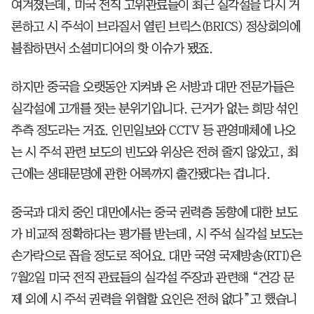
여겨졌는데, 미국 전직 고위관료들이 최근 실각설을 다시 거
론하고 시 주석이 브라질서 열린 브릭스(BRICS) 정상회의에
불참하면서 소셜미디어의 핫 이슈가 됐죠.
하지만 중국을 오랫동안 지켜봐 온 서방과 대만 전문가들은
실각설에 고개를 젓는 분위기입니다. 근거가 없는 희망 섞인
추측 정도라는 거죠. 인민일보와 CCTV 등 관영매체에 나오
는 시 주석 관련 보도의 빈도와 위상은 전혀 줄지 않았고, 최
근에는 생태문명에 관한 어록까지 출간됐다는 겁니다.
중국과 대치 중인 대만에서는 중국 권력층 동향에 대한 보도
가 비교적 정확하다는 평가를 받는데, 시 주석 실각설 보도는
손가락으로 꼽을 정도로 적어요. 대만 국영 국제방송(RTI)은
7월2일 미국 전직 관료들의 실각설 주장과 관련해 “건강 문
제 외에 시 주석 권력을 위협할 요인은 전혀 없다”고 했습니