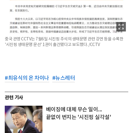
중국 관영 CCTV는 7월6일 시진핑 주석의 생태문명 관련 강연 등을 수록한
'시진핑 생태문명 문선' 1권이 출간됐다고 보도했다. /CCTV
#
최유식의 온 차이나
#
뉴스레터
관련 기사
베이징에 대체 무슨 일이...
끝없이 번지는 '시진핑 실각설'