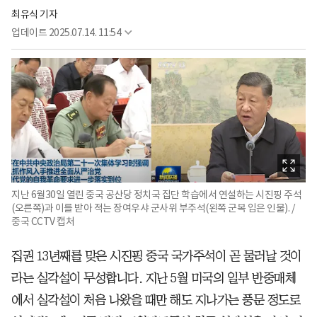
최유식 기자
업데이트
2025.07.14. 11:54
지난 6월30일 열린 중국 공산당 정치국 집단 학습에서 연설하는 시진핑 주석
(오른쪽)과 이를 받아 적는 장여우샤 군사위 부주석(왼쪽 군복 입은 인물). /
중국 CCTV 캡처
집권 13년째를 맞은 시진핑 중국 국가주석이 곧 물러날 것이
라는 실각설이 무성합니다. 지난 5월 미국의 일부 반중매체
에서 실각설이 처음 나왔을 때만 해도 지나가는 풍문 정도로