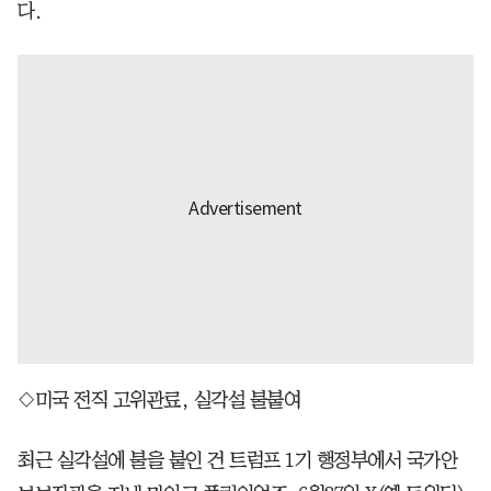
다.
◇미국 전직 고위관료, 실각설 불붙여
최근 실각설에 불을 붙인 건 트럼프 1기 행정부에서 국가안