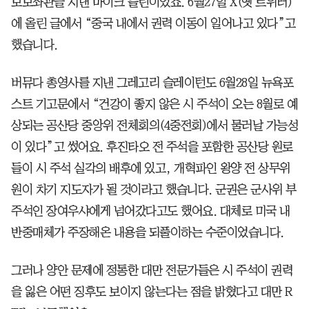
보보좌관을 지낸 마이크 플린이었죠. 6월27일 X(옛 트위터)
에 올린 글에서 “중국 내에서 권력 이동이 일어나고 있다”고
했습니다.
버뮤다 총영사를 지낸 그레고리 슬레이턴도 6월28일 뉴욕포
스트 기고문에서 “건강이 좋지 않은 시 주석이 오는 8월로 예
상되는 공산당 중앙위 전체회의(4중전회)에서 물러날 가능성
이 있다”고 썼어요. 후진타오 전 주석을 포함한 공산당 원로
들이 시 주석 실각의 배후에 있고, 개혁파인 왕양 전 상무위
원이 차기 지도자가 될 것이라고 했습니다. 군권은 군사위 부
주석인 장여우샤에게 넘어갔다고도 했어요. 대체로 미국 내
반중매체가 주장해온 내용을 되풀이하는 수준이었습니다.
그러나 양안 문제에 정통한 대만 전문가들은 시 주석이 권력
을 잃은 어떤 징후도 보이지 않는다는 점을 밝혔다고 대만 R