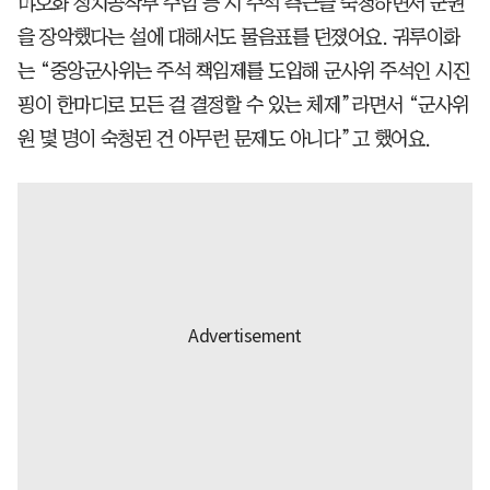
먀오화 정치공작부 주임 등 시 주석 측근을 숙청하면서 군권
을 장악했다는 설에 대해서도 물음표를 던졌어요. 궈루이화
는 “중앙군사위는 주석 책임제를 도입해 군사위 주석인 시진
핑이 한마디로 모든 걸 결정할 수 있는 체제”라면서 “군사위
원 몇 명이 숙청된 건 아무런 문제도 아니다”고 했어요.