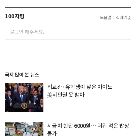
100자평
도움말
삭제기준
국제 많이 본 뉴스
외교관·유학생이 낳은 아이도
美시민권 못 받아
시금치 한단 6000원… 더위 먹은 밥상
물가