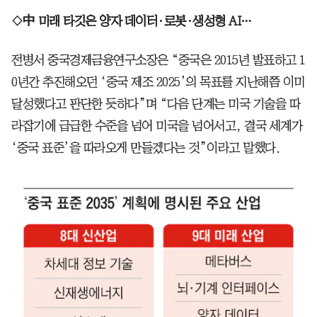
◇中 미래 타깃은 양자 데이터·로봇·생성형 AI…
전병서 중국경제금융연구소장은 “중국은 2015년 발표하고 1
0년간 추진해오던 ‘중국 제조 2025’의 목표를 지난해쯤 이미
달성했다고 판단한 듯하다”며 “다음 단계는 미국 기술을 따
라잡기에 급급한 수준을 넘어 미국을 넘어서고, 결국 세계가
‘중국 표준’을 따라오게 만들겠다는 것”이라고 말했다.