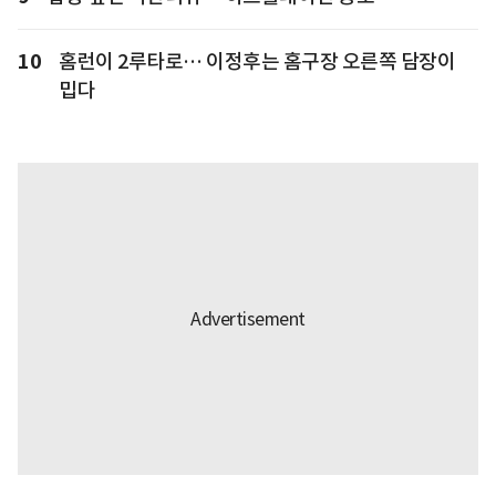
10
홈런이 2루타로… 이정후는 홈구장 오른쪽 담장이
밉다