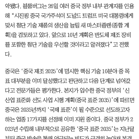
악됐다. 블룸버그는 26일 여러 중국 정부 내부 관계자를 인용
해 “시진핑 중국 국가주석이 도널드 트럼프 미국 대통령에게
맞서 첨단 기술 제품의 생산을 늘릴 새 마스터플랜(종합 계
획)을 검토하고 있다. 앞으로 10년 계획은 반도체 제조 장비
를 포함한 첨단 기술을 우선할 것이라고 알려졌다”고 전했
다.
중국은 ‘중국 제조 2025’에 명시한 핵심 기술 10분야 중 목
표 대부분을 이미 달성했다고 판단하고 다음 단계로 넘어갔
다고 전문가들은 평가한다. 본지가 입수한 중국 정부의 ‘신
산업 표준화 선도 사업 시행 계획(중국 표준 2035)’에 따르면
중국은 2035년까지 ‘국제 표준’이 될 수준으로 선도하고자
하는 업종 17가지를 선정해 이미 지원 중이다. 중국 정부가 2
023년 수립해 내부적으로 공유한 ‘중국 표준 2035’는 지난달
부터 중국 방송을 통해 언급되는 빈도가 급격히 높아져 본격