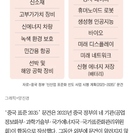
그래픽=양진경
‘중국 표준 2035’ 문건은 2023년 중국 정부의 네 기관(공업
정보화부·과학기술부·국가에너지국·국가표준화관리위원
회)이 합동으로 작성했다. 그동안 외부에 문건이 알려지지 않