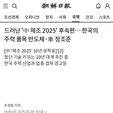
국제
조선경제
오피니언
정치
사회
건강
스포츠
드러난 '中 제조 2025' 후속편… 한국의
주력 품목 반도체·車 정조준
[中 '제조 2025' 10년 성적표] [2]
첨단 기술 키우는 10년 대계 추진 중
한국 주력 산업과 업종 겹쳐 경고등
조성호 기자
업데이트
2025.05.28. 15:58