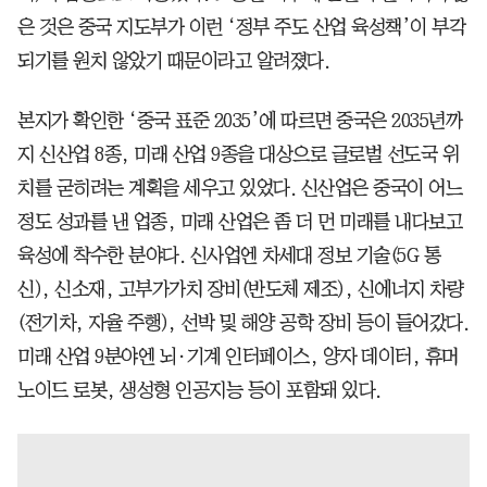
은 것은 중국 지도부가 이런 ‘정부 주도 산업 육성책’이 부각
되기를 원치 않았기 때문이라고 알려졌다.
본지가 확인한 ‘중국 표준 2035’에 따르면 중국은 2035년까
지 신산업 8종, 미래 산업 9종을 대상으로 글로벌 선도국 위
치를 굳히려는 계획을 세우고 있었다. 신산업은 중국이 어느
정도 성과를 낸 업종, 미래 산업은 좀 더 먼 미래를 내다보고
육성에 착수한 분야다. 신사업엔 차세대 정보 기술(5G 통
신), 신소재, 고부가가치 장비(반도체 제조), 신에너지 차량
(전기차, 자율 주행), 선박 및 해양 공학 장비 등이 들어갔다.
미래 산업 9분야엔 뇌·기계 인터페이스, 양자 데이터, 휴머
노이드 로봇, 생성형 인공지능 등이 포함돼 있다.