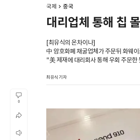
국제
중국
대리업체 통해 칩 몰
[최유식의 온차이나]
中 암호화폐 채굴업체가 주문뒤 화웨이
"美 제재에 대리회사 통해 우회 주문한 
최유식 기자
0