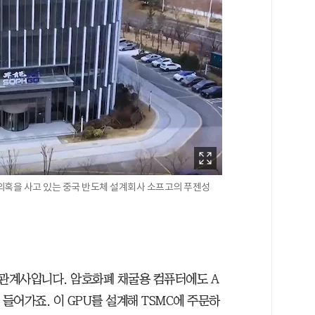
 의혹을 사고 있는 중국 반도체 설계회사 소프고의 푸젠성
관계사입니다. 암호화폐 채굴용 컴퓨터에도 A
 들어가죠. 이 GPU를 설계해 TSMC에 주문하