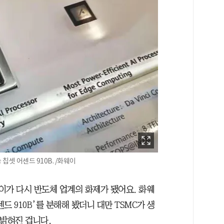
셋 어센드 910B. /화웨이
웨이가 다시 반도체 업계의 화제가 됐어요. 화웨
드 910B’를 분해해 봤더니 대만 TSMC가 생
 밝혀진 겁니다.