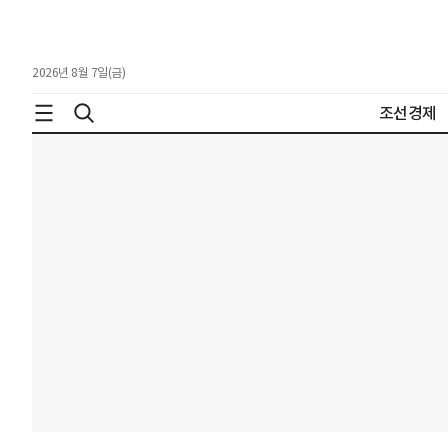
2026년 8월 7일(금)
조선경제