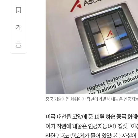
중국 기술기업 화웨이가 작년에 개발해 내놓은 인공지능 칩
미국 대선을 코앞에 둔 10월 하순 중국 화
이가 작년에 내놓은 인공지능(AI) 칩셋 ‘어센
산한 7나노 반도체가 들어 있었다는 사실이