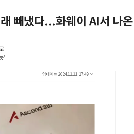
래 빼냈다...화웨이 AI서 나온
로
듯"
업데이트
2024.11.11. 17:49