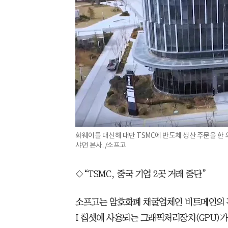
화웨이를 대신해 대만 TSMC에 반도체 생산 주문을 한
샤먼 본사. /소프고
◇“TSMC, 중국 기업 2곳 거래 중단”
소프고는 암호화폐 채굴업체인 비트메인의 
I 칩셋에 사용되는 그래픽처리장치(GPU)가