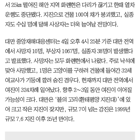
서 25㎞ 떨어진 해안 지역 화롄현은 다리가 끊기고 한때 열차
운행도 중단됐다. 지진으로 건물 100여 채가 붕괴했고, 실종
자도 수십 명에 달해 사상자는 더욱 늘어날 전망이다.
대만 중앙재해대응센터는 4일 오후 4시 25분 기준 대만 전역
에서 사망자 10명, 부상자 1067명, 실종자 38명이 발생했다
고 발표했다. 사망자는 모두 화롄현에서 나왔다. 주로 낙석에
맞아 사망했고, 1명은 고양이를 구하려 건물에 들어간 32세
여교사가 기둥에 깔려 숨진 경우다. 현재까지 대만 전역에서
여진이 324차례 일어났다. 향후 2∼3일 동안 여진이 이어질
가능성이 크다. 대만은 ‘불의 고리(환태평양 지진대)’에 있
어 크고 작은 지진이 잦지만, 규모 7이 넘는 강진은 1999년
규모 7.6 지진 이후 25년 만이다.