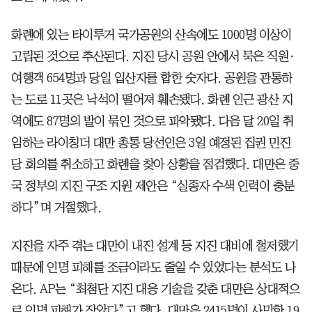
화롄에 있는 타이루거 국가공원의 산속에도 1000명 이상이
고립된 것으로 추산된다. 지진 당시 공원 안에서 묵은 직원·
여행객 654명과 당일 입산자를 합한 숫자다. 공원을 관통하
는 도로 11곳은 낙석이 떨어져 훼손됐다. 화롄 인근 광산 지
역에도 87명의 발이 묶인 것으로 파악됐다. 다음 달 20일 취
임하는 라이칭더 대만 총통 당선인은 3일 예정된 집권 민진
당 회의를 취소하고 화롄을 찾아 상황을 점검했다. 대만은 중
국 정부의 지진 구조 지원 제안은 “실종자 수색 인력이 충분
하다”며 거절했다.
지진을 자주 겪는 대만이 내진 설계 등 지진 대비에 철저했기
때문에 인명 피해를 조금이라도 줄일 수 있었다는 분석도 나
온다. AP는 “최첨단 지진 대응 기술을 갖춘 대만은 상대적으
로 인명 피해가 작았다”고 했다. 대만은 2415명이 사망한 19