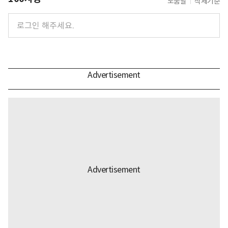
도움말
삭제기준