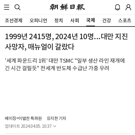
국제
조선경제
오피니언
정치
사회
건강
스포츠
1999년 2415명, 2024년 10명...대만 지진
사망자, 매뉴얼이 갈랐다
'세계 파운드리 1위' 대만 TSMC "일부 생산 라인 재개에
긴 시간 걸릴듯" 전세계 반도체 수급난 가중 우려
베이징=이벌찬 특파원
유지한 기자
업데이트
2024.04.05. 10:37