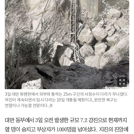
3일 대만 화롄현에서 외부와 통하는 25m 구간의 샤칭수이 다리가 무너졌다.
여진이 계속되면서 임시 다리는 10일 개통될 예정이고, 완전한 복구는
연말이나 가능할 전망이다. /X
대만 동부에서 3일 오전 발생한 규모 7.2 강진으로 현재까지
열 명이 숨지고 부상자가 1000명을 넘어섰다. 지진의 진앙에