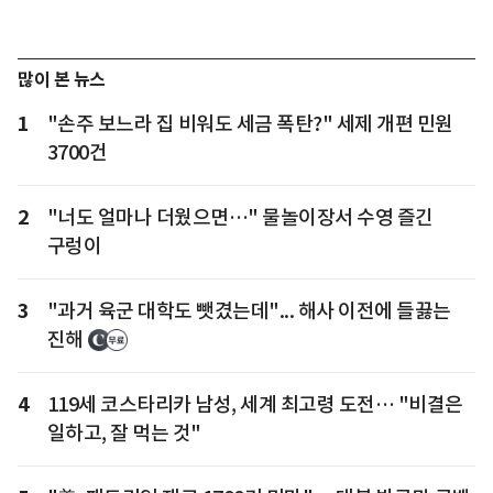
많이 본 뉴스
1
"손주 보느라 집 비워도 세금 폭탄?" 세제 개편 민원
3700건
2
"너도 얼마나 더웠으면…" 물놀이장서 수영 즐긴
구렁이
3
"과거 육군 대학도 뺏겼는데"... 해사 이전에 들끓는
진해
4
119세 코스타리카 남성, 세계 최고령 도전… "비결은
일하고, 잘 먹는 것"