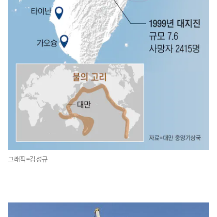
그래픽=김성규