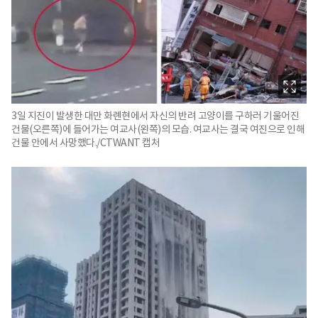
3일 지진이 발생한 대만 화롄현에서 자신의 반려 고양이를 구하러 기울어진
건물(오른쪽)에 들어가는 여교사(왼쪽)의 모습. 여교사는 결국 여진으로 인해
건물 안에서 사망했다./CTWANT 캡처