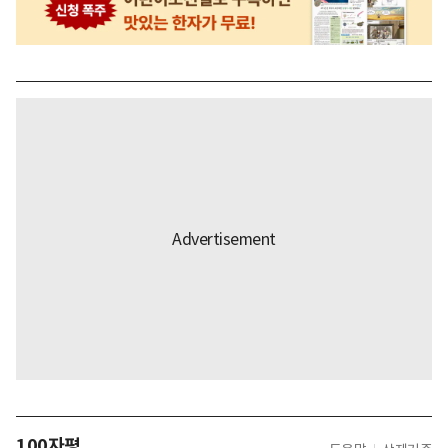
100자평