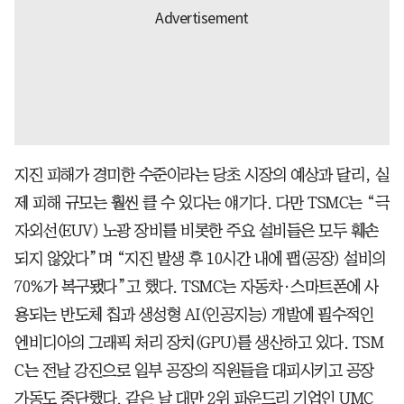
지진 피해가 경미한 수준이라는 당초 시장의 예상과 달리, 실
제 피해 규모는 훨씬 클 수 있다는 얘기다. 다만 TSMC는 “극
자외선(EUV) 노광 장비를 비롯한 주요 설비들은 모두 훼손
되지 않았다”며 “지진 발생 후 10시간 내에 팹(공장) 설비의
70%가 복구됐다”고 했다. TSMC는 자동차·스마트폰에 사
용되는 반도체 칩과 생성형 AI(인공지능) 개발에 필수적인
엔비디아의 그래픽 처리 장치(GPU)를 생산하고 있다. TSM
C는 전날 강진으로 일부 공장의 직원들을 대피시키고 공장
가동도 중단했다. 같은 날 대만 2위 파운드리 기업인 UMC