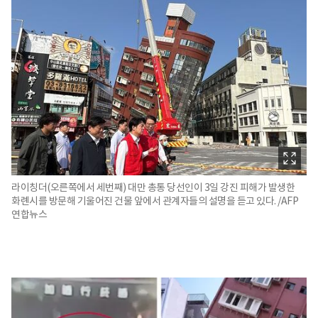
라이칭더(오른쪽에서 세번째) 대만 총통 당선인이 3일 강진 피해가 발생한
화롄시를 방문해 기울어진 건물 앞에서 관계자들의 설명을 듣고 있다. /AFP
연합뉴스