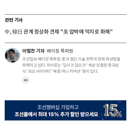
관련 기사
中, 韓日 관계 정상화 견제 "美 압박에 억지로 화해"
이벌찬 기자
베이징 특파원
조선일보 베이징 특파원. 중국 첨단 기술 전략과 천재 육성법을
파헤치고 있다. 저서로는 '딥시크 딥쇼크' '세상 친절한 중국상
식' 'AI소사이어티' '북중 머니 커넥션' 등이 있다.