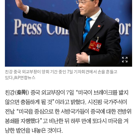
친강 중국 외교부장이 양회 기간 중인 7일 기자회견에서 손을 흔들고
있다./AP연합뉴스
친강(秦剛) 중국 외교부장이 7일 “미국이 브레이크를 밟지
않으면 충돌하게 될 것”이라고 밝혔다. 시진핑 국가주석이
전날 “미국을 중심으로 한 서방국가들이 중국에 대한 전방위
봉쇄를 자행했다”고 비난한 뒤 하루 만에 또다시 미국을 겨
냥한 발언을 내놓은 것이다.