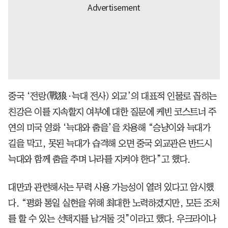
중국 ‘전랑(戰狼·늑대 전사) 외교’의 대표적 인물로 꼽히는
친강은 이를 지속할지 여부에 대한 질문에 케빈 코스트너 주
연의 미국 영화 ‘늑대와 춤을’을 차용해 “승냥이와 늑대가
길을 막고, 못된 늑대가 습격해 오면 중국 외교관은 반드시
늑대와 함께 춤을 추며 나라를 지켜야 한다”고 했다.
대만과 관련해서는 무력 사용 가능성이 열려 있다고 암시했
다. “평화 통일 실현을 위해 최대한 노력하겠지만, 모든 조처
를 할 수 있는 선택지를 남겨둘 것”이라고 했다. 우크라이나