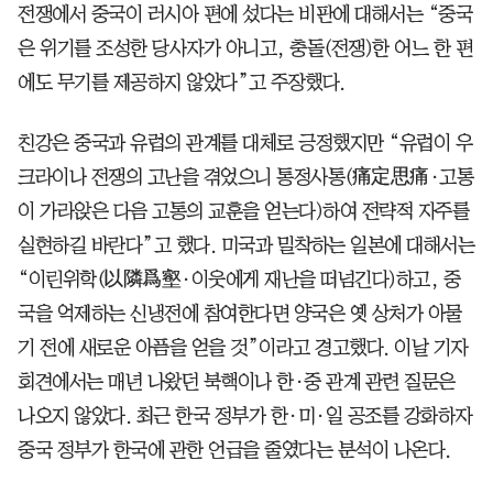
전쟁에서 중국이 러시아 편에 섰다는 비판에 대해서는 “중국
은 위기를 조성한 당사자가 아니고, 충돌(전쟁)한 어느 한 편
에도 무기를 제공하지 않았다”고 주장했다.
친강은 중국과 유럽의 관계를 대체로 긍정했지만 “유럽이 우
크라이나 전쟁의 고난을 겪었으니 통정사통(痛定思痛·고통
이 가라앉은 다음 고통의 교훈을 얻는다)하여 전략적 자주를
실현하길 바란다”고 했다. 미국과 밀착하는 일본에 대해서는
“이린위학(以隣爲壑·이웃에게 재난을 떠넘긴다)하고, 중
국을 억제하는 신냉전에 참여한다면 양국은 옛 상처가 아물
기 전에 새로운 아픔을 얻을 것”이라고 경고했다. 이날 기자
회견에서는 매년 나왔던 북핵이나 한·중 관계 관련 질문은
나오지 않았다. 최근 한국 정부가 한·미·일 공조를 강화하자
중국 정부가 한국에 관한 언급을 줄였다는 분석이 나온다.