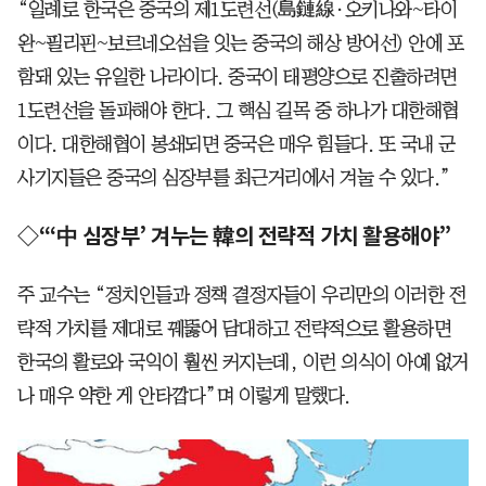
“일례로 한국은 중국의 제1도련선(島鏈線·오키나와~타이
완~필리핀~보르네오섬을 잇는 중국의 해상 방어선) 안에 포
함돼 있는 유일한 나라이다. 중국이 태평양으로 진출하려면
1도련선을 돌파해야 한다. 그 핵심 길목 중 하나가 대한해협
이다. 대한해협이 봉쇄되면 중국은 매우 힘들다. 또 국내 군
사기지들은 중국의 심장부를 최근거리에서 겨눌 수 있다.”
◇“‘中 심장부’ 겨누는 韓의 전략적 가치 활용해야”
주 교수는 “정치인들과 정책 결정자들이 우리만의 이러한 전
략적 가치를 제대로 꿰뚫어 담대하고 전략적으로 활용하면
한국의 활로와 국익이 훨씬 커지는데, 이런 의식이 아예 없거
나 매우 약한 게 안타깝다”며 이렇게 말했다.