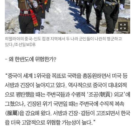
히말라야의 중국-인도 접경 지역에서 두 나라 군인들이 나란히 행군하고
있다./조선일보DB
- 왜 한반도에 위험한가?
“중국이 세계 1위국을 목표로 국력을 총동원하면서 미국 등
서방과 긴장이 높아지고 있다. 역사적으로 중국이 대내외적
으로 평탄했을 때는 주변국들과 수평적 ‘조공(朝貢) 외교’에
그쳤으나, 긴장된 위기 국면일 때는 주변국에 수직적 복속
(服屬)을 강요해 왔다. 서방과 긴장·갈등이 고조되면서 한국
을 더욱 고압적으로 위협할 가능성이 높다.”