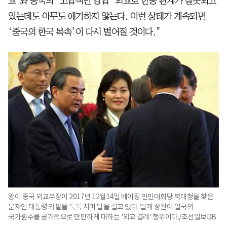
교’와 중국의 ‘고압적인 강압’ 외교로 한중 관계가 잘못되고
있는데도 아무도 얘기하지 않는다. 이런 상태가 계속되면
‘중국의 한국 복속’이 다시 벌어질 것이다.”
왕이 중국 외교부장이 2017년 12월14일 베이징 인민대회당 북대청을 찾은
문재인 대통령의 팔을 툭툭 치며 말을 걸고 있다. 일개 장관이 일국의
국가원수를 공개적으로 만만하게 대하는 '외교 결례' 행위이다./조선일보DB