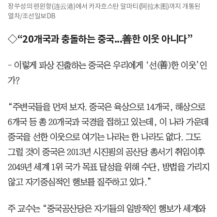
장쑤성의 렌윈항(连云港)에서 카자흐스탄 알마티(阿拉木图)까지 개통된
열차/조선일보DB
◇“20개국과 충돌하는 중국...善한 이웃 아니다”
- 이렇게 파상 진출하는 중국은 우리에게 ‘선(善)한 이웃’인
가?
“주변국들을 먼저 보자. 중국은 육상으로 14개국, 해상으로
6개국 등 총 20개국과 국경을 접하고 있는데, 이 나라 가운데
중국을 선한 이웃으로 여기는 나라는 한 나라도 없다. 그도
그럴 것이 중국은 2013년 시진핑의 공산당 총서기 취임이후
2049년 세계 1위 국가 목표 달성을 위해 수단, 방법을 가리지
않고 자기중심적인 행보를 질주하고 있다.”
주 교수는 “중국공산당은 자기들의 일방적인 행보가 세계와