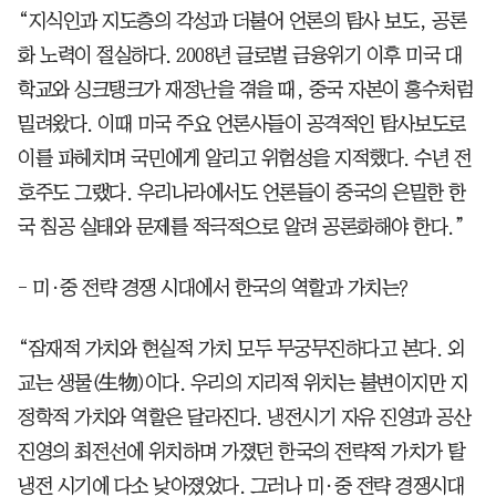
“지식인과 지도층의 각성과 더불어 언론의 탐사 보도, 공론
화 노력이 절실하다. 2008년 글로벌 금융위기 이후 미국 대
학교와 싱크탱크가 재정난을 겪을 때, 중국 자본이 홍수처럼
밀려왔다. 이때 미국 주요 언론사들이 공격적인 탐사보도로
이를 파헤치며 국민에게 알리고 위험성을 지적했다. 수년 전
호주도 그랬다. 우리나라에서도 언론들이 중국의 은밀한 한
국 침공 실태와 문제를 적극적으로 알려 공론화해야 한다.”
- 미·중 전략 경쟁 시대에서 한국의 역할과 가치는?
“잠재적 가치와 현실적 가치 모두 무궁무진하다고 본다. 외
교는 생물(生物)이다. 우리의 지리적 위치는 불변이지만 지
정학적 가치와 역할은 달라진다. 냉전시기 자유 진영과 공산
진영의 최전선에 위치하며 가졌던 한국의 전략적 가치가 탈
냉전 시기에 다소 낮아졌었다. 그러나 미·중 전략 경쟁시대