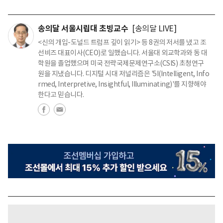
송의달 서울시립대 초빙교수
[송의달 LIVE]
<신의 개입-도널드 트럼프 깊이 읽기> 등 8권의 저서를 냈고 조
선비즈 대표이사(CEO)로 일했습니다. 서울대 외교학과와 동 대
학원을 졸업했으며 미국 전략국제문제연구소(CSIS) 초청연구
원을 지냈습니다. 디지털 시대 저널리즘은 '5I(Intelligent, Info
rmed, Interpretive, Insightful, Illuminating)'를 지향해야
한다고 믿습니다.