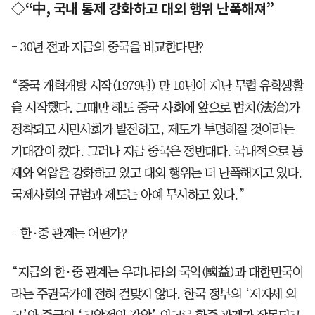
◇“中, 국내 통제 강화하고 대외 행위 난폭해져”
- 30년 전과 지금의 중국을 비교한다면?
“중국 개혁개방 시작(1979년) 만 10년이 지난 무렵 유학생활
을 시작했다. 그때만 해도 중국 사회에 앞으로 법치(法治)가
정착되고 시민사회가 발전하고, 제도가 투명해질 것이라는
기대감이 컸다. 그러나 지금 중국은 정반대다. 국내적으로 통
제와 억압을 강화하고 있고 대외 행위는 더 난폭해지고 있다.
국제사회의 규범과 제도는 아예 무시하고 있다.”
- 한·중 관계는 어떤가?
“지금의 한·중 관계는 우리나라의 국익(國益)과 대한민국이
라는 주권국가에 전혀 걸맞지 않다. 한국 정부의 ‘저자세 외