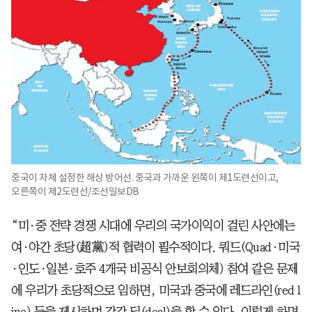
중국이 자체 설정한 해상 방어선. 중국과 가까운 왼쪽이 제1도련선이고,
오른쪽이 제2도련선/조선일보DB
“미·중 전략 경쟁 시대에 우리의 국가이익이 걸린 사안에는
여·야간 초당(超黨)적 협력이 필수적이다. 쿼드(Quad·미국
·인도·일본·호주 4개국 비공식 안보회의체) 참여 같은 문제
에 우리가 초당적으로 임하면, 미국과 중국에 레드라인(red l
ine) 등을 제시하며 각각 딜(deal)을 할 수 있다. 이렇게 하면