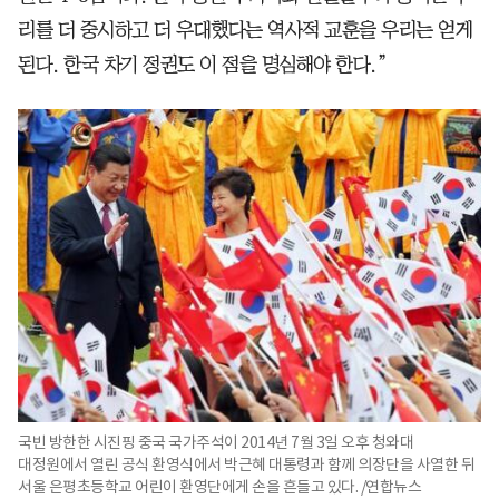
리를 더 중시하고 더 우대했다는 역사적 교훈을 우리는 얻게
된다. 한국 차기 정권도 이 점을 명심해야 한다.”
국빈 방한한 시진핑 중국 국가주석이 2014년 7월 3일 오후 청와대
대정원에서 열린 공식 환영식에서 박근혜 대통령과 함께 의장단을 사열한 뒤
서울 은평초등학교 어린이 환영단에게 손을 흔들고 있다. /연합뉴스