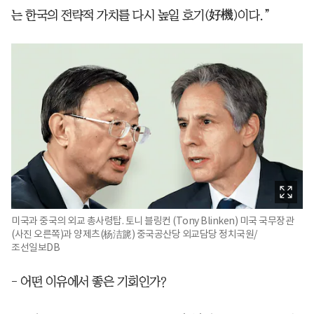
는 한국의 전략적 가치를 다시 높일 호기(好機)이다.”
미국과 중국의 외교 총사령탑. 토니 블링컨 (Tony Blinken) 미국 국무장관
(사진 오른쪽)과 양제츠(杨洁篪) 중국공산당 외교담당 정치국원/
조선일보DB
- 어떤 이유에서 좋은 기회인가?