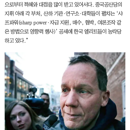
으로부터 특혜와 대접을 많이 받고 있어서다. 중국공산당의
지휘 아래 각 부처, 산하 기관·연구소·대학들이 펼치는 ‘샤
프파워(sharp power·자금 지원, 매수, 협박, 여론조작 같
은 방법으로 영향력 행사)’ 공세에 한국 엘리트들이 농락당
하고 있다.”