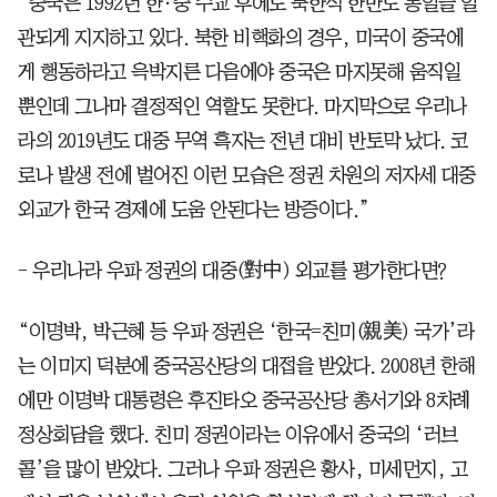
“중국은 1992년 한·중 수교 후에도 북한식 한반도 통일을 일
관되게 지지하고 있다. 북한 비핵화의 경우, 미국이 중국에
게 행동하라고 윽박지른 다음에야 중국은 마지못해 움직일
뿐인데 그나마 결정적인 역할도 못한다. 마지막으로 우리나
라의 2019년도 대중 무역 흑자는 전년 대비 반토막 났다. 코
로나 발생 전에 벌어진 이런 모습은 정권 차원의 저자세 대중
외교가 한국 경제에 도움 안된다는 방증이다.”
- 우리나라 우파 정권의 대중(對中) 외교를 평가한다면?
“이명박, 박근혜 등 우파 정권은 ‘한국=친미(親美) 국가’라
는 이미지 덕분에 중국공산당의 대접을 받았다. 2008년 한해
에만 이명박 대통령은 후진타오 중국공산당 총서기와 8차례
정상회담을 했다. 친미 정권이라는 이유에서 중국의 ‘러브
콜’을 많이 받았다. 그러나 우파 정권은 황사, 미세먼지, 고