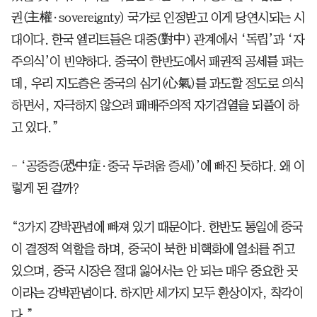
권(主權·sovereignty) 국가로 인정받고 이게 당연시되는 시
대이다. 한국 엘리트들은 대중(對中) 관계에서 ‘독립’과 ‘자
주의식’이 빈약하다. 중국이 한반도에서 패권적 공세를 펴는
데, 우리 지도층은 중국의 심기(心氣)를 과도할 정도로 의식
하면서, 자극하지 않으려 패배주의적 자기검열을 되풀이 하
고 있다.”
- ‘공중증(恐中症·중국 두려움 증세)’에 빠진 듯하다. 왜 이
렇게 된 걸까?
“3가지 강박관념에 빠져 있기 때문이다. 한반도 통일에 중국
이 결정적 역할을 하며, 중국이 북한 비핵화에 열쇠를 쥐고
있으며, 중국 시장은 절대 잃어서는 안 되는 매우 중요한 곳
이라는 강박관념이다. 하지만 세가지 모두 환상이자, 착각이
다.”