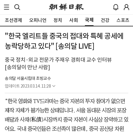
국제
조선경제
오피니언
정치
사회
건강
스포츠
"한국 엘리트들 중국의 접대와 특혜 공세에
농락당하고 있다" [송의달 LIVE]
중국 정치·외교 전문가 주재우 경희대 교수 인터뷰
[송의달이 만난 사람]
송의달 서울시립대 초빙교수
업데이트
2023.03.14. 11:28
“한국 영화와 TV드라마는 중국 자본의 투자 참여가 없으면
제작 자체가 불가능한 상태입니다. 서울 동대문 시장의 포장
배달과 사채(私債)시장까지 중국 자본이 사실상 장악하고 있
어요. 국내 중국인들은 조선족이 많은데, 중국 공산당 차원