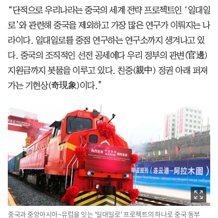
“단적으로 우리나라는 중국의 세계 전략 프로젝트인 ‘일대일
로’와 관련해 중국을 제외하고 가장 많은 연구가 이뤄지는 나
라이다. 일대일로를 중점 연구하는 연구소까지 생겨나고 있
다. 중국의 조직적인 선전 공세에다 우리 정부의 관변(官邊)
지원금까지 봇물을 이루고 있다. 친중(親中) 정권 아래 퍼져
가는 기현상(奇現象)이다.”
중국과 중앙아시아~유럽을 잇는 '일대일로' 프로젝트의 하나로 중국 동부