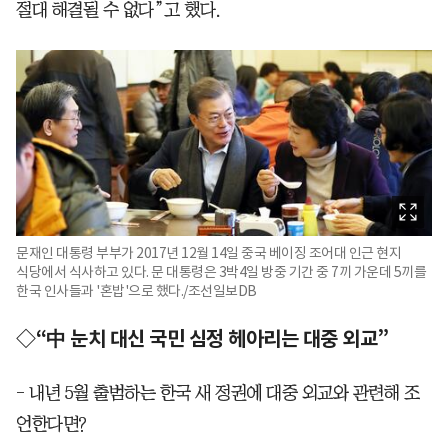
절대 해결될 수 없다”고 했다.
문재인 대통령 부부가 2017년 12월 14일 중국 베이징 조어대 인근 현지
식당에서 식사하고 있다. 문 대통령은 3박4일 방중 기간 중 7끼 가운데 5끼를
한국 인사들과 '혼밥'으로 했다./조선일보DB
◇“中 눈치 대신 국민 심정 헤아리는 대중 외교”
- 내년 5월 출범하는 한국 새 정권에 대중 외교와 관련해 조
언한다면?