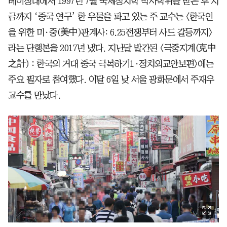
베이징대에서 1997년 7월 국제정치학 박사학위를 받은 후 지
금까지 ‘중국 연구’ 한 우물을 파고 있는 주 교수는 <한국인
을 위한 미·중(美中)관계사: 6.25전쟁부터 사드 갈등까지>
라는 단행본을 2017년 냈다. 지난달 발간된 <극중지계(克中
之計) : 한국의 거대 중국 극복하기1·정치외교안보편>에는
주요 필자로 참여했다. 이달 6일 낮 서울 광화문에서 주재우
교수를 만났다.