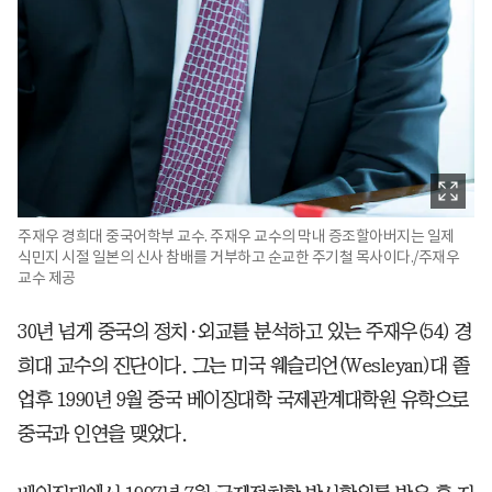
주재우 경희대 중국어학부 교수. 주재우 교수의 막내 증조할아버지는 일제
식민지 시절 일본의 신사 참배를 거부하고 순교한 주기철 목사이다./주재우
교수 제공
30년 넘게 중국의 정치·외교를 분석하고 있는 주재우(54) 경
희대 교수의 진단이다. 그는 미국 웨슬리언(Wesleyan)대 졸
업후 1990년 9월 중국 베이징대학 국제관계대학원 유학으로
중국과 인연을 맺었다.