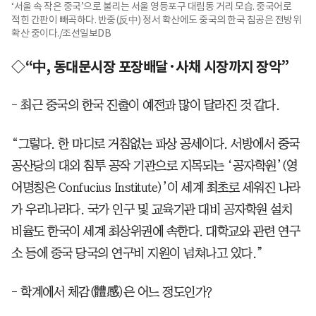
‘서울 속 작은 중국’으로 불리는 서울 영등포구 대림동 거리 모습. 중국어로
적힌 간판이 빼곡하다. 반중(反中) 정서 확산에도 중국의 한국 침공은 전방위
확산 중이다./조선일보DB
◇“中, 동대문시장 포장배달·사채 시장까지 장악”
- 최근 중국의 한국 진출이 예전과 많이 달라진 것 같다.
“그렇다. 한 마디로 거침없는 파상 공세이다. 서방에서 중국
공산당의 대외 침투 공작 기관으로 지목되는 ‘공자학원’(영
어명칭은 Confucius Institute)’이 세계 최초로 세워진 나라
가 우리나라다. 국가 인구 및 교육기관 대비 공자학원 설치
비율도 한국이 세계 최상위권에 속한다. 대학교와 관련 연구
소 등에 중국 당국의 연구비 지원이 넘쳐나고 있다.”
- 학계에서 체감(體感)은 어느 정도인가?