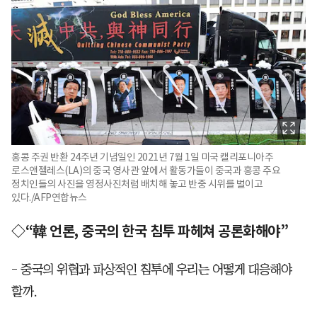
홍콩 주권 반환 24주년 기념일인 2021년 7월 1일 미국 캘리포니아주
로스앤젤레스(LA)의 중국 영사관 앞에서 활동가들이 중국과 홍콩 주요
정치인들의 사진을 영정사진처럼 배치해 놓고 반중 시위를 벌이고
있다./AFP연합뉴스
◇“韓 언론, 중국의 한국 침투 파헤쳐 공론화해야”
- 중국의 위협과 파상적인 침투에 우리는 어떻게 대응해야
할까.