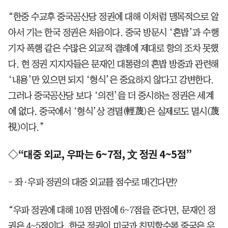
“한중 수교후 중국공산당 정권에 대해 이처럼 맹목적으로 알
아서 기는 한국 정권은 처음이다. 중국 방문시 ‘혼밥’과 수행
기자 폭행 같은 수많은 외교적 결례에 제대로 항의 조차 못했
다. 현 정권 지지자들은 문재인 대통령의 혼밥 방중과 관련해
‘내용’만 있으면 되지 ‘형식’은 중요하지 않다고 강변한다.
그러나 중국공산당 보다 ‘의전’을 더 중시하는 정권은 세계
에 없다. 중국에서 ‘형식’상 경멸(輕蔑)은 실제로도 멸시(蔑
視)이다.”
◇“대중 외교, 우파는 6~7점, 文 정권 4~5점”
- 좌·우파 정권의 대중 외교를 점수로 매긴다면?
“우파 정권에 대해 10점 만점에 6~7점을 준다면, 문재인 정
권은 4~5점이다. 한국 정권이 미국과 친밀할수록 중국은 우