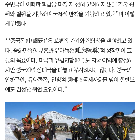
주변국에 어떠한 파급을 미칠 지 전혀 고려하지 않고 기술 편
취와 탈취를 거듭하며 국제적 반칙을 거듭하고 있다”며 이렇
게 말했다.
“‘중국몽(中國夢)’은 보편적 가치와 정당성을 결여하고 있
다. 중화민족의 부흥과 유아독존(唯我獨尊)적 성장만이 그
들의 목표이다. 미국과 유럽연합(EU)도 자국 이익에 충실하
지만 중국처럼 상대국을 대놓고 무시하지는 않는다. 중국의
안하무인, 유아독존, 일방적 행태는 국제사회를 넘어 한반도
에도 엄청난 위험 요인이다.”