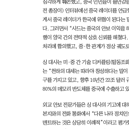
심각하게 훼손했고, 중국 인민들이 불안감을
전 총장이) 인터뷰에선 중국 레이더를 언급했
게서 중국 레이더가 한국에 위협이 된다는 말
다. 그러면서 “사드는 중국의 안보 이익을 
행이 양국 간의 전략적 상호 신뢰를 해쳤다.
처리에 합의했고, 중·한 관계가 정상 궤도
싱 대사는 미·중 간 기술 디커플링(탈동조
는 “천하의 대세는 따라야 창성하다는 말이 
구를 가지고 있고, 향후 10년간 22조 달러
80%의 메모리 반도체를 중국에 수출하고 있
외교 안보 전문가들은 싱 대사의 기고에 대
본지와의 전화 통화에서 “다른 나라 정치인의
멘트하는 것은 상당히 이례적”이라고 평가했