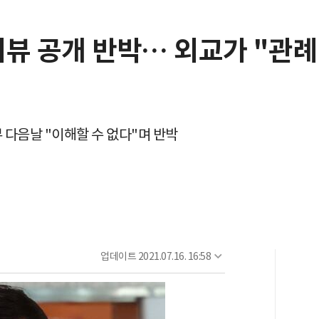
뷰 공개 반박… 외교가 "관례
 다음날 "이해할 수 없다"며 반박
업데이트
2021.07.16. 16:58