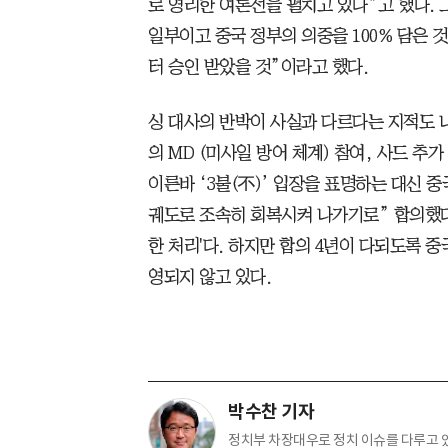
로 영리한 여론전을 펼치고 있다”고 했다.
일부이고 중국 정부의 의중을 100% 담은 
터 승인 받았을 것”이라고 했다.
싱 대사의 반박이 사실과 다르다는 지적도 나온
의 MD (미사일 방어 체계) 참여, 사드 추
이른바 ‘3불(不)’ 입장을 표명하는 대신 
궤도로 조속히 회복시켜 나가기로” 합의했다
한 처리'다. 하지만 합의 4년이 다되도록 
영되지 않고 있다.
박수찬 기자
정치부 차장대우로 정치 이슈를 다루고 있