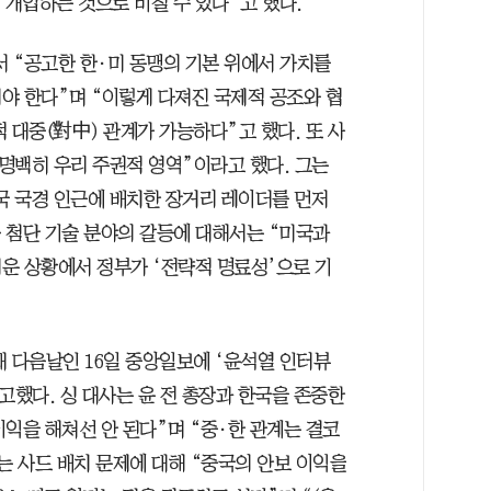
 개입하는 것으로 비칠 수 있다”고 했다.
서 “공고한 한·미 동맹의 기본 위에서 가치를
야 한다”며 “이렇게 다져진 국제적 공조와 협
 대중(對中) 관계가 가능하다”고 했다. 또 사
“명백히 우리 주권적 영역”이라고 했다. 그는
국 국경 인근에 배치한 장거리 레이더를 먼저
등 첨단 기술 분야의 갈등에 대해서는 “미국과
운 상황에서 정부가 ‘전략적 명료성’으로 기
재 다음날인 16일 중앙일보에 ‘윤석열 인터뷰
고했다. 싱 대사는 윤 전 총장과 한국을 존중한
익을 해쳐선 안 된다”며 “중·한 관계는 결코
는 사드 배치 문제에 대해 “중국의 안보 이익을