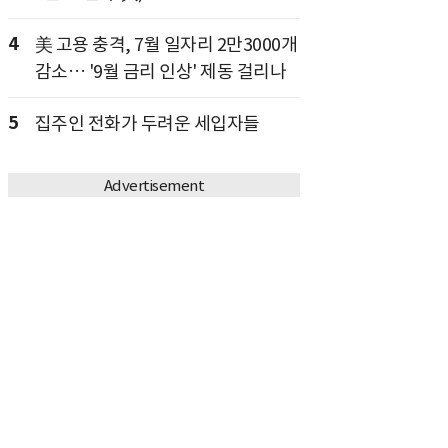
4
美 고용 충격, 7월 일자리 2만3000개
감소… '9월 금리 인상' 제동 걸리나
5
집주인 전화가 두려운 세입자들