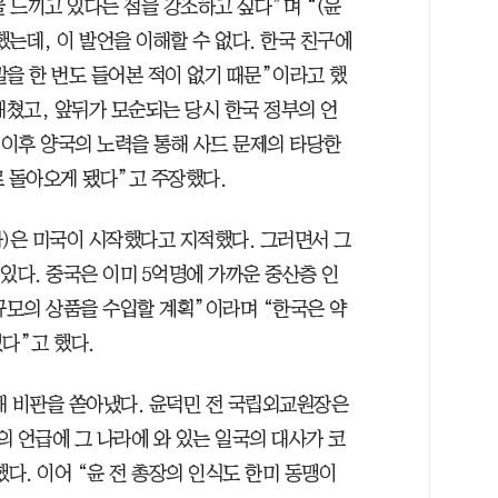
 느끼고 있다는 점을 강조하고 싶다”며 “(윤
는데, 이 발언을 이해할 수 없다. 한국 친구에
을 한 번도 들어본 적이 없기 때문”이라고 했
해쳤고, 앞뒤가 모순되는 당시 한국 정부의 언
 이후 양국의 노력을 통해 사드 문제의 타당한
로 돌아오게 됐다”고 주장했다.
화)은 미국이 시작했다고 지적했다. 그러면서 그
있다. 중국은 이미 5억명에 가까운 중산층 인
 규모의 상품을 수입할 계획”이라며 “한국은 약
다”고 했다.
해 비판을 쏟아냈다. 윤덕민 전 국립외교원장은
 언급에 그 나라에 와 있는 일국의 대사가 코
다. 이어 “윤 전 총장의 인식도 한미 동맹이