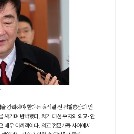
스
력을 강화해야 한다는 윤석열 전 검찰총장의 언
을 써가며 반박했다. 차기 대선 주자의 외교·안
것은 매우 이례적이다. 외교 전문가들 사이에서