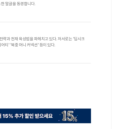
한 말글을 동경합니다.
 전략과 천재 육성법을 파헤치고 있다. 저서로는 '딥시크
어티' '북중 머니 커넥션' 등이 있다.