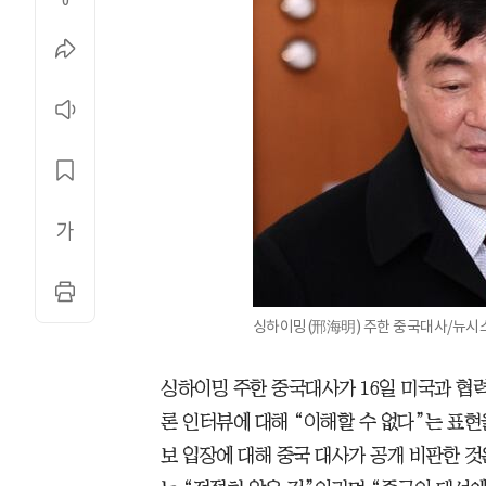
0
싱하이밍(邢海明) 주한 중국대사/뉴시
싱하이밍 주한 중국대사가 16일 미국과 협
론 인터뷰에 대해 “이해할 수 없다”는 표현
보 입장에 대해 중국 대사가 공개 비판한 