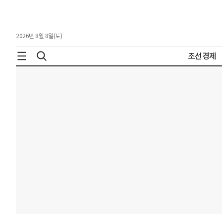
2026년 8월 8일(토)
조선경제