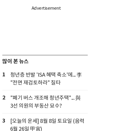
많이 본 뉴스
1
청년층 반발 'ISA 혜택 축소'에... 李
"전면 재검토하라" 질타
2
"폐기 버스 개조해 청년주택"... 與
3선 의원의 부동산 묘수?
3
[오늘의 운세] 8월 8일 토요일 (음력
6월 26일 甲寅)