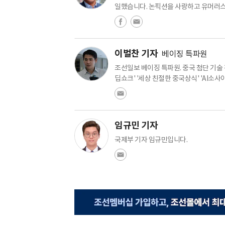
일했습니다. 논픽션을 사랑하고 유머러스
이벌찬 기자
베이징 특파원
조선일보 베이징 특파원. 중국 첨단 기술
딥쇼크' '세상 친절한 중국상식' 'AI소사이
임규민 기자
국제부 기자 임규민입니다.