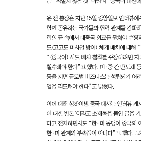
는 “적절치 않은 것”이라며 “중국이 대선에
윤 전 총장은 지난 15일 중앙일보 인터뷰에
함께 공유하는 국가들과 협력 관계를 강화해
력의 틀 속에서 대중국 외교를 펼쳐야 수평적
드(고고도 미사일 방어) 체계 배치에 대해 
“(중국이) 사드 배치 철회를 주장하려면 자
철수해야 한다”고 했다. 미·중 간 반도체 
등을 지면 글로벌 비즈니스는 성립되기 어려
업을 리드해야 한다”고 밝혔다.
이에 대해 싱하이밍 중국 대사는 인터뷰 게
에 대한 반론’이라고 소제목을 붙인 글을 기
다고 전제하면서도 “한·미 동맹이 중국의 이
한·미 관계의 부속품이 아니다”고 했다. 그