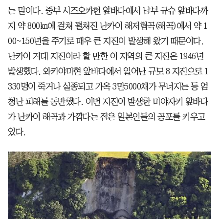
는 말이다. 중부 시즈오카현 앞바다에서 남부 규슈 앞바다까
지 약 800㎞에 걸쳐 펼쳐진 난카이 해저협곡(해곡)에서 약 1
00~150년을 주기로 매우 큰 지진이 발생해 왔기 때문이다.
난카이 거대 지진이라 할 만한 이 지역의 큰 지진은 1946년
발생했다. 와카야마현 앞바다에서 일어난 규모 8 지진으로 1
330명이 죽거나 실종되고 가옥 3만5000채가 무너지는 등 엄
청난 피해를 동반했다. 이번 지진이 발생한 미야자키 앞바다
가 난카이 해곡과 가깝다는 점은 일본인들의 공포를 키우고
있다.