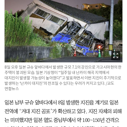
8일 오후 일본 규슈 앞바다에서 발생한 규모 7.1의 강진으로 가고시마현의 한
주택이 붕괴된 모습. 일본 기상청이 “일주일 내 난카이 해곡 지역에서
대지진이 발생할 가능성이 높아졌다”고 발표하면서 이번 지진이 주기적으로
발생하는 ‘난카이 대지진’의 전조일 수 있다는 우려가 커지고 있다. /교도
연합뉴스
일본 남부 규슈 앞바다에서 8일 발생한 지진을 계기로 일본
전역에 ‘거대 지진 공포’가 확산하고 있다. 지진 자체의 피해
는 미미했지만 일본 열도 중남부에서 약 100~150년 간격으