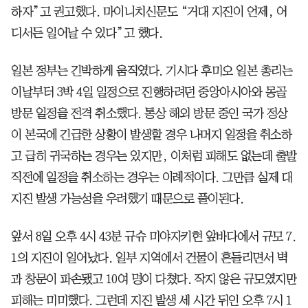
하자”고 권고했다. 마이니치신문도 “거대 지진이 언제, 어
디서든 일어날 수 있다”고 했다.
일본 정부는 긴박하게 움직였다. 기시다 후미오 일본 총리는
이날부터 3박 4일 일정으로 진행하려던 중앙아시아와 몽골
방문 일정을 전격 취소했다. 통상 해외 방문 중인 국가 정상
이 본국에 긴급한 상황이 발생할 경우 나머지 일정을 취소하
고 급히 귀국하는 경우는 있지만, 이처럼 피해도 없는데 출발
직전에 일정을 취소하는 경우는 이례적이다. 그만큼 실제 대
지진 발생 가능성을 우려했기 때문으로 풀이된다.
앞서 8일 오후 4시 43분 규슈 미야자키현 앞바다에서 규모 7.
1의 지진이 일어났다. 일부 지역에서 건물이 흔들리면서 벽
과 창문이 파손됐고 10여 명이 다쳤다. 작지 않은 규모였지만
피해는 미미했다. 그런데 지진 발생 세 시간 뒤인 오후 7시 1