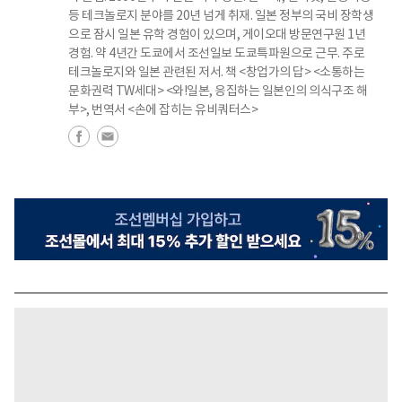
등 테크놀로지 분야를 20년 넘게 취재. 일본 정부의 국비 장학생
으로 잠시 일본 유학 경험이 있으며, 게이오대 방문연구원 1년
경험. 약 4년간 도쿄에서 조선일보 도쿄특파원으로 근무. 주로
테크놀로지와 일본 관련된 저서. 책 <창업가의 답> <소통하는
문화권력 TW세대> <와!일본, 응집하는 일본인의 의식구조 해
부>, 번역서 <손에 잡히는 유비쿼터스>