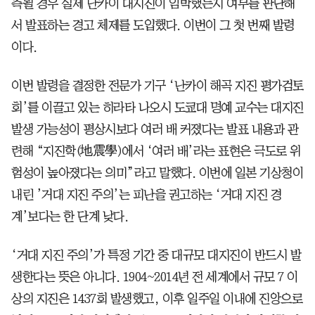
측될 경우 실제 난카이 대지진이 임박했는지 여부를 판단해
서 발표하는 경고 체제를 도입했다. 이번이 그 첫 번째 발령
이다.
이번 발령을 결정한 전문가 기구 ‘난카이 해곡 지진 평가검토
회’를 이끌고 있는 히라타 나오시 도쿄대 명예 교수는 대지진
발생 가능성이 평상시보다 여러 배 커졌다는 발표 내용과 관
련해 “지진학(地震學)에서 ‘여러 배’라는 표현은 극도로 위
험성이 높아졌다는 의미”라고 말했다. 이번에 일본 기상청이
내린 ’거대 지진 주의’는 피난을 권고하는 ‘거대 지진 경
계’보다는 한 단계 낮다.
‘거대 지진 주의’가 특정 기간 중 대규모 대지진이 반드시 발
생한다는 뜻은 아니다. 1904~2014년 전 세계에서 규모 7 이
상의 지진은 1437회 발생했고, 이후 일주일 이내에 진앙으로