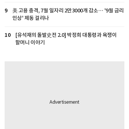
9
美 고용 충격, 7월 일자리 2만3000개 감소… '9월 금리
인상' 제동 걸리나
10
[유석재의 돌발史전 2.0] 박정희 대통령과 욕쟁이
할머니 이야기