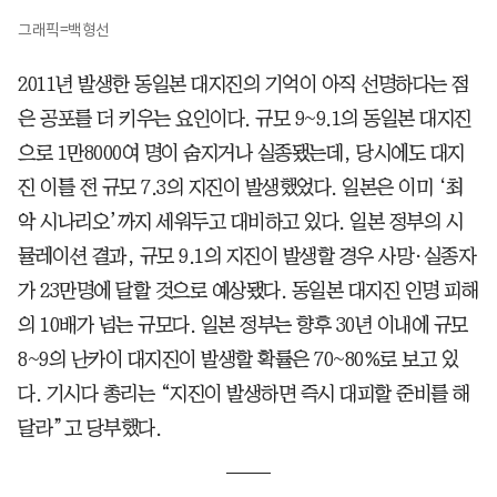
그래픽=백형선
2011년 발생한 동일본 대지진의 기억이 아직 선명하다는 점
은 공포를 더 키우는 요인이다. 규모 9~9.1의 동일본 대지진
으로 1만8000여 명이 숨지거나 실종됐는데, 당시에도 대지
진 이틀 전 규모 7.3의 지진이 발생했었다. 일본은 이미 ‘최
악 시나리오’까지 세워두고 대비하고 있다. 일본 정부의 시
뮬레이션 결과, 규모 9.1의 지진이 발생할 경우 사망·실종자
가 23만명에 달할 것으로 예상됐다. 동일본 대지진 인명 피해
의 10배가 넘는 규모다. 일본 정부는 향후 30년 이내에 규모
8~9의 난카이 대지진이 발생할 확률은 70~80%로 보고 있
다. 기시다 총리는 “지진이 발생하면 즉시 대피할 준비를 해
달라”고 당부했다.