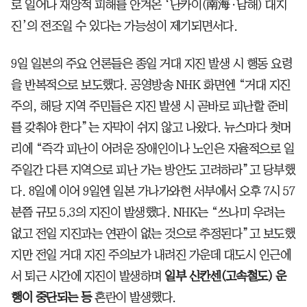
로 일어나 재앙적 피해를 안겨온 ‘난카이(南海·남해) 대지
진’의 전조일 수 있다는 가능성이 제기되면서다.
9일 일본의 주요 언론들은 종일 거대 지진 발생 시 행동 요령
을 반복적으로 보도했다. 공영방송 NHK 화면엔 “거대 지진
주의, 해당 지역 주민들은 지진 발생 시 곧바로 피난할 준비
를 갖춰야 한다”는 자막이 쉬지 않고 나왔다. 뉴스마다 첫머
리에 “즉각 피난이 어려운 장애인이나 노인은 자율적으로 일
주일간 다른 지역으로 피난 가는 방안도 고려하라”고 당부했
다. 8일에 이어 9일엔 일본 가나가와현 서부에서 오후 7시 57
분쯤 규모 5.3의 지진이 발생했다. NHK는 “쓰나미 우려는
없고 전일 지진과는 연관이 없는 것으로 추정된다”고 보도했
지만 전일 거대 지진 주의보가 내려진 가운데 대도시 인근에
서 퇴근 시간에 지진이 발생하며
일부 신칸센(고속철도) 운
행이 중단되는 등
혼란이 발생했다.