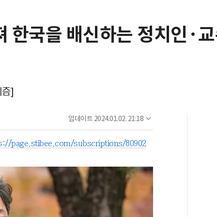
빠져 한국을 배신하는 정치인·
리즘]
업데이트
2024.01.02. 21:18
s://page.stibee.com/subscriptions/80902