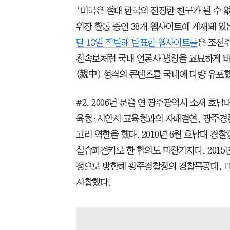
‘미국은 절대 한국의 진정한 친구가 될 수 
위장 활동 중인 38개 웹사이트에 게재돼 있
달 13일 적발해 발표한 웹사이트들
은 조선
천속보처럼 국내 언론사 명칭을 교묘하게 바
(親中) 성격의 콘텐츠를 국내에 다량 유포했
#2. 2006년 문을 연 광주광역시 소재 
육청·시안시 교육청과의 자매결연, 광주경
고리 역할을 했다. 2010년 6월 호남대 
실습파견키로 한 합의도 마찬가지다. 2015년
정으로 방한해 광주경찰청의 경찰특공대, I
시찰했다.