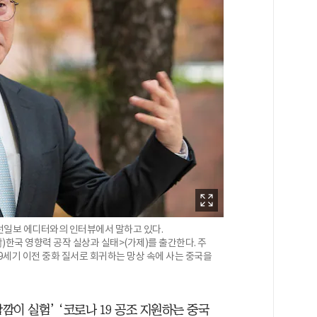
 조선일보 에디터와의 인터뷰에서 말하고 있다.
)한국 영향력 공작 실상과 실태>(가제)를 출간한다. 주
9세기 이전 중화 질서로 회귀하는 망상 속에 사는 중국을
깜이 실험’ ‘코로나 19 공조 지원하는 중국