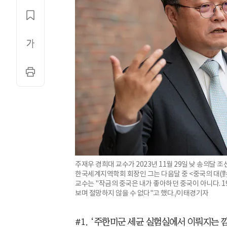
주재우 경희대 교수가 2023년 11월 29일 낮 송의달
한국세계지역학회 회장인 그는 다음달 중 <중국의 대(對
교수는 "작금의 중국은 내가 좋아하던 중국이 아니다. 1
보며 절망하지 않을 수 없다"고 했다./이태경기자
#1. ‘주한미군 세균 실험실에서 이뤄지는 깜