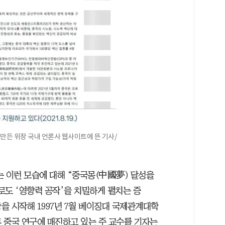
 만든 위장 국내 언론사 웹사이트에 뜬 기사/
는 이런 모습에 대해 “중국몽(中國夢) 달성을
로도 ‘영향력 공작’을 치밀하게 펼치는 증
유학을 시작해 1997년 7월 베이징대 국제관계대학
 중국 연구에 매진하고 있는 주 교수를 기자는