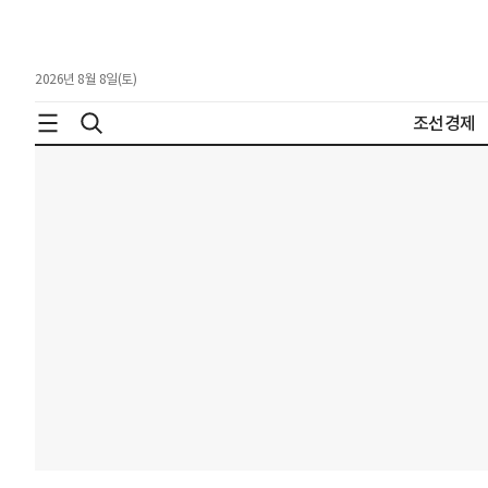
2026년 8월 8일(토)
조선경제