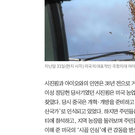
지난달 31일(현지 시각) 미국의 대표적인 곡창지대 아
시진핑과 아이오와의 인연은 38년 전으로 거
이성 정딩현 당서기였던 시진핑은 미국 농업
찾았다. 당시 중국은 개혁·개방을 준비하고
산국가’로 인식되고 있었다. 하지만 주민들
티에 참석하고, 지역 농장을 둘러보며 주민
이해 준 미국의 ‘시골 인심’에 큰 감동을 