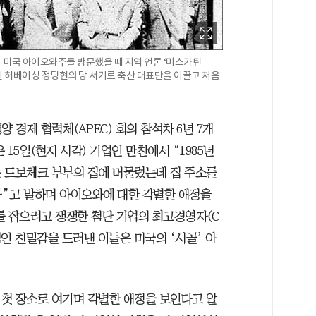
이 미국 아이오와주를 방문했을 때 지역 언론 ‘머스카틴
역인 허베이성 정딩현의 당 서기로 축산 대표단을 이끌고 처음
경제 협력체(APEC) 회의 참석차 6년 7개
15일(현지 시각) 기업인 만찬에서 “1985년
 드보체크 부부의 집에 머물렀는데 집 주소를
”고 말하며 아이오와에 대한 각별한 애정을
를 잡으려고 쟁쟁한 첨단 기업의 최고경영자(C
인 친밀감을 드러낸 이들은 미국의 ‘시골’ 아
첫 장소로 여기며 각별한 애정을 보인다고 알