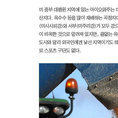
미 중부 대평원 지역에 있는 아이오와주는
산지다. 옥수수 등을 많이 재배하는 곡창지대라는
(미시시피강)와 서부(미주리강)가 모두 강
이 비옥한 것으로 알려져 있지만, 끝없는 
도시와 달리 외국인에겐 낯선 지역이기도 하
로 스포츠 구단도 없다.