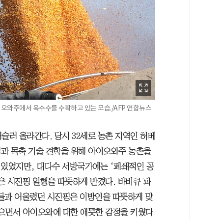
이오와주에서 옥수수를 수확하고 있는 모습./AFP 연합뉴스
슬러 올라간다. 당시 32세로 농촌 지역인 허베
과 목축 기술 견학을 위해 아이오와주 농촌을
 있었지만, 대다수 서방국가에는 ‘폐쇄적인 공
은 시진핑 일행을 따뜻하게 반겼다. 바비큐 파
들과 어울렸던 시진핑은 이방인을 따뜻하게 맞
받으면서 아이오와에 대한 애틋한 감정을 키웠다