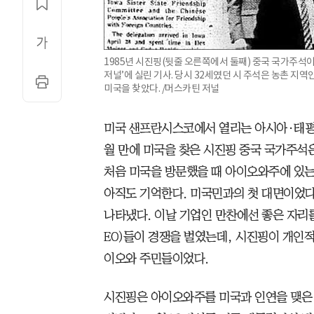
1985년 시진핑(뒷줄 오른쪽에서 둘째) 중국 국가주석
저널’에 실린 기사. 당시 32세였던 시 주석은 농촌 지
미국을 찾았다. /머스카틴 저널
미국 샌프란시스코에서 열리는 아시아·태평양 
월 만에 미국을 찾은 시진핑 중국 국가주석은 
처음 미국을 방문했을 때 아이오와주에 있는
아직도 기억한다. 미국민과의 첫 대면이었다
나타냈다. 이날 기업인 만찬에선 좋은 자리
EO)들이 경쟁을 벌였는데, 시진핑이 개인적
이오와 주민들이었다.
시진핑은 아이오와주를 미국과 인연을 맺은 