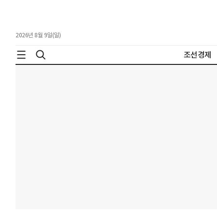
2026년 8월 9일(일)
조선경제