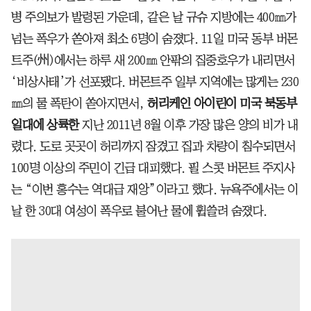
병 주의보가 발령된 가운데, 같은 날 규슈 지방에는 400㎜가
넘는 폭우가 쏟아져 최소 6명이 숨졌다. 11일 미국 동부 버몬
트주(州)에서는 하루 새 200㎜ 안팎의 집중호우가 내리면서
‘비상사태’가 선포됐다. 버몬트주 일부 지역에는 많게는 230
㎜의 물 폭탄이 쏟아지면서,
허리케인 아이린이 미국 북동부
일대에 상륙한
지난 2011년 8월 이후 가장 많은 양의 비가 내
렸다. 도로 곳곳이 허리까지 잠겼고 집과 차량이 침수되면서
100명 이상의 주민이 긴급 대피했다. 필 스콧 버몬트 주지사
는 “이번 홍수는 역대급 재앙”이라고 했다. 뉴욕주에서는 이
날 한 30대 여성이 폭우로 불어난 물에 휩쓸려 숨졌다.