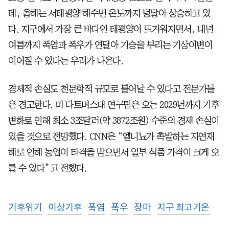
데, 올해는 서태평양 해수면 온도까지 덩달아 상승하고 있
다. 지구에서 가장 큰 바다인 태평양이 뜨거워지면서, 내년
여름까지 폭염과 폭우가 연달아 기승을 부리는 기상이변이
이어질 수 있다는 우려가 나온다.
경제적 손실도 천문학적 규모로 불어날 수 있다고 전문가들
은 경고한다. 미 다트머스대 연구팀은 오는 2029년까지 기후
변화로 인해 최소 3조달러(약 3872조원) 수준의 경제 손실이
있을 것으로 전망했다. CNN은 “엘니뇨가 촉발하는 자연재
해로 인해 농업이 타격을 받으면서 일부 식품 가격이 크게 오
를 수 있다”고 전했다.
기후위기
이상기후
폭염
폭우
장마
지구 최고기온