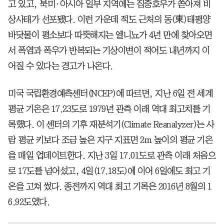
고 있고, 북미·아시아 일부 지역에는 집중호우가 쏟아져 비
상사태가 선포됐다. 이런 가운데 적도 근처의 동(東)태평양
바닷물이 평소보다 따뜻해지는 엘니뇨가 4년 만에 찾아오면
서 폭염과 폭우가 반복되는 기상이변이 적어도 내년까지 이
어질 수 있다는 경고가 나온다.
미국 국립환경예측센터(NCEP)에 따르면, 지난 6일 전 세계
평균 기온은 17.23도로 1979년 관측 이래 역대 최고치를 기
록했다. 이 센터의 기후 재분석기(Climate Reanalyzer)는 사
람 평균 키보다 조금 높은 지구 지표면 2m 높이의 평균 기온
을 매일 업데이트한다. 지난 3일 17.01도로 관측 이래 처음으
로 17도를 넘어섰고, 4일(17.18도)에 이어 6일에도 최고 기
온을 고쳐 썼다. 종전까지 역대 최고 기록은 2016년 8월의 1
6.92도였다.