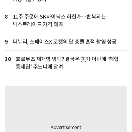
8
11주 주문에 SK하이닉스 하한가…반복되는
넥스트레이드 가격 왜곡
9
다누리, 스페이스X 로켓의 달 충돌 흔적 촬영 성공
10
호르무즈 재개방 임박? 결국은 美가 이란에 '해협
통제권' 주느냐에 달려