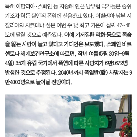
특히 이탈리아·스페인 등 지중해 인근 남유럽 국가들은 숨쉬
기조차 힘든 살인적 폭염에 신음하고 있다. 이탈리아 남부 시
칠리아와 사르데냐 섬은 이번 주 낮 최고 기온이 섭씨 47~48
도에 달할 것으로 예측됐다.
이에 기저질환 악화 등으로 목숨
을 잃는 사람이 늘고 있다고 가디언은 보도했다.
스페인 바르
셀로나 세계보건연구소에 따르면, 작년 여름(5월 30일~9월
4일) 35개 유럽 국가에서 폭염에 따른 사망자가 6만1672명
발생한 것으로 추정된다. 2040년까지 폭염발(發) 사망자는 9
만4000명으로 늘어날 전망이다.