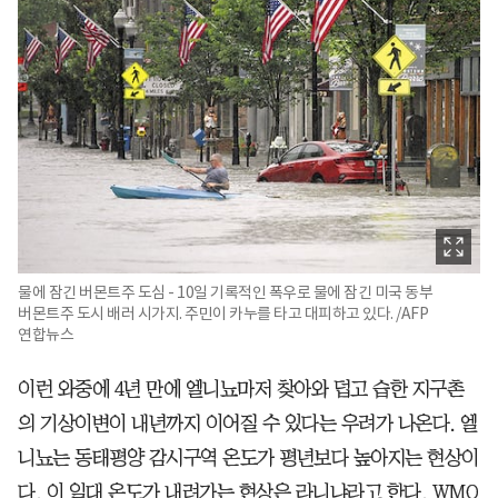
물에 잠긴 버몬트주 도심 - 10일 기록적인 폭우로 물에 잠긴 미국 동부
버몬트주 도시 배러 시가지. 주민이 카누를 타고 대피하고 있다. /AFP
연합뉴스
이런 와중에 4년 만에 엘니뇨마저 찾아와 덥고 습한 지구촌
의 기상이변이 내년까지 이어질 수 있다는 우려가 나온다. 엘
니뇨는 동태평양 감시구역 온도가 평년보다 높아지는 현상이
다. 이 일대 온도가 내려가는 현상은 라니냐라고 한다. WMO