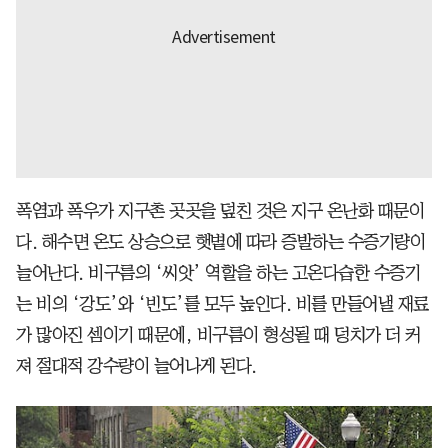
폭염과 폭우가 지구촌 곳곳을 덮친 것은 지구 온난화 때문이
다. 해수면 온도 상승으로 햇볕에 따라 증발하는 수증기량이
늘어난다. 비구름의 ‘씨앗’ 역할을 하는 고온다습한 수증기
는 비의 ‘강도’와 ‘빈도’를 모두 높인다. 비를 만들어낼 재료
가 많아진 셈이기 때문에, 비구름이 형성될 때 덩치가 더 커
져 절대적 강수량이 늘어나게 된다.