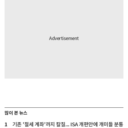
많이 본 뉴스
1
기존 '절세 계좌'까지 칼질... ISA 개편안에 개미들 분통