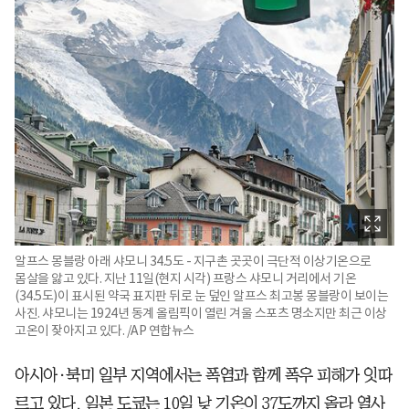
알프스 몽블랑 아래 샤모니 34.5도 - 지구촌 곳곳이 극단적 이상기온으로
몸살을 앓고 있다. 지난 11일(현지 시각) 프랑스 샤모니 거리에서 기온
(34.5도)이 표시된 약국 표지판 뒤로 눈 덮인 알프스 최고봉 몽블랑이 보이는
사진. 샤모니는 1924년 동계 올림픽이 열린 겨울 스포츠 명소지만 최근 이상
고온이 잦아지고 있다. /AP 연합뉴스
아시아·북미 일부 지역에서는 폭염과 함께 폭우 피해가 잇따
르고 있다. 일본 도쿄는 10일 낮 기온이 37도까지 올라 열사