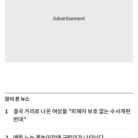
많이 본 뉴스
1
결국 거리로 나온 여성들 "피해자 보호 없는 수사개편
반대"
2
애들 노는 물놀이장에 구렁이가 나타났다