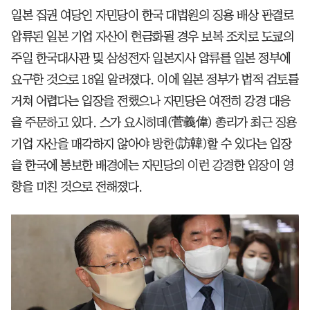
일본 집권 여당인 자민당이 한국 대법원의 징용 배상 판결로
압류된 일본 기업 자산이 현금화될 경우 보복 조치로 도쿄의
주일 한국대사관 및 삼성전자 일본지사 압류를 일본 정부에
요구한 것으로 18일 알려졌다. 이에 일본 정부가 법적 검토를
거쳐 어렵다는 입장을 전했으나 자민당은 여전히 강경 대응
을 주문하고 있다. 스가 요시히데(菅義偉) 총리가 최근 징용
기업 자산을 매각하지 않아야 방한(訪韓)할 수 있다는 입장
을 한국에 통보한 배경에는 자민당의 이런 강경한 입장이 영
향을 미친 것으로 전해졌다.