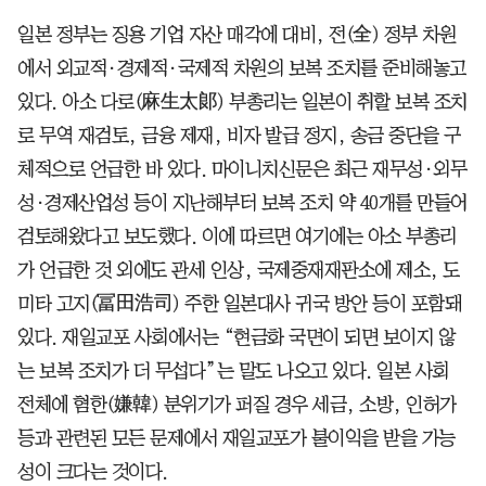
일본 정부는 징용 기업 자산 매각에 대비, 전(全) 정부 차원
에서 외교적·경제적·국제적 차원의 보복 조치를 준비해놓고
있다. 아소 다로(麻生太郞) 부총리는 일본이 취할 보복 조치
로 무역 재검토, 금융 제재, 비자 발급 정지, 송금 중단을 구
체적으로 언급한 바 있다. 마이니치신문은 최근 재무성·외무
성·경제산업성 등이 지난해부터 보복 조치 약 40개를 만들어
검토해왔다고 보도했다. 이에 따르면 여기에는 아소 부총리
가 언급한 것 외에도 관세 인상, 국제중재재판소에 제소, 도
미타 고지(冨田浩司) 주한 일본대사 귀국 방안 등이 포함돼
있다. 재일교포 사회에서는 “현금화 국면이 되면 보이지 않
는 보복 조치가 더 무섭다”는 말도 나오고 있다. 일본 사회
전체에 혐한(嫌韓) 분위기가 퍼질 경우 세금, 소방, 인허가
등과 관련된 모든 문제에서 재일교포가 불이익을 받을 가능
성이 크다는 것이다.