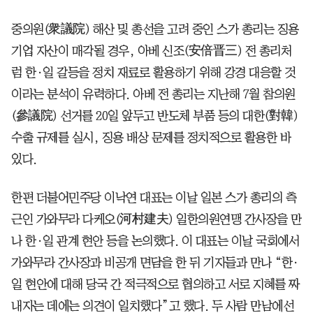
중의원(衆議院) 해산 및 총선을 고려 중인 스가 총리는 징용
기업 자산이 매각될 경우, 아베 신조(安倍晋三) 전 총리처
럼 한·일 갈등을 정치 재료로 활용하기 위해 강경 대응할 것
이라는 분석이 유력하다. 아베 전 총리는 지난해 7월 참의원
(參議院) 선거를 20일 앞두고 반도체 부품 등의 대한(對韓)
수출 규제를 실시, 징용 배상 문제를 정치적으로 활용한 바
있다.
한편 더불어민주당 이낙연 대표는 이날 일본 스가 총리의 측
근인 가와무라 다케오(河村建夫) 일한의원연맹 간사장을 만
나 한·일 관계 현안 등을 논의했다. 이 대표는 이날 국회에서
가와무라 간사장과 비공개 면담을 한 뒤 기자들과 만나 “한·
일 현안에 대해 당국 간 적극적으로 협의하고 서로 지혜를 짜
내자는 데에는 의견이 일치했다”고 했다. 두 사람 만남에선