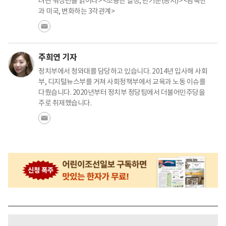
려면 워싱턴을 읽어라> <조용한 열정, 반기문(공저)> <남북한
과 미국, 변화하는 3각관계>
주희연 기자
정치부에서 청와대를 담당하고 있습니다. 2014년 입사해 사회
부, 디지털뉴스부를 거쳐 사회정책부에서 교육과 노동 이슈를
다뤘습니다. 2020년부터 정치부 정당팀에서 더불어민주당을
주로 취재했습니다.