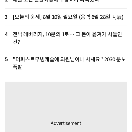
3
[오늘의 운세] 8월 10일 월요일 (음력 6월 28일 丙辰)
4
전닉 레버리지, 10분의 1로… 그 돈이 옮겨가 사들인
건?
5
"더퍼스트무빙캐슬에 의원님이나 사세요" 2030 분노
폭발