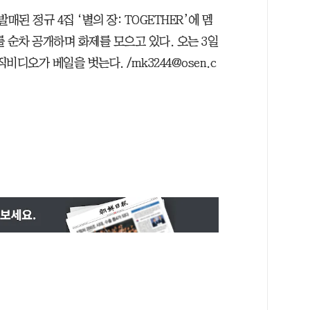
된 정규 4집 ‘별의 장: TOGETHER’에 멤
 순차 공개하며 화제를 모으고 있다. 오는 3일
뮤직비디오가 베일을 벗는다. /mk3244@osen.c