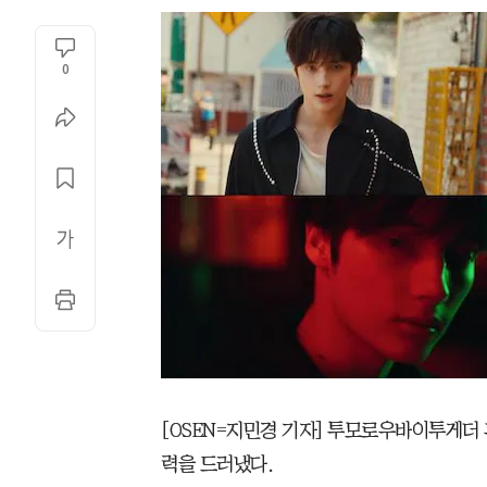
0
[OSEN=지민경 기자] 투모로우바이투게더
력을 드러냈다.