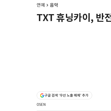
연예
음악
TXT 휴닝카이, 반전 
구글 검색 ‘우선 노출 매체’ 추가
OSEN