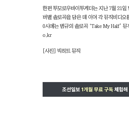
한편 투모로우바이투게더는 지난 7월 21일 발매
버별 솔로곡을 담은 데 이어 각 뮤직비디오를
0시에는 범규의 솔로곡 ‘Take My Half’ 
o.kr
[사진] 빅히트 뮤직