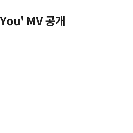
You' MV 공개