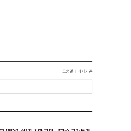
도움말
삭제기준