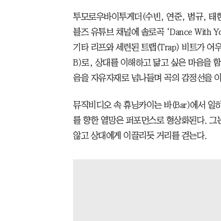
투모로우바이투게더(수빈, 연준, 범규, 태현
블즈 유튜브 채널에 솔로곡 ‘Dance With
기타 리프와 세련된 트랩(Trap) 비트가 어우
B)로, 상대를 이해하고 닮고 싶은 마음을 
음을 자유자재로 넘나들며 곡의 감정선을 이
뮤직비디오 속 휴닝카이는 바(Bar)에서 일
를 향한 열망은 퍼포먼스로 형상화된다. 그
않고 상대에게 이끌리듯 거리를 걷는다.