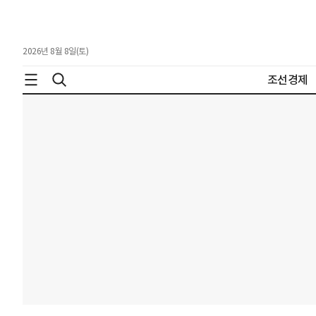
2026년 8월 8일(토)
조선경제