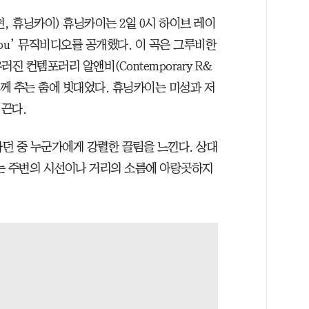
, 휴닝카이) 휴닝카이는 2일 0시 하이브 레이
 You’ 뮤직비디오를 공개했다. 이 곡은 그루비한
러진 컨템포러리 알앤비(Contemporary R&
함께 추는 춤에 빗대었다. 휴닝카이는 미성과 저
끈다.
하던 중 누군가에게 강렬한 끌림을 느낀다. 상대
는 주변의 시선이나 거리의 소름에 아랑곳하지