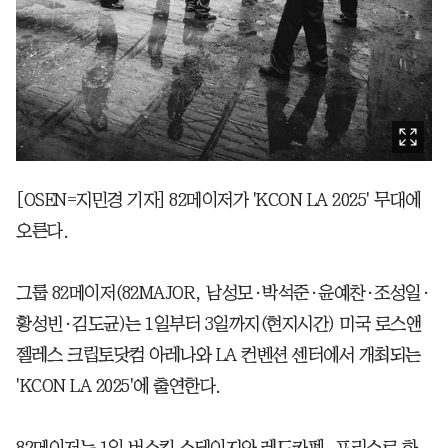
[OSEN=지민경 기자] 82메이저가 'KCON LA 2025' 무대에
오른다.
그룹 82메이저(82MAJOR, 남성모·박석준·윤예찬·조성일·
황성빈·김도균)는 1일부터 3일까지(현지시간) 미국 로스앤
젤레스 크립토닷컴 아레나와 LA 컨벤션 센터에서 개최되는
'KCON LA 2025'에 출연한다.
82메이저는 1일 버스킹 스테이지와 레드카펫, 프리쇼로 화