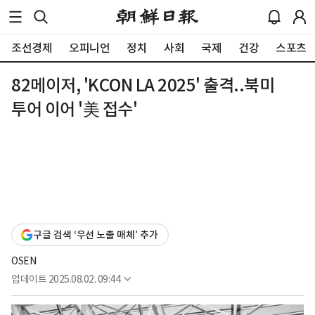
조선경제
오피니언
정치
사회
국제
건강
스포츠
82메이저, 'KCON LA 2025' 출격..북미
투어 이어 '美 접수'
구글 검색 ‘우선 노출 매체’ 추가
OSEN
업데이트
2025.08.02. 09:44