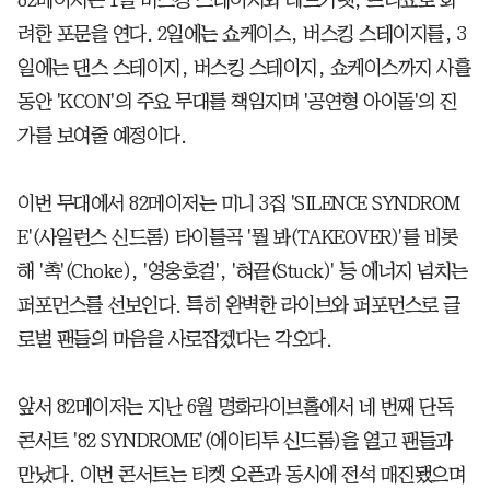
려한 포문을 연다. 2일에는 쇼케이스, 버스킹 스테이지를, 3
일에는 댄스 스테이지, 버스킹 스테이지, 쇼케이스까지 사흘
동안 'KCON'의 주요 무대를 책임지며 '공연형 아이돌'의 진
가를 보여줄 예정이다.
이번 무대에서 82메이저는 미니 3집 'SILENCE SYNDROM
E'(사일런스 신드롬) 타이틀곡 '뭘 봐(TAKEOVER)'를 비롯
해 '촉'(Choke), '영웅호걸', '혀끝(Stuck)' 등 에너지 넘치는
퍼포먼스를 선보인다. 특히 완벽한 라이브와 퍼포먼스로 글
로벌 팬들의 마음을 사로잡겠다는 각오다.
앞서 82메이저는 지난 6월 명화라이브홀에서 네 번째 단독
콘서트 '82 SYNDROME'(에이티투 신드롬)을 열고 팬들과
만났다. 이번 콘서트는 티켓 오픈과 동시에 전석 매진됐으며