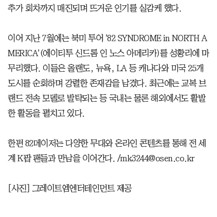
추가 회차까지 매진되며 뜨거운 인기를 실감케 했다.
이어 지난 7월에는 북미 투어 '82 SYNDROME in NORTH A
MERICA'(에이티투 신드롬 인 노스 아메리카)를 성황리에 마
무리했다. 이들은 올랜도, 뉴욕, LA 등 캐나다와 미국 25개
도시를 순회하며 강렬한 존재감을 남겼다. 최근에는 교복 브
랜드 전속 모델로 발탁되는 등 국내는 물론 해외에서도 활발
한 활동을 펼치고 있다.
한편 82메이저는 다양한 무대와 온라인 콘텐츠를 통해 전 세
계 K팝 팬들과 만남을 이어간다. /mk3244@osen.co.kr
[사진] 그레이트엠엔터테인먼트 제공