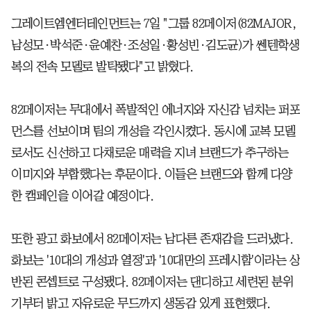
그레이트엠엔터테인먼트는 7일 "그룹 82메이저(82MAJOR,
남성모·박석준·윤예찬·조성일·황성빈·김도균)가 쎈텐학생
복의 전속 모델로 발탁됐다"고 밝혔다.
82메이저는 무대에서 폭발적인 에너지와 자신감 넘치는 퍼포
먼스를 선보이며 팀의 개성을 각인시켰다. 동시에 교복 모델
로서도 신선하고 다채로운 매력을 지녀 브랜드가 추구하는
이미지와 부합했다는 후문이다. 이들은 브랜드와 함께 다양
한 캠페인을 이어갈 예정이다.
또한 광고 화보에서 82메이저는 남다른 존재감을 드러냈다.
화보는 '10대의 개성과 열정'과 '10대만의 프레시함'이라는 상
반된 콘셉트로 구성됐다. 82메이저는 댄디하고 세련된 분위
기부터 밝고 자유로운 무드까지 생동감 있게 표현했다.