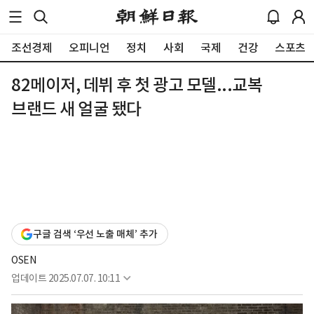
조선경제
오피니언
정치
사회
국제
건강
스포츠
82메이저, 데뷔 후 첫 광고 모델...교복
브랜드 새 얼굴 됐다
구글 검색 ‘우선 노출 매체’ 추가
OSEN
업데이트
2025.07.07. 10:11