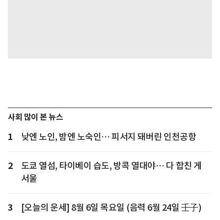
사회 많이 본 뉴스
1
낮엔 노인, 밤엔 노숙인… 피서지 돼버린 인천공항
2
도쿄 열섬, 타이베이 습도, 방콕 열대야… 다 합친 게
서울
3
[오늘의 운세] 8월 6일 목요일 (음력 6월 24일 壬子)