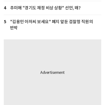
4
추미애 "경기도 재정 비상 상황" 선언, 왜?
5
"김용민 아저씨 보세요" 폐지 앞둔 검찰청 직원의
반박