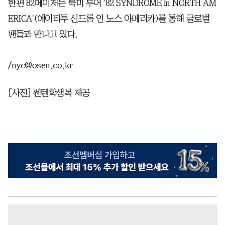
한편 82메이저는 북미 투어 '82 SYNDROME in NORTH AM
ERICA'(에이티투 신드롬 인 노스 아메리카)를 통해 글로벌
팬들과 만나고 있다.
/nyc@osen.co.kr
[사진] 쎈텐학생복 제공