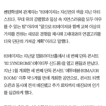
쎈텐학생복 관계자는 "82메이저는 자신만의 색을 지닌 아티
스트다. 무대 위의 강렬함과 일상 속 자연스러움을 모두 아우
를 수 있는 팀"이라며 "앞으로 82메이저와 함께 교복 이상의
가치를 전하는 새로운 경험을 제시해 Z세대와의 연결고리를
더욱 단단히 가져갈 계획"이라고 말했다.
82메이저는 지난달 명화라이브홀에서 네 번째 단독 콘서트
'82 SYNDROME'(에이티투 신드롬)을 열고 팬들과 만났다.
지난 1월 개최한 세 번째 단독 콘서트 '에투메붐(82MAJOR
BOOM)' 이후 약 5개월 만에 개최한 공연으로, 콘서트 티켓
오픈과 동시에 전석 매진됐고 추가 회차까지 매진되며 인기
를 실감하게 했다.