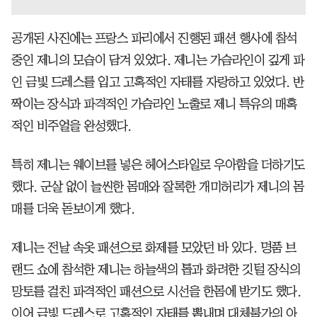
공개된 사진에는 프랑스 파리에서 진행된 패션 행사에 참석
중인 제니의 모습이 담겨 있었다. 제니는 가슴라인이 깊게 파
인 금빛 드레스를 입고 고혹적인 자태를 자랑하고 있었다. 반
짝이는 장식과 파격적인 가슴라인 노출로 제니 특유의 매혹
적인 비주얼을 완성했다.
특히 제니는 웨이브를 넣은 헤어스타일로 우아함을 더하기도
했다. 군살 없이 늘씬한 몸매와 잘록한 개미허리가 제니의 몸
매를 더욱 돋보이게 했다.
제니는 전날 속옷 패션으로 화제를 모았던 바 있다. 명품 브
랜드 쇼에 참석한 제니는 하늘색의 톱과 화려한 깃털 장식의
망토를 걸친 파격적인 패션으로 시선을 한몸에 받기도 했다.
이어 금빛 드레스로 고혹적인 자태를 뽐내며 대체불가의 아