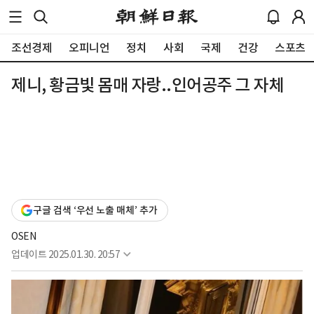
조선경제
오피니언
정치
사회
국제
건강
스포츠
제니, 황금빛 몸매 자랑..인어공주 그 자체
구글 검색 ‘우선 노출 매체’ 추가
OSEN
업데이트
2025.01.30. 20:57