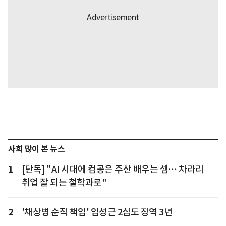
사회 많이 본 뉴스
1
[단독] "AI 시대에 컴공은 주산 배우는 셈… 차라리
취업 잘 되는 철학과로"
2
'채상병 순직 책임' 임성근 2심도 징역 3년