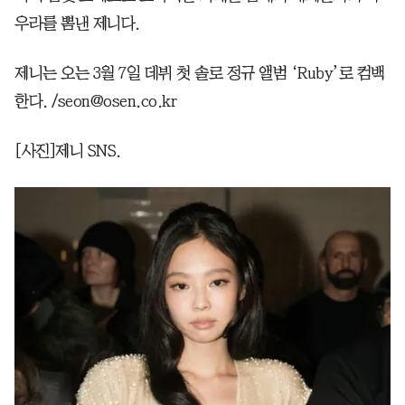
우라를 뽐낸 제니다.
제니는 오는 3월 7일 데뷔 첫 솔로 정규 앨범 ‘Ruby’로 컴백
한다. /seon@osen.co.kr
[사진]제니 SNS.