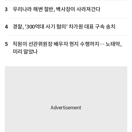
3
우리나라 해변 절반, 백사장이 사라져간다
4
경찰, '300억대 사기 혐의' 차가원 대표 구속 송치
5
직원이 선관위원장 배우자 현지 수행까지… 노태악,
미리 알았나